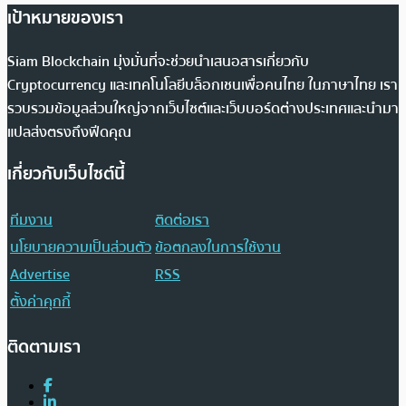
เป้าหมายของเรา
Siam Blockchain มุ่งมั่นที่จะช่วยนำเสนอสารเกี่ยวกับ
Cryptocurrency และเทคโนโลยีบล็อกเชนเพื่อคนไทย ในภาษาไทย เรา
รวบรวมข้อมูลส่วนใหญ่จากเว็บไซต์และเว็บบอร์ดต่างประเทศและนำมา
แปลส่งตรงถึงฟีดคุณ
เกี่ยวกับเว็บไซต์นี้
ทีมงาน
ติดต่อเรา
นโยบายความเป็นส่วนตัว
ข้อตกลงในการใช้งาน
Advertise
RSS
ตั้งค่าคุกกี้
ติดตามเรา