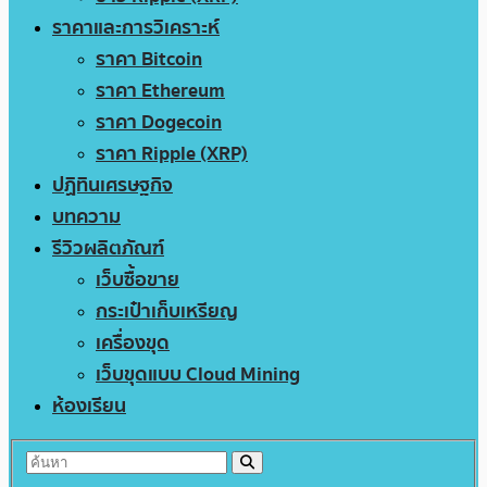
ราคาและการวิเคราะห์
ราคา Bitcoin
ราคา Ethereum
ราคา Dogecoin
ราคา Ripple (XRP)
ปฏิทินเศรษฐกิจ
บทความ
รีวิวผลิตภัณฑ์
เว็บซื้อขาย
กระเป๋าเก็บเหรียญ
เครื่องขุด
เว็บขุดแบบ Cloud Mining
ห้องเรียน