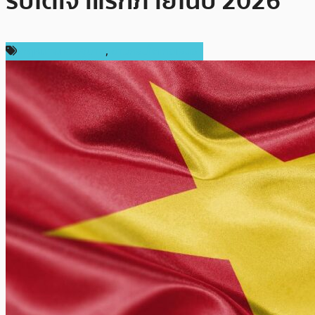
ริปโตเจ้าแรกภายในปี 2026
กฎหมายและรัฐบาล
,
ข่าวคริปโตเคอเรนซี่