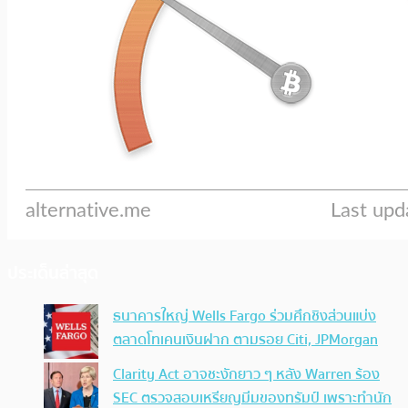
ประเด็นล่าสุด
ธนาคารใหญ่ Wells Fargo ร่วมศึกชิงส่วนแบ่ง
ตลาดโทเคนเงินฝาก ตามรอย Citi, JPMorgan
Clarity Act อาจชะงักยาว ๆ หลัง Warren ร้อง
SEC ตรวจสอบเหรียญมีมของทรัมป์ เพราะทำนัก