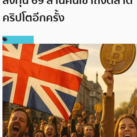
ลงทุน 69 ล้านคนเข้าถึงตลาด
คริปโตอีกครั้ง
ต่างประเทศ