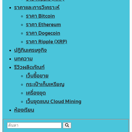
ราคาและการวิเคราะห์
ราคา Bitcoin
ราคา Ethereum
ราคา Dogecoin
ราคา Ripple (XRP)
ปฏิทินเศรษฐกิจ
บทความ
รีวิวผลิตภัณฑ์
เว็บซื้อขาย
กระเป๋าเก็บเหรียญ
เครื่องขุด
เว็บขุดแบบ Cloud Mining
ห้องเรียน