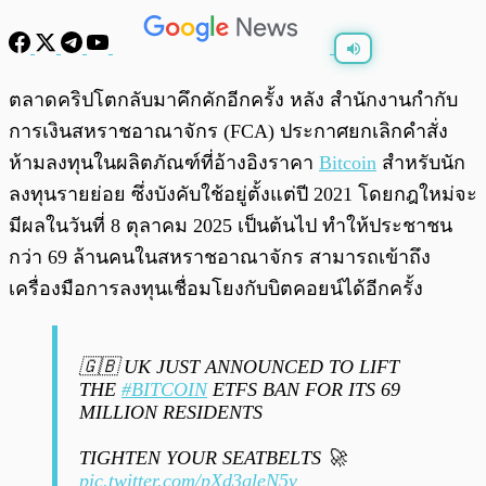
พร้อมเล่น
0:00
/
0:00
ตลาดคริปโตกลับมาคึกคักอีกครั้ง หลัง สำนักงานกำกับ
การเงินสหราชอาณาจักร (FCA) ประกาศยกเลิกคำสั่ง
ห้ามลงทุนในผลิตภัณฑ์ที่อ้างอิงราคา
Bitcoin
สำหรับนัก
ลงทุนรายย่อย ซึ่งบังคับใช้อยู่ตั้งแต่ปี 2021 โดยกฎใหม่จะ
มีผลในวันที่ 8 ตุลาคม 2025 เป็นต้นไป ทำให้ประชาชน
กว่า 69 ล้านคนในสหราชอาณาจักร สามารถเข้าถึง
เครื่องมือการลงทุนเชื่อมโยงกับบิตคอยน์ได้อีกครั้ง
🇬🇧 UK JUST ANNOUNCED TO LIFT
THE
#BITCOIN
ETFS BAN FOR ITS 69
MILLION RESIDENTS
TIGHTEN YOUR SEATBELTS 🚀
pic.twitter.com/pXd3qleN5v