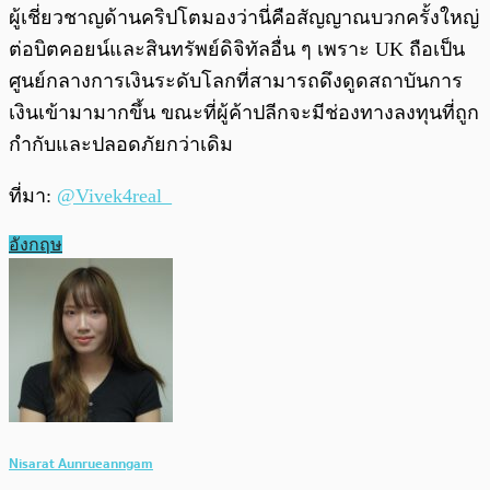
ผู้เชี่ยวชาญด้านคริปโตมองว่านี่คือสัญญาณบวกครั้งใหญ่
ต่อบิตคอยน์และสินทรัพย์ดิจิทัลอื่น ๆ เพราะ UK ถือเป็น
ศูนย์กลางการเงินระดับโลกที่สามารถดึงดูดสถาบันการ
เงินเข้ามามากขึ้น ขณะที่ผู้ค้าปลีกจะมีช่องทางลงทุนที่ถูก
กำกับและปลอดภัยกว่าเดิม
ที่มา:
@Vivek4real_
อังกฤษ
Nisarat Aunrueanngam