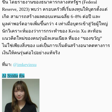
ขึ้น โดยรายงานของธนาคารกลางสหรัฐฯ (Federal
Reserve, 2023) พบว่า ครอบครัวที่เริ่มลงทุนให้บุตรตั้งแต่
เกิด สามารถสร้างผลตอบแทนเฉลี่ย 6–8% ต่อปี และ
มูลค่าพอร์ตอาจเพิ่มขึ้นกว่า 4 เท่าเมื่อบุตรเข้าสู่วัยผู้ใหญ่
นักวิเคราะห์มองว่าการกระทำของ Kevin Xu สะท้อน
แนวคิดใหม่ของคนรุ่นมิลเลนเนียล ที่มอง “ของขวัญ”
ไม่ใช่เพียงสิ่งของ แต่เป็นการเริ่มต้นสร้างอนาคตทางการ
เงินให้คนรุ่นต่อไปอย่างแท้จริง
ที่มา:
@imkevinxu
AI
Nvidia
หุ้น