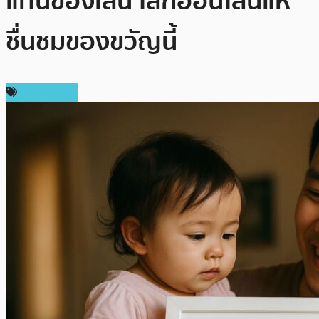
แทนของเล่น โลกออนไลน์แห่
ชื่นชมของขวัญนี้
ต่างประเทศ