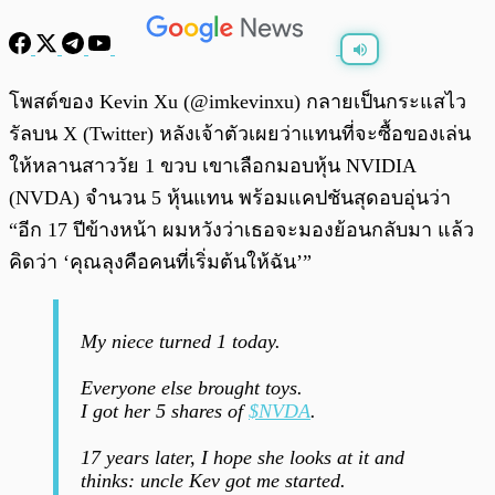
พร้อมเล่น
0:00
/
0:00
โพสต์ของ Kevin Xu (@imkevinxu) กลายเป็นกระแสไว
รัลบน X (Twitter) หลังเจ้าตัวเผยว่าแทนที่จะซื้อของเล่น
ให้หลานสาววัย 1 ขวบ เขาเลือกมอบหุ้น NVIDIA
(NVDA) จำนวน 5 หุ้นแทน พร้อมแคปชันสุดอบอุ่นว่า
“อีก 17 ปีข้างหน้า ผมหวังว่าเธอจะมองย้อนกลับมา แล้ว
คิดว่า ‘คุณลุงคือคนที่เริ่มต้นให้ฉัน’”
My niece turned 1 today.
Everyone else brought toys.
I got her 5 shares of
$NVDA
.
17 years later, I hope she looks at it and
thinks: uncle Kev got me started.