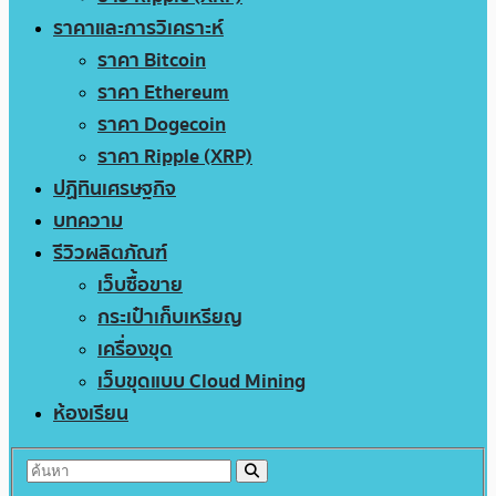
ราคาและการวิเคราะห์
ราคา Bitcoin
ราคา Ethereum
ราคา Dogecoin
ราคา Ripple (XRP)
ปฏิทินเศรษฐกิจ
บทความ
รีวิวผลิตภัณฑ์
เว็บซื้อขาย
กระเป๋าเก็บเหรียญ
เครื่องขุด
เว็บขุดแบบ Cloud Mining
ห้องเรียน