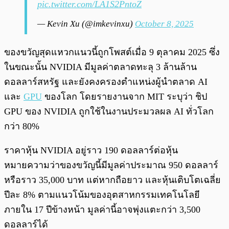
pic.twitter.com/LA1S2PntoZ
— Kevin Xu (@imkevinxu)
October 8, 2025
ของขวัญสุดแหวกแนวนี้ถูกโพสต์เมื่อ 9 ตุลาคม 2025 ซึ่ง
ในขณะนั้น NVIDIA มีมูลค่าตลาดทะลุ 3 ล้านล้าน
ดอลลาร์สหรัฐ และยังคงครองตำแหน่งผู้นำตลาด AI
และ
GPU
ของโลก โดยรายงานจาก MIT ระบุว่า ชิป
GPU ของ NVIDIA ถูกใช้ในงานประมวลผล AI ทั่วโลก
กว่า 80%
ราคาหุ้น NVIDIA อยู่ราว 190 ดอลลาร์ต่อหุ้น
หมายความว่าของขวัญนี้มีมูลค่าประมาณ 950 ดอลลาร์
หรือราว 35,000 บาท แต่หากถือยาว และหุ้นเติบโตเฉลี่ย
ปีละ 8% ตามแนวโน้มของอุตสาหกรรมเทคโนโลยี
ภายใน 17 ปีข้างหน้า มูลค่านี้อาจพุ่งแตะกว่า 3,500
ดอลลาร์ได้