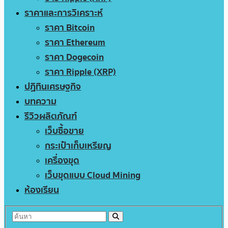
ราคาและการวิเคราะห์
ราคา Bitcoin
ราคา Ethereum
ราคา Dogecoin
ราคา Ripple (XRP)
ปฏิทินเศรษฐกิจ
บทความ
รีวิวผลิตภัณฑ์
เว็บซื้อขาย
กระเป๋าเก็บเหรียญ
เครื่องขุด
เว็บขุดแบบ Cloud Mining
ห้องเรียน