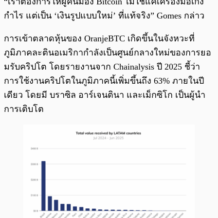
“เราต้องการให้ผู้คนมอง Bitcoin ไม่ใช่แค่เครื่องมือเก็ง
กำไร แต่เป็น ‘เงินรูปแบบใหม่’ ที่แท้จริง” Gomes กล่าว
การเข้าตลาดหุ้นของ OranjeBTC เกิดขึ้นในจังหวะที่
ภูมิภาคละตินอเมริกากำลังเป็นศูนย์กลางใหม่ของการยอ
มรับคริปโต โดยรายงานจาก Chainalysis ปี 2025 ชี้ว่า
การใช้งานคริปโตในภูมิภาคนี้เพิ่มขึ้นถึง 63% ภายในปี
เดียว โดยมี บราซิล อาร์เจนตินา และเม็กซิโก เป็นผู้นำ
การเติบโต