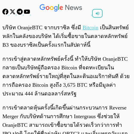
พร้อมเล่น
0:00
/
0:00
บริษัท OranjeBTC จากบราซิล ซึ่งมี
Bitcoin
เป็นสินทรัพย์
หลักในคลังของบริษัท ได้เริ่มซื้อขายในตลาดหลักทรัพย์
B3 ของบราซิลเป็นครั้งแรกในสัปดาห์นี้
การเข้าสู่ตลาดหลักทรัพย์ครั้งนี้ ทำให้บริษัท OranjeBTC
กลายเป็นบริษัทผู้ถือครอง Bitcoin ที่จดทะเบียนใน
ตลาดหลักทรัพย์รายใหญ่ที่สุดในละตินอเมริกาทันที ด้วย
การถือครอง Bitcoin สูงถึง 3,675 BTC หรือมีมูลค่า
ประมาณ 444 ล้านดอลลาร์สหรัฐ
การเข้าตลาดหุ้นครั้งนี้เกิดขึ้นผ่านกระบวนการ Reverse
Merger กับบริษัทด้านการศึกษา Intergraus ซึ่งช่วยให้
OranjeBTC สามารถเข้าซื้อขายได้รวดเร็วกว่าการทำ
IPO ปกติ โดยใช้ชื่อย่อหุ้น OBTC3 และเริ่มเทรดวันแรก