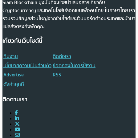
Siam Blockchain มุ่งมั่นที่จะช่วยนำเสนอสารเกี่ยวกับ
Cryptocurrency และเทคโนโลยีบล็อกเชนเพื่อคนไทย ในภาษาไทย เรา
รวบรวมข้อมูลส่วนใหญ่จากเว็บไซต์และเว็บบอร์ดต่างประเทศและนำมา
แปลส่งตรงถึงฟีดคุณ
เกี่ยวกับเว็บไซต์นี้
ทีมงาน
ติดต่อเรา
นโยบายความเป็นส่วนตัว
ข้อตกลงในการใช้งาน
Advertise
RSS
ตั้งค่าคุกกี้
ติดตามเรา