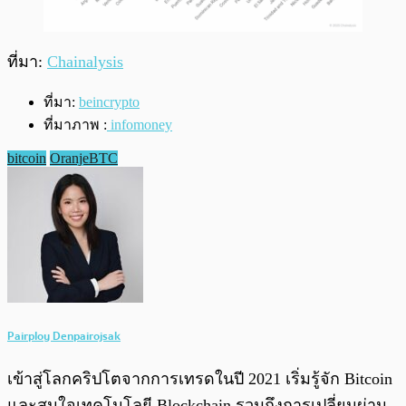
ที่มา:
Chainalysis
ที่มา:
beincrypto
ที่มาภาพ :
infomoney
bitcoin
OranjeBTC
Pairploy Denpairojsak
เข้าสู่โลกคริปโตจากการเทรดในปี 2021 เริ่มรู้จัก Bitcoin
และสนใจเทคโนโลยี Blockchain รวมถึงการเปลี่ยนผ่าน