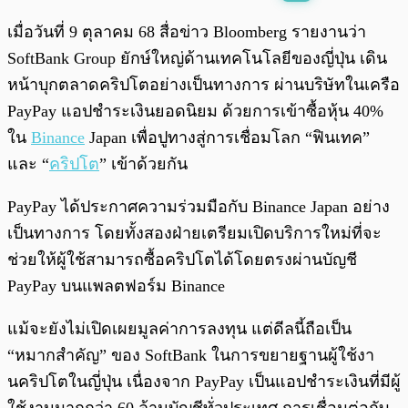
พร้อมเล่น
0:00
/
0:00
เมื่อวันที่ 9 ตุลาคม 68 สื่อข่าว Bloomberg รายงานว่า
SoftBank Group ยักษ์ใหญ่ด้านเทคโนโลยีของญี่ปุ่น เดิน
หน้าบุกตลาดคริปโตอย่างเป็นทางการ ผ่านบริษัทในเครือ
PayPay แอปชำระเงินยอดนิยม ด้วยการเข้าซื้อหุ้น 40%
ใน
Binance
Japan เพื่อปูทางสู่การเชื่อมโลก “ฟินเทค”
และ “
คริปโต
” เข้าด้วยกัน
PayPay ได้ประกาศความร่วมมือกับ Binance Japan อย่าง
เป็นทางการ โดยทั้งสองฝ่ายเตรียมเปิดบริการใหม่ที่จะ
ช่วยให้ผู้ใช้สามารถซื้อคริปโตได้โดยตรงผ่านบัญชี
PayPay บนแพลตฟอร์ม Binance
แม้จะยังไม่เปิดเผยมูลค่าการลงทุน แต่ดีลนี้ถือเป็น
“หมากสำคัญ” ของ SoftBank ในการขยายฐานผู้ใช้งา
นคริปโตในญี่ปุ่น เนื่องจาก PayPay เป็นแอปชำระเงินที่มีผู้