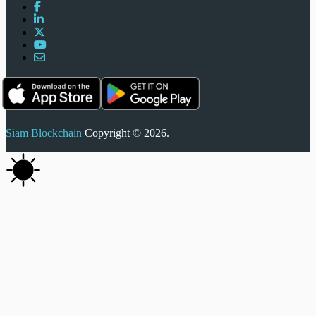
Siam Blockchain
Copyright © 2026.