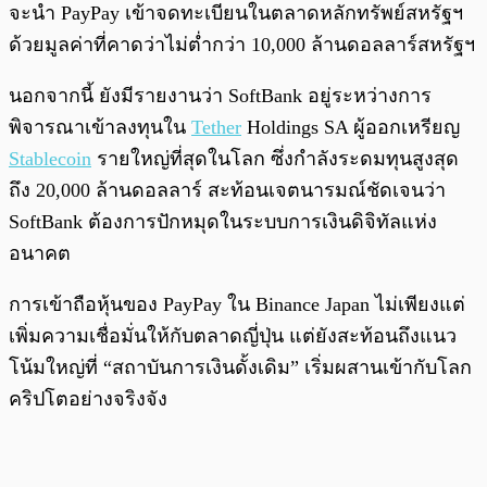
จะนำ PayPay เข้าจดทะเบียนในตลาดหลักทรัพย์สหรัฐฯ
ด้วยมูลค่าที่คาดว่าไม่ต่ำกว่า 10,000 ล้านดอลลาร์สหรัฐฯ
นอกจากนี้ ยังมีรายงานว่า SoftBank อยู่ระหว่างการ
พิจารณาเข้าลงทุนใน
Tether
Holdings SA ผู้ออกเหรียญ
Stablecoin
รายใหญ่ที่สุดในโลก ซึ่งกำลังระดมทุนสูงสุด
ถึง 20,000 ล้านดอลลาร์ สะท้อนเจตนารมณ์ชัดเจนว่า
SoftBank ต้องการปักหมุดในระบบการเงินดิจิทัลแห่ง
อนาคต
การเข้าถือหุ้นของ PayPay ใน Binance Japan ไม่เพียงแต่
เพิ่มความเชื่อมั่นให้กับตลาดญี่ปุ่น แต่ยังสะท้อนถึงแนว
โน้มใหญ่ที่ “สถาบันการเงินดั้งเดิม” เริ่มผสานเข้ากับโลก
คริปโตอย่างจริงจัง