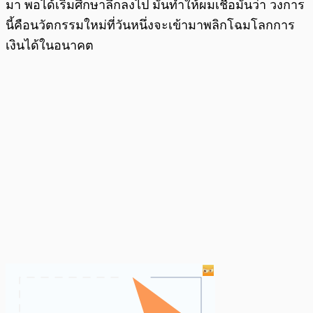
มา พอได้เริ่มศึกษาลึกลงไป มันทำให้ผมเชื่อมั่นว่า วงการ
นี้คือนวัตกรรมใหม่ที่วันหนึ่งจะเข้ามาพลิกโฉมโลกการ
เงินได้ในอนาคต