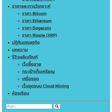
ราคาและการวิเคราะห์
ราคา Bitcoin
ราคา Ethereum
ราคา Dogecoin
ราคา Ripple (XRP)
ปฏิทินเศรษฐกิจ
บทความ
รีวิวผลิตภัณฑ์
เว็บซื้อขาย
กระเป๋าเก็บเหรียญ
เครื่องขุด
เว็บขุดแบบ Cloud Mining
ห้องเรียน