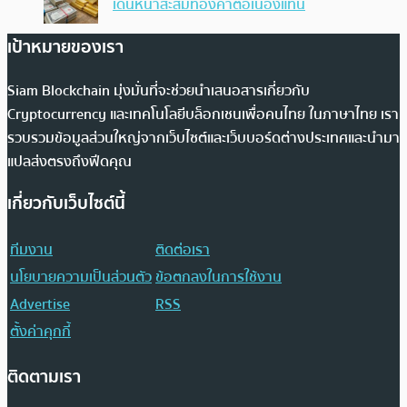
เดินหน้าสะสมทองคำต่อเนื่องแทน
เป้าหมายของเรา
Siam Blockchain มุ่งมั่นที่จะช่วยนำเสนอสารเกี่ยวกับ
Cryptocurrency และเทคโนโลยีบล็อกเชนเพื่อคนไทย ในภาษาไทย เรา
รวบรวมข้อมูลส่วนใหญ่จากเว็บไซต์และเว็บบอร์ดต่างประเทศและนำมา
แปลส่งตรงถึงฟีดคุณ
เกี่ยวกับเว็บไซต์นี้
ทีมงาน
ติดต่อเรา
นโยบายความเป็นส่วนตัว
ข้อตกลงในการใช้งาน
Advertise
RSS
ตั้งค่าคุกกี้
ติดตามเรา