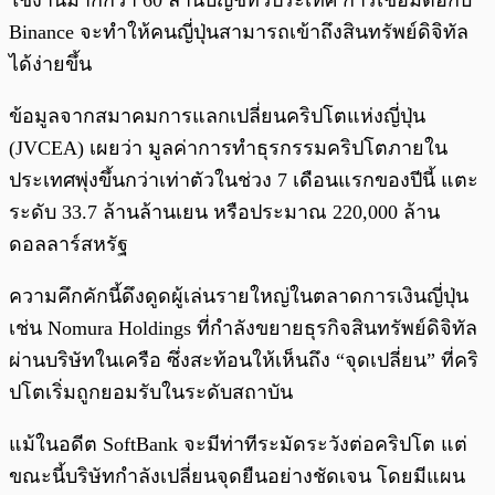
ใช้งานมากกว่า 60 ล้านบัญชีทั่วประเทศ การเชื่อมต่อกับ
Binance จะทำให้คนญี่ปุ่นสามารถเข้าถึงสินทรัพย์ดิจิทัล
ได้ง่ายขึ้น
ข้อมูลจากสมาคมการแลกเปลี่ยนคริปโตแห่งญี่ปุ่น
(JVCEA) เผยว่า มูลค่าการทำธุรกรรมคริปโตภายใน
ประเทศพุ่งขึ้นกว่าเท่าตัวในช่วง 7 เดือนแรกของปีนี้ แตะ
ระดับ 33.7 ล้านล้านเยน หรือประมาณ 220,000 ล้าน
ดอลลาร์สหรัฐ
ความคึกคักนี้ดึงดูดผู้เล่นรายใหญ่ในตลาดการเงินญี่ปุ่น
เช่น Nomura Holdings ที่กำลังขยายธุรกิจสินทรัพย์ดิจิทัล
ผ่านบริษัทในเครือ ซึ่งสะท้อนให้เห็นถึง “จุดเปลี่ยน” ที่คริ
ปโตเริ่มถูกยอมรับในระดับสถาบัน
แม้ในอดีต SoftBank จะมีท่าทีระมัดระวังต่อคริปโต แต่
ขณะนี้บริษัทกำลังเปลี่ยนจุดยืนอย่างชัดเจน โดยมีแผน