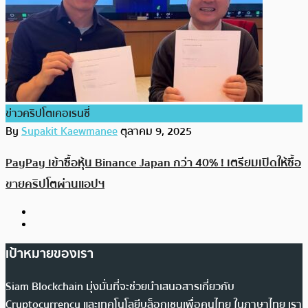
ข่าวคริปโตเคอเรนซี่
By
Supakit Kaewmanee
ตุลาคม 9, 2025
PayPay เข้าซื้อหุ้น Binance Japan กว่า 40% ! เตรียมเปิดให้ซื้อ
ขายคริปโตผ่านแอปฯ
เป้าหมายของเรา
Siam Blockchain มุ่งมั่นที่จะช่วยนำเสนอสารเกี่ยวกับ
Cryptocurrency และเทคโนโลยีบล็อกเชนเพื่อคนไทย ในภาษาไทย เรา