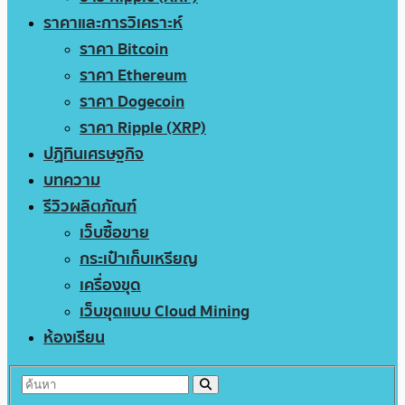
ราคาและการวิเคราะห์
ราคา Bitcoin
ราคา Ethereum
ราคา Dogecoin
ราคา Ripple (XRP)
ปฏิทินเศรษฐกิจ
บทความ
รีวิวผลิตภัณฑ์
เว็บซื้อขาย
กระเป๋าเก็บเหรียญ
เครื่องขุด
เว็บขุดแบบ Cloud Mining
ห้องเรียน