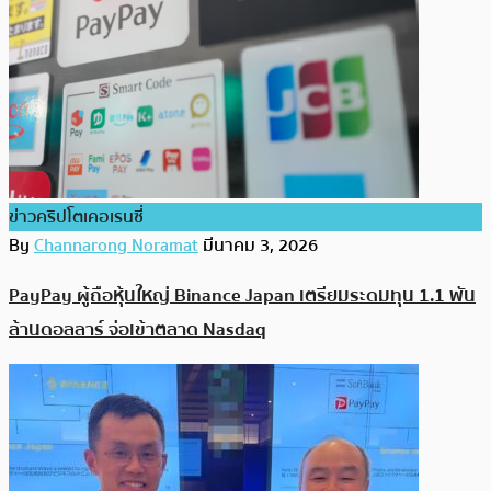
ข่าวคริปโตเคอเรนซี่
By
Channarong Noramat
มีนาคม 3, 2026
PayPay ผู้ถือหุ้นใหญ่ Binance Japan เตรียมระดมทุน 1.1 พัน
ล้านดอลลาร์ จ่อเข้าตลาด Nasdaq