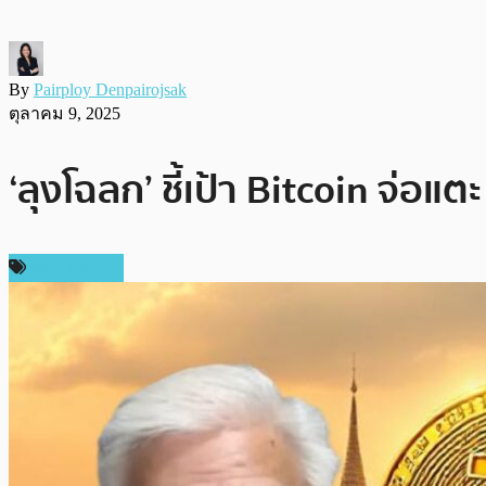
By
Pairploy Denpairojsak
ตุลาคม 9, 2025
‘ลุงโฉลก’ ชี้เป้า Bitcoin จ่อแ
ข่าว Bitcoin