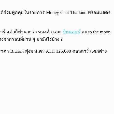
0:00
/
0:00
om ได้ร่วมพูดคุยในรายการ Money Chat Thailand พร้อมแสดง
อลลาร์ แล้วก็ทำนายว่า ทองคำ และ
บิทคอยน์
จะ to the moon
างจากรอบที่ผ่าน ๆ มายังไงบ้าง ?
ที่ราคา Bitcoin พุ่งมาแตะ ATH 125,000 ดอลลาร์ แตกต่าง