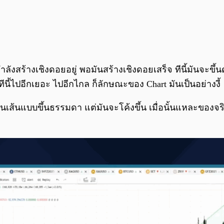
ลังสร้างเชิงดอยอยู่ พอมันสร้างเชิงดอยเสร็จ ทีนี้มันจะขึ้น
ทีนี้ไปอีกเยอะ ไปอีกไกล ก็ลักษณะของ Chart มันเป็นอย่างงี้
เป็นเส้นแบบขึ้นธรรมดา แต่มันจะโค้งขึ้น เมื่อนั้นแหละของจร