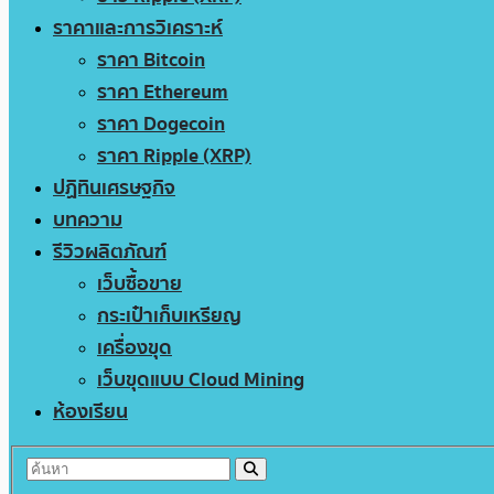
ราคาและการวิเคราะห์
ราคา Bitcoin
ราคา Ethereum
ราคา Dogecoin
ราคา Ripple (XRP)
ปฏิทินเศรษฐกิจ
บทความ
รีวิวผลิตภัณฑ์
เว็บซื้อขาย
กระเป๋าเก็บเหรียญ
เครื่องขุด
เว็บขุดแบบ Cloud Mining
ห้องเรียน