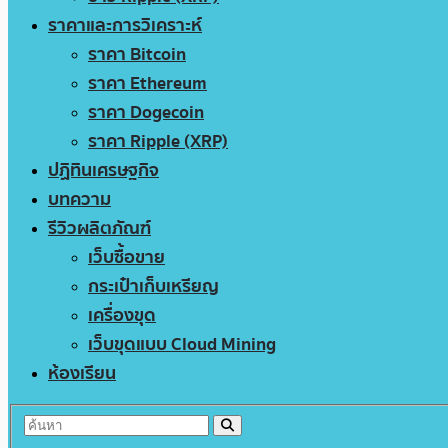
ราคาและการวิเคราะห์
ราคา Bitcoin
ราคา Ethereum
ราคา Dogecoin
ราคา Ripple (XRP)
ปฏิทินเศรษฐกิจ
บทความ
รีวิวผลิตภัณฑ์
เว็บซื้อขาย
กระเป๋าเก็บเหรียญ
เครื่องขุด
เว็บขุดแบบ Cloud Mining
ห้องเรียน