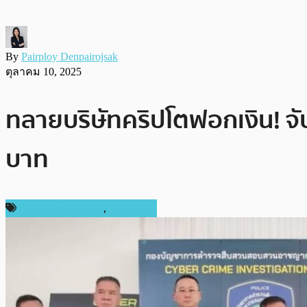
By
Pairploy Denpairojsak
ตุลาคม 10, 2025
ทลายบริษัทคริปโตฟอกเงิน! จับ 
บาท
ข่าวคริปโตเคอเรนซี่
,
ในประเทศ