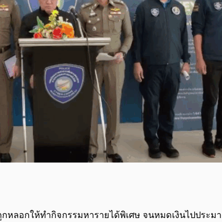
ึ่งถูกหลอกให้ทำกิจกรรมหารายได้พิเศษ จนหมดเงินไปประมา