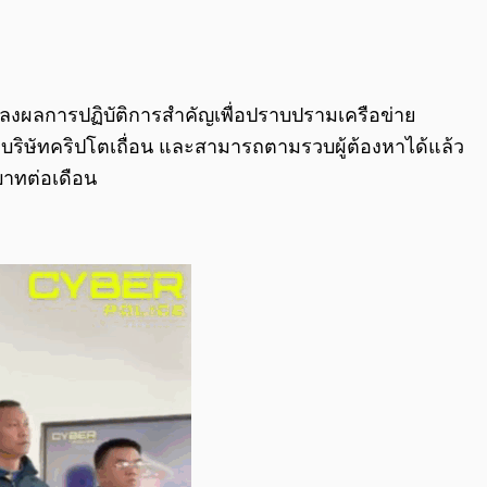
0:00
/
0:00
ลงผลการปฏิบัติการสำคัญเพื่อปราบปรามเครือข่าย
ริษัทคริปโตเถื่อน และสามารถตามรวบผู้ต้องหาได้แล้ว
บาทต่อเดือน