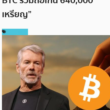
BTC รวมถือเกิน 640,000
เหรียญ”
ข่าว Bitcoin