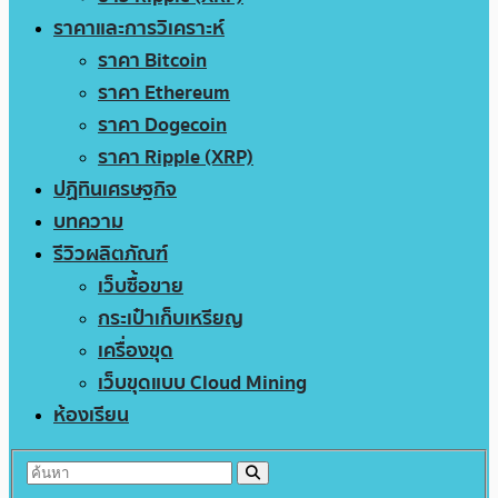
ราคาและการวิเคราะห์
ราคา Bitcoin
ราคา Ethereum
ราคา Dogecoin
ราคา Ripple (XRP)
ปฏิทินเศรษฐกิจ
บทความ
รีวิวผลิตภัณฑ์
เว็บซื้อขาย
กระเป๋าเก็บเหรียญ
เครื่องขุด
เว็บขุดแบบ Cloud Mining
ห้องเรียน