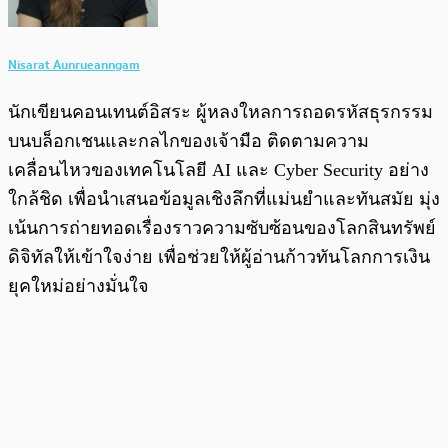
Nisarat Aunrueanngam
นักเขียนคอนเทนต์อิสระ ผู้หลงใหลการถอดรหัสธุรกรรม
บนบล็อกเชนและกลไกของเจ้ามือ ติดตามความ
เคลื่อนไหวของเทคโนโลยี AI และ Cyber Security อย่าง
ใกล้ชิด เพื่อนำเสนอข้อมูลเชิงลึกที่แม่นยำและทันสมัย มุ่ง
เน้นการถ่ายทอดเรื่องราวความซับซ้อนของโลกสินทรัพย์
ดิจิทัลให้เข้าใจง่าย เพื่อช่วยให้ผู้อ่านก้าวทันโลกการเงิน
ยุคใหม่อย่างมั่นใจ