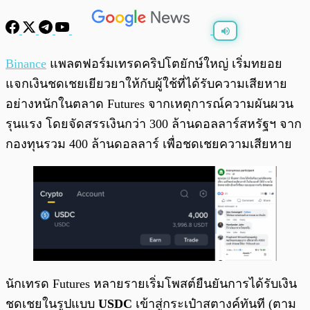
พร้อมเล่น
0:00
/
0:00
Binance
แพลตฟอร์มเทรดคริปโตยักษ์ใหญ่ เริ่มทยอย
แจกเงินชดเชยเยียวยาให้กับผู้ใช้ที่ได้รับความเสียหาย
อย่างหนักในตลาด Futures จากเหตุการณ์ความผันผวน
รุนแรง โดยจัดสรรเงินกว่า 300 ล้านดอลลาร์สหรัฐฯ จาก
กองทุนรวม 400 ล้านดอลลาร์ เพื่อชดเชยความเสียหาย
นักเทรด Futures หลายรายเริ่มโพสต์ยืนยันการได้รับเงิน
ชดเชยในรูปแบบ
USDC
เข้าสู่กระเป๋าสตางค์ทันที (ตาม