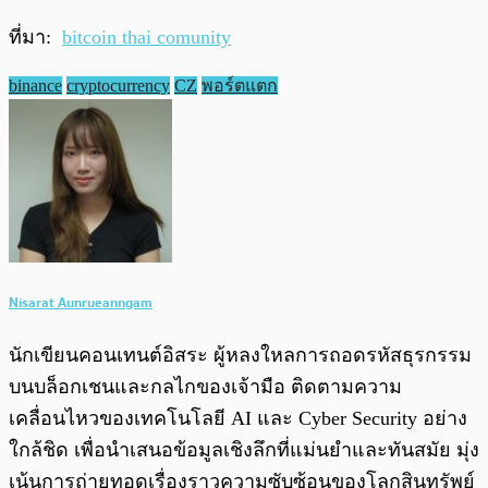
ที่มา:
bitcoin thai comunity
binance
cryptocurrency
CZ
พอร์ตแตก
Nisarat Aunrueanngam
นักเขียนคอนเทนต์อิสระ ผู้หลงใหลการถอดรหัสธุรกรรม
บนบล็อกเชนและกลไกของเจ้ามือ ติดตามความ
เคลื่อนไหวของเทคโนโลยี AI และ Cyber Security อย่าง
ใกล้ชิด เพื่อนำเสนอข้อมูลเชิงลึกที่แม่นยำและทันสมัย มุ่ง
เน้นการถ่ายทอดเรื่องราวความซับซ้อนของโลกสินทรัพย์