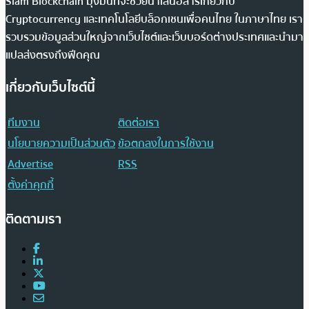
Siam Blockchain มุ่งมั่นที่จะช่วยนำเสนอสารเกี่ยวกับ
Cryptocurrency และเทคโนโลยีบล็อกเชนเพื่อคนไทย ในภาษาไทย เรา
รวบรวมข้อมูลส่วนใหญ่จากเว็บไซต์และเว็บบอร์ดต่างประเทศและนำมา
แปลส่งตรงถึงฟีดคุณ
เกี่ยวกับเว็บไซต์นี้
ทีมงาน
ติดต่อเรา
นโยบายความเป็นส่วนตัว
ข้อตกลงในการใช้งาน
Advertise
RSS
ตั้งค่าคุกกี้
ติดตามเรา