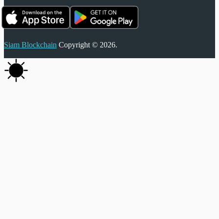
Siam Blockchain
Copyright © 2026.