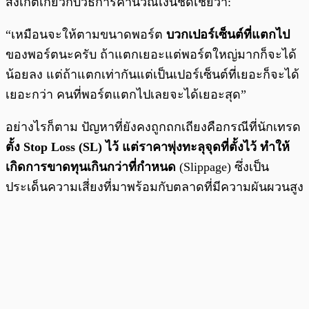
สังเกตเกี่ยวกับวิธีการคำนวณเงินชดเชยว่า:
“เหมือนจะให้ตามขนาดพอร์ต
บวกเปอร์เซ็นต์ที่แตกไป
ของพอร์ตนะครับ ถ้าแตกเยอะแต่พอร์ตใหญ่มากก็จะได้
น้อยลง แต่ถ้าแตกเท่ากันแต่เป็นเปอร์เซ็นต์ที่เยอะก็จะได้
เยอะกว่า คนที่พอร์ตแตกไปเลยจะได้เยอะสุด”
อย่างไรก็ตาม ปัญหาที่ยังคงถูกถกเถียงคือกรณีที่นักเทรด
ตั้ง Stop Loss (SL) ไว้ แต่ราคาพุ่งทะลุจุดที่ตั้งไว้ ทำให้
เกิดการขาดทุนเกินกว่าที่กำหนด
(Slippage) ซึ่งเป็น
ประเด็นความเสี่ยงที่มาพร้อมกับตลาดที่มีความผันผวนสูง