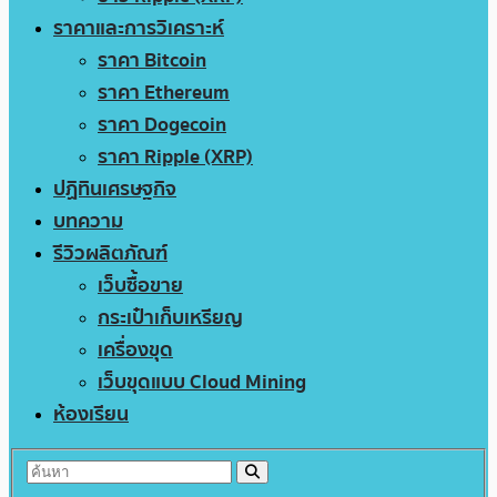
ราคาและการวิเคราะห์
ราคา Bitcoin
ราคา Ethereum
ราคา Dogecoin
ราคา Ripple (XRP)
ปฏิทินเศรษฐกิจ
บทความ
รีวิวผลิตภัณฑ์
เว็บซื้อขาย
กระเป๋าเก็บเหรียญ
เครื่องขุด
เว็บขุดแบบ Cloud Mining
ห้องเรียน