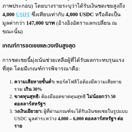
ภาพประกอบ) โดยบางรายระบุว่าได้รับเงินชดเชยสูงถึง
4,000
USDT
ซึ่งเทียบเท่ากับ
4,000 USDC
หรือคิดเป็น
มูลค่ากว่า
147,000 บาท
(อ้างอิงอัตราแลกเปลี่ยน ณ
ขณะนั้น)
เกณฑ์การชดเชยและวงเงินสูงสุด
การชดเชยนี้มุ่งเน้นช่วยเหลือผู้ที่ได้รับผลกระทบรุนแรง
ที่สุด โดยมีเกณฑ์การพิจารณาคือ:
ความเสียหายขั้นต่ำ:
พอร์ตโฟลิโอต้องมีความเสียหาย
รวม
เกิน 30%
ขาดทุนสุทธิ:
ต้องมียอดขาดทุนสุทธิ
ไม่น้อยกว่า 50
ดอลลาร์สหรัฐฯ
วงเงินเยียวยา:
ผู้ที่ผ่านเกณฑ์จะได้รับเงินชดเชยในรูปแบบ
USDC มูลค่าระหว่าง
4,000 – 6,000 ดอลลาร์สหรัฐฯ ต่อ
ราย