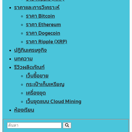
ราคาและการวิเคราะห์
ราคา Bitcoin
ราคา Ethereum
ราคา Dogecoin
ราคา Ripple (XRP)
ปฏิทินเศรษฐกิจ
บทความ
รีวิวผลิตภัณฑ์
เว็บซื้อขาย
กระเป๋าเก็บเหรียญ
เครื่องขุด
เว็บขุดแบบ Cloud Mining
ห้องเรียน