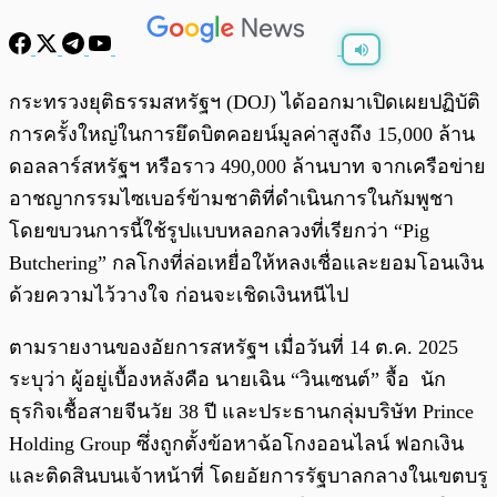
พร้อมเล่น
0:00
/
0:00
กระทรวงยุติธรรมสหรัฐฯ (DOJ) ได้ออกมาเปิดเผยปฏิบัติ
การครั้งใหญ่ในการยึดบิตคอยน์มูลค่าสูงถึง 15,000 ล้าน
ดอลลาร์สหรัฐฯ หรือราว 490,000 ล้านบาท จากเครือข่าย
อาชญากรรมไซเบอร์ข้ามชาติที่ดำเนินการในกัมพูชา
โดยขบวนการนี้ใช้รูปแบบหลอกลวงที่เรียกว่า “Pig
Butchering” กลโกงที่ล่อเหยื่อให้หลงเชื่อและยอมโอนเงิน
ด้วยความไว้วางใจ ก่อนจะเชิดเงินหนีไป
ตามรายงานของอัยการสหรัฐฯ เมื่อวันที่ 14 ต.ค. 2025
ระบุว่า ผู้อยู่เบื้องหลังคือ นายเฉิน “วินเซนต์” จื้อ นัก
ธุรกิจเชื้อสายจีนวัย 38 ปี และประธานกลุ่มบริษัท Prince
Holding Group ซึ่งถูกตั้งข้อหาฉ้อโกงออนไลน์ ฟอกเงิน
และติดสินบนเจ้าหน้าที่ โดยอัยการรัฐบาลกลางในเขตบรู