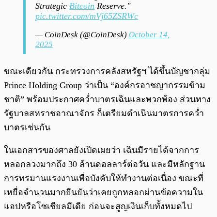
Strategic
Bitcoin
Reserve."
pic.twitter.com/mVj65ZSRWc
— CoinDesk (@CoinDesk)
October 14,
2025
ขณะเดียวกัน กระทรวงการคลังสหรัฐฯ ได้ขึ้นบัญชากลุ่ม
Prince Holding Group ว่าเป็น “องค์กรอาชญากรรมข้าม
ชาติ” พร้อมประกาศคว่ำบาตรเฉินและพวกพ้อง ส่วนทาง
รัฐบาลสหราชอาณาจักร ก็เตรียมดำเนินมาตรการคว่ำ
บาตรเช่นกัน
ในเอกสารของศาลยังเปิดเผยว่า เฉินมีรายได้จากการ
หลอกลวงมากถึง 30 ล้านดอลลาร์ต่อวัน และมีหลักฐาน
การทรมานแรงงานเพื่อบังคับให้ทำงานต่อเนื่อง ขณะที่
เหยื่อจำนวนมากยืนยันว่าเคยถูกหลอกผ่านข้อความใน
แอปหรือโซเชียลมีเดีย ก่อนจะสูญเงินเก็บทั้งหมดไป