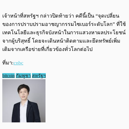
เจ้าหน้าที่สหรัฐฯ กล่าวปิดท้ายว่า คดีนี้เป็น “จุดเปลี่ยน
ของการปราบปรามอาชญากรรมไซเบอร์ระดับโลก” ที่ใช้
เทคโนโลยีและธุรกิจบังหน้าในการแสวงหาผลประโยชน์
จากผู้บริสุทธิ์ โดยจะเดินหน้าติดตามและยึดทรัพย์เพิ่ม
เติมจากเครือข่ายที่เกี่ยวข้องทั่วโลกต่อไป
ที่มา:
cnbc
bitcoin
กัมพูชา
สหรัฐฯ