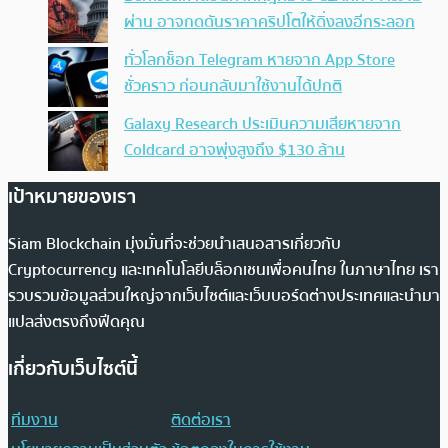
ผ่าน อาจกดดันราคาคริปโตให้ดิ่งลงอีกระลอก
ทั่วโลกช็อก Telegram หายจาก App Store
ชั่วคราว ก่อนกลับมาใช้งานได้ปกติ
Galaxy Research ประเมินความเสียหายจาก
Coldcard อาจพุ่งสูงถึง $130 ล้าน
เป้าหมายของเรา
Siam Blockchain มุ่งมั่นที่จะช่วยนำเสนอสารเกี่ยวกับ
Cryptocurrency และเทคโนโลยีบล็อกเชนเพื่อคนไทย ในภาษาไทย เรา
รวบรวมข้อมูลส่วนใหญ่จากเว็บไซต์และเว็บบอร์ดต่างประเทศและนำมา
แปลส่งตรงถึงฟีดคุณ
เกี่ยวกับเว็บไซต์นี้
ทีมงาน
ติดต่อเรา