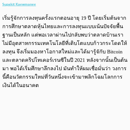
Supakit Kaewmanee
เริ่มรู้จักการลงทุนครั้งแรกตอนอายุ 19 ปี โดยเริ่มต้นจาก
การศึกษาตลาดหุ้นไทยและการลงทุนแบบเน้นปัจจัยพื้น
ฐานเป็นหลัก แต่พอเวลาผ่านไปกลับพบว่าตลาดบ้านเรา
ไม่มีอุตสาหกรรมเทคโนโลยีที่เติบโตแบบก้าวกระโดดให้
ลงทุน จึงเริ่มมองหาโอกาสใหม่และได้มารู้จักับ Bitcoin
และตลาดคริปโทเคอร์เรนซีในปี 2021 หลังจากนั้นเป็นต้น
มา พอได้เริ่มศึกษาลึกลงไป มันทำให้ผมเชื่อมั่นว่า วงการ
นี้คือนวัตกรรมใหม่ที่วันหนึ่งจะเข้ามาพลิกโฉมโลกการ
เงินได้ในอนาคต