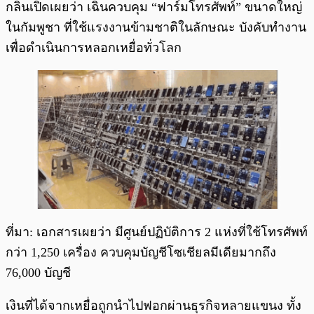
กลินเปิดเผยว่า เฉินควบคุม “ฟาร์มโทรศัพท์” ขนาดใหญ่
ในกัมพูชา ที่ใช้แรงงานข้ามชาติในลักษณะ บังคับทำงาน
เพื่อดำเนินการหลอกเหยื่อทั่วโลก
ที่มา: เอกสารเผยว่า มีศูนย์ปฏิบัติการ 2 แห่งที่ใช้โทรศัพท์
กว่า 1,250 เครื่อง ควบคุมบัญชีโซเชียลมีเดียมากถึง
76,000 บัญชี
เงินที่ได้จากเหยื่อถูกนำไปฟอกผ่านธุรกิจหลายแขนง ทั้ง