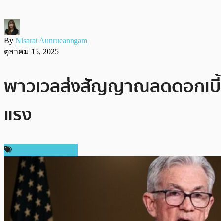
By
Nisarat Aunrueanngam
ตุลาคม 15, 2025
พาวเวลส่งสัญญาณลดดอกเบี้ย
แรง
กฎหมายและรัฐบาล