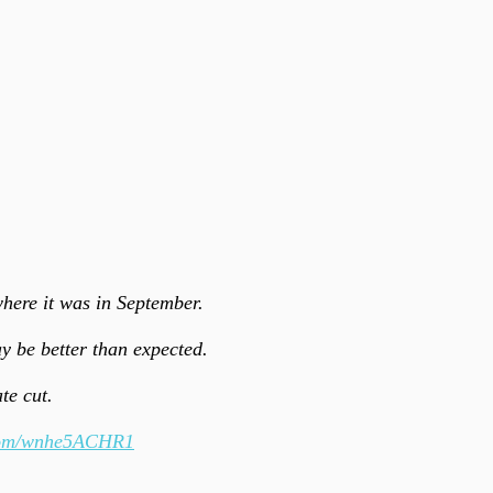
where it was in September.
y be better than expected.
te cut.
.com/wnhe5ACHR1