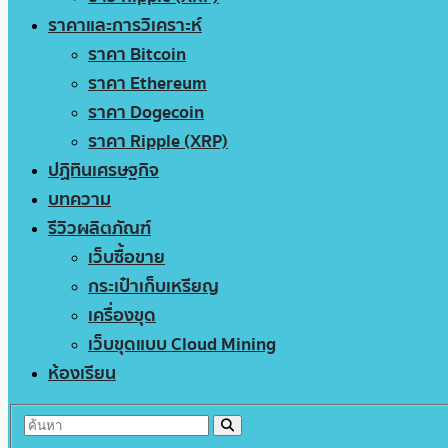
ราคาและการวิเคราะห์
ราคา Bitcoin
ราคา Ethereum
ราคา Dogecoin
ราคา Ripple (XRP)
ปฏิทินเศรษฐกิจ
บทความ
รีวิวผลิตภัณฑ์
เว็บซื้อขาย
กระเป๋าเก็บเหรียญ
เครื่องขุด
เว็บขุดแบบ Cloud Mining
ห้องเรียน