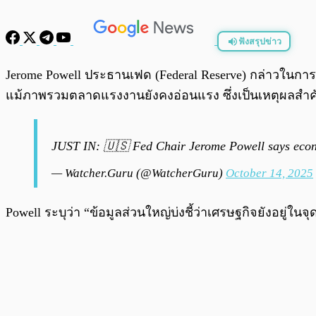
ฟังสรุปข่าว
พร้อมเล่น
Jerome Powell ประธานเฟด (Federal Reserve) กล่าวในการแ
แม้ภาพรวมตลาดแรงงานยังคงอ่อนแรง ซึ่งเป็นเหตุผลสำคัญ
JUST IN: 🇺🇸 Fed Chair Jerome Powell says econ
— Watcher.Guru (@WatcherGuru)
October 14, 2025
Powell ระบุว่า “ข้อมูลส่วนใหญ่บ่งชี้ว่าเศรษฐกิจยังอยู่ใ