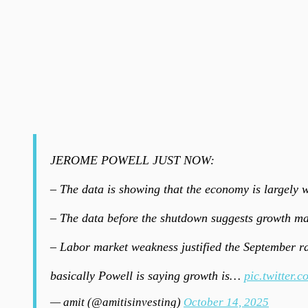
JEROME POWELL JUST NOW:
– The data is showing that the economy is largely 
– The data before the shutdown suggests growth ma
– Labor market weakness justified the September ra
basically Powell is saying growth is…
pic.twitter
— amit (@amitisinvesting)
October 14, 2025