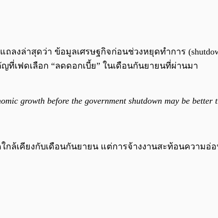
ถลงล่าสุดว่า ข้อมูลเศรษฐกิจก่อนช่วงหยุดทำการ (shutdown)
ที่เฟดเลือก “ลดดอกเบี้ย” ในเดือนกันยายนที่ผ่านมา
omic growth before the government shutdown may be better t
นจุดใกล้เคียงกับเดือนกันยายน แต่การจ้างงานสะท้อนความอ่อน