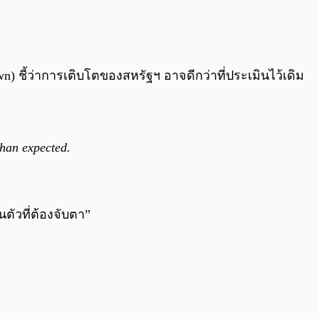
0:00
/
0:00
 ชี้ว่าการเติบโตของสหรัฐฯ อาจดีกว่าที่ประเมินไว้เดิม
han expected.
ตัวที่ต้องจับตา”