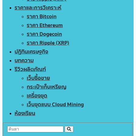
ราคาและการวิเคราะห์
ราคา Bitcoin
ราคา Ethereum
ราคา Dogecoin
ราคา Ripple (XRP)
ปฏิทินเศรษฐกิจ
บทความ
รีวิวผลิตภัณฑ์
เว็บซื้อขาย
กระเป๋าเก็บเหรียญ
เครื่องขุด
เว็บขุดแบบ Cloud Mining
ห้องเรียน