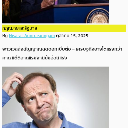
กฎหมายและรัฐบาล
By
Nisarat Aunrueanngam
ตุลาคม 15, 2025
พาวเวลส่งสัญญาณลดดอกเบี้ยต่อ – เศรษฐกิจอาจโตแรงกว่า
คาด แต่ตลาดแรงงานยังอ่อนแรง