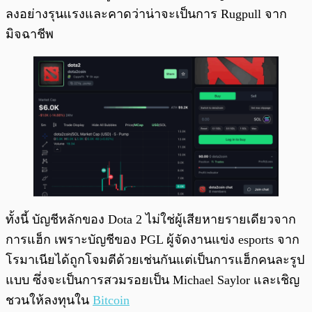
ลงอย่างรุนแรงและคาดว่าน่าจะเป็นการ Rugpull จาก
มิจฉาชีพ
ทั้งนี้ บัญชีหลักของ Dota 2 ไม่ใช่ผู้เสียหายรายเดียวจาก
การแฮ็ก เพราะบัญชีของ PGL ผู้จัดงานแข่ง esports จาก
โรมาเนียได้ถูกโจมตีด้วยเช่นกันแต่เป็นการแฮ็กคนละรูป
แบบ ซึ่งจะเป็นการสวมรอยเป็น Michael Saylor และเชิญ
ชวนให้ลงทุนใน
Bitcoin