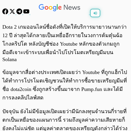
พร้อมเล่น
0:00
/
0:00
Dota 2 เกมออนไลน์ชื่อดังที่เปิดให้บริการมายาวนานกว่า
12 ปี ล่าสุดได้กลายเป็นเหยื่ออีกรายในวงการต้มตุ๋นฉ้อ
โกงคริปโต หลังบัญชีช่อง Youtube หลักของตัวเกมถูก
มือดีเจาะเข้าระบบเพื่อนำไปโปรโมตเหรียญมีมบน
Solana
ข้อมูลจากสื่อต่างประเทศเปิดเผยว่า Youtube ที่ถูกแฮ็กไป
ได้ทำการโปรโมตเชิญชวนให้ทำการซื้อขายเหรียญมีมที่
ชื่อ dota2coin ซึ่งถูกสร้างขึ้นมาจาก Pump.fun และได้มี
การลงคลิปไลฟ์สด
ปัจจุบัน ยังไม่มีข้อมูลเปิดเผยว่ามีนักลงทุนจำนวนกี่รายที่
ตกเป็นเหยื่อของแผนการนี้ รวมถึงมูลค่าความเสียหายก็
ยังคงไม่แน่ชัด แต่มูลค่าตลาดของเหรียญดังกล่าวได้ร่วง