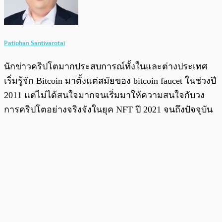
Patiphan Santivarotai
นักข่าวคริปโตมากประสบการณ์ทั้งในและต่างประเทศ
เริ่มรู้จัก Bitcoin มาตั้งแต่สมัยของ bitcoin faucet ในช่วงปี
2011 แต่ไม่ได้สนใจมากจนเริ่มมาให้ความสนใจกับวง
การคริปโตอย่างจริงจังในยุค NFT ปี 2021 จนถึงปัจจุบัน