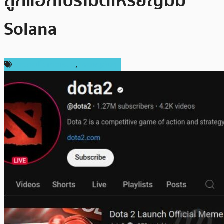
ถูกแฮ็กโปรโมตเหรียญมีม
Solana
ข่าวคริปโตเคอเรนซี่
,
เหรียญอื่นๆ