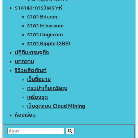
ราคาและการวิเคราะห์
ราคา Bitcoin
ราคา Ethereum
ราคา Dogecoin
ราคา Ripple (XRP)
ปฏิทินเศรษฐกิจ
บทความ
รีวิวผลิตภัณฑ์
เว็บซื้อขาย
กระเป๋าเก็บเหรียญ
เครื่องขุด
เว็บขุดแบบ Cloud Mining
ห้องเรียน