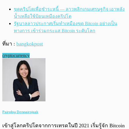
ขุดคริปโตเพื่อชำระหนี้ — ลาวพลิกเกมเศรษฐกิจ เอาพลัง
น้ำเหลือใช้ป้อนเหมืองคริปโต
รัฐบาลลาวประกาศเริ่มทำเหมืองขุด Bitcoin อย่างเป็น
ทางการ เข้าร่วมกระแส Bitcoin ระดับโลก
ที่มา :
bangkokpost
cryptocurrency
Pairploy Denpairojsak
เข้าสู่โลกคริปโตจากการเทรดในปี 2021 เริ่มรู้จัก Bitcoin