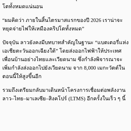
โตทั้งหมดแน่นอน
“ผมคิดว่า ภายในสิ้นไตรมาสแรกของปี 2026 เราน่าจะ
หยุดจ่ายไฟให้เหมืองคริปโตทั้งหมด”
ปัจจุบัน ลาวยังคงมีบทบาทสำคัญในฐานะ “แบตเตอรี่แห่ง
เอเชียตะวันออกเฉียงใต้” โดยส่งออกไฟฟ้าให้ประเทศ
เพื่อนบ้านอย่างไทยและเวียดนาม ซึ่งกำลังพิจารณาจะ
เพิ่มกำลังส่งออกไปยังเวียดนาม จาก 8,000 เมกะวัตต์ใน
ตอนนี้ให้สูงขึ้นอีก
รวมถึงเตรียมกลับมาเดินหน้าโครงการเชื่อมต่อพลังงาน
ลาว–ไทย–มาเลเซีย–สิงคโปร์ (LTMS) อีกครั้งในเร็ว ๆ นี้