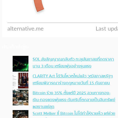
ประเด็นล่าสุด
SOL ส่งสัญญาณกลับตัว ทะลุเส้นขาลงที่กดราคา
นาน 3 เดือน เตรียมพุ่งอย่างรุนแรง
CLARITY Act ได้วันโหวตใหม่แล้ว วุฒิสภาสหรัฐฯ
เตรียมพิจารณาร่างกฎหมายวันที่ 15 กันยายน
Bitcoin ร่วง 35% ตั้งแต่ปี 2025 สวนทางทอง-
เงิน-ทองแดงพุ่งแรง ดันคริปโตกลายเป็นสินทรัพย์
ผลงานแย่สุด
Scott Melker ชี้ Bitcoin ไม่ได้ทำให้รวยเร็ว แต่ช่วย