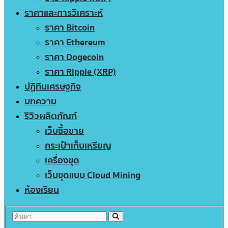
ราคาและการวิเคราะห์
ราคา Bitcoin
ราคา Ethereum
ราคา Dogecoin
ราคา Ripple (XRP)
ปฏิทินเศรษฐกิจ
บทความ
รีวิวผลิตภัณฑ์
เว็บซื้อขาย
กระเป๋าเก็บเหรียญ
เครื่องขุด
เว็บขุดแบบ Cloud Mining
ห้องเรียน