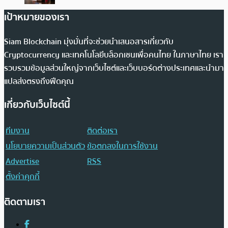
เป้าหมายของเรา
Siam Blockchain มุ่งมั่นที่จะช่วยนำเสนอสารเกี่ยวกับ
Cryptocurrency และเทคโนโลยีบล็อกเชนเพื่อคนไทย ในภาษาไทย เรา
รวบรวมข้อมูลส่วนใหญ่จากเว็บไซต์และเว็บบอร์ดต่างประเทศและนำมา
แปลส่งตรงถึงฟีดคุณ
เกี่ยวกับเว็บไซต์นี้
ทีมงาน
ติดต่อเรา
นโยบายความเป็นส่วนตัว
ข้อตกลงในการใช้งาน
Advertise
RSS
ตั้งค่าคุกกี้
ติดตามเรา