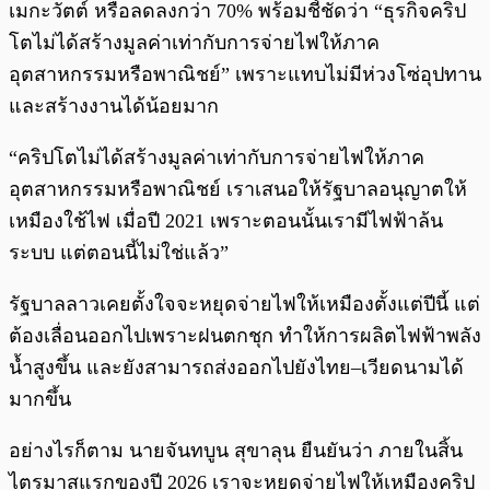
เมกะวัตต์ หรือลดลงกว่า 70% พร้อมชี้ชัดว่า “ธุรกิจคริป
โตไม่ได้สร้างมูลค่าเท่ากับการจ่ายไฟให้ภาค
อุตสาหกรรมหรือพาณิชย์” เพราะแทบไม่มีห่วงโซ่อุปทาน
และสร้างงานได้น้อยมาก
“คริปโตไม่ได้สร้างมูลค่าเท่ากับการจ่ายไฟให้ภาค
อุตสาหกรรมหรือพาณิชย์ เราเสนอให้รัฐบาลอนุญาตให้
เหมืองใช้ไฟ เมื่อปี 2021 เพราะตอนนั้นเรามีไฟฟ้าล้น
ระบบ แต่ตอนนี้ไม่ใช่แล้ว”
รัฐบาลลาวเคยตั้งใจจะหยุดจ่ายไฟให้เหมืองตั้งแต่ปีนี้ แต่
ต้องเลื่อนออกไปเพราะฝนตกชุก ทำให้การผลิตไฟฟ้าพลัง
น้ำสูงขึ้น และยังสามารถส่งออกไปยังไทย–เวียดนามได้
มากขึ้น
อย่างไรก็ตาม นายจันทบูน สุขาลุน ยืนยันว่า ภายในสิ้น
ไตรมาสแรกของปี 2026 เราจะหยุดจ่ายไฟให้เหมืองคริป