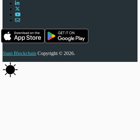
Siam Blockchain
Copyright © 2026.