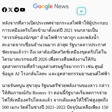
พร้อมเล่น
0:00
/
0:00
หลังจากที่ลาวเปิดประเทศจ่ายกระแสไฟฟ้าให้ผู้ประกอบ
การเหมืองคริปโตเข้ามาตั้งแต่ปี 2021 จนกลายเป็น
“สวรรค์ของนักขุด” ด้วยไฟฟ้าราคาถูก และพลังน้ำ
สะอาดจากเขื่อนจำนวนมาก ล่าสุด รัฐบาลลาวประกาศ
ชัดเจนแล้วว่า ถึงเวลาต้องปิดสวิตช์เหมืองขุดคริปโตใน
ไตรมาสแรกของปี 2026 เพื่อทวงคืนพลังงานให้กับ
อุตสาหกรรมที่สร้างมูลค่าเศรษฐกิจมากกว่า เช่น ศูนย์
ข้อมูล AI โรงกลั่นโลหะ และอุตสาหกรรมยานยนต์ไฟฟ้า
นายจันทบูน สุขาลุน รัฐมนตรีช่วยพลังงานของลาว กล่าว
ให้สัมภาษณ์กับ Reuters ว่า ตอนนี้รัฐบาลเริ่มลดการจ่าย
ไฟให้เหมืองคริปโตลงแล้ว จากเดิมเคยให้ใช้ไฟสูงสุดถึง
500 เมกะวัตต์ในช่วงปี 2021–2022 ปัจจุบันเหลือเพียง 150