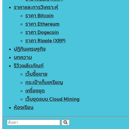
ราคาและการวิเคราะห์
ราคา Bitcoin
ราคา Ethereum
ราคา Dogecoin
ราคา Ripple (XRP)
ปฏิทินเศรษฐกิจ
บทความ
รีวิวผลิตภัณฑ์
เว็บซื้อขาย
กระเป๋าเก็บเหรียญ
เครื่องขุด
เว็บขุดแบบ Cloud Mining
ห้องเรียน