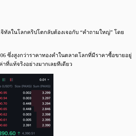
0:00
/
0:00
ดิจิทัลในโลกคริปโตกลับต้องเจอกับ “คำถามใหญ่” โดย
,106 ซึ่งสูงกว่าราคาทองคำในตลาดโลกที่มีราคาซื้อขายอยู่
ค่าที่แท้จริงอย่างมากเลยทีเดียว