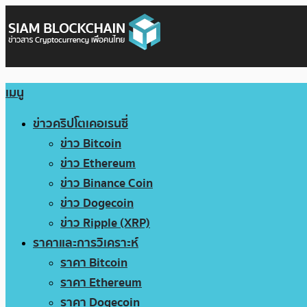
เมนู
ข่าวคริปโตเคอเรนซี่
ข่าว Bitcoin
ข่าว Ethereum
ข่าว Binance Coin
ข่าว Dogecoin
ข่าว Ripple (XRP)
ราคาและการวิเคราะห์
ราคา Bitcoin
ราคา Ethereum
ราคา Dogecoin