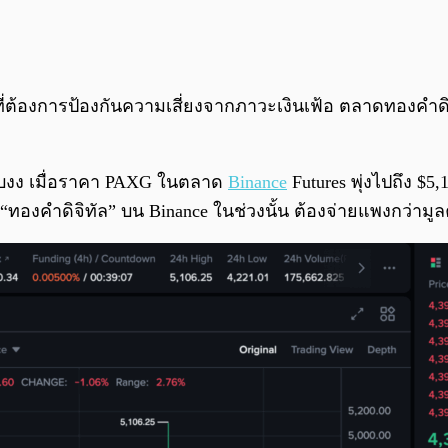
นที่ต้องการป้องกันความเสี่ยงจากภาวะเงินเฟ้อ ตลาดทองคำ
งกับงง เมื่อราคา PAXG ในตลาด
Binance
Futures พุ่งไปถึง $5
อ “ทองคำดิจิทัล” บน Binance ในช่วงนั้น ต้องจ่ายแพงกว่ามูล