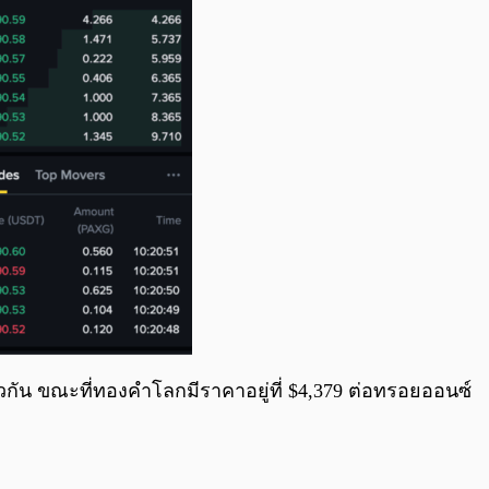
ียวกัน ขณะที่ทองคำโลกมีราคาอยู่ที่ $4,379 ต่อทรอยออนซ์