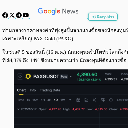
ฟังสรุปข่าว
พร้อมเล่น
ท่ามกลางราคาทองคำที่พุ่งสูงขึ้นจากแรงซื้อของนักลงทุ
เฉพาะเหรียญ PAX Gold (PAXG)
ในช่วงตี 5 ของวันนี้ (16 ต.ค.) นักลงทุนคริปโตทั่วโลกถึ
ที่ $4,379 ถึง 14% ซึ่งหมายความว่า นักลงทุนที่ต้องการซื้