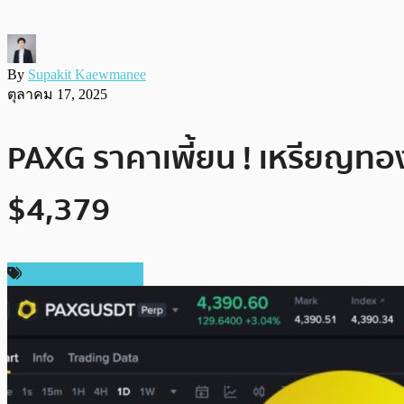
By
Supakit Kaewmanee
ตุลาคม 17, 2025
PAXG ราคาเพี้ยน ! เหรียญทอง
$4,379
ข่าวคริปโตเคอเรนซี่