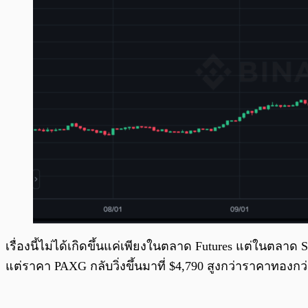
เรื่องนี้ไม่ได้เกิดขึ้นแค่เพียงในตลาด Futures แต่ในตลา
แต่ราคา PAXG กลับวิ่งขึ้นมาที่ $4,790 สูงกว่าราคาทองกว