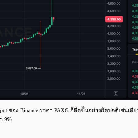
ด Spot ของ Binance ราคา PAXG ก็ดีดขึ้นอย่างผิดปกติเช่นเด
่า 9%