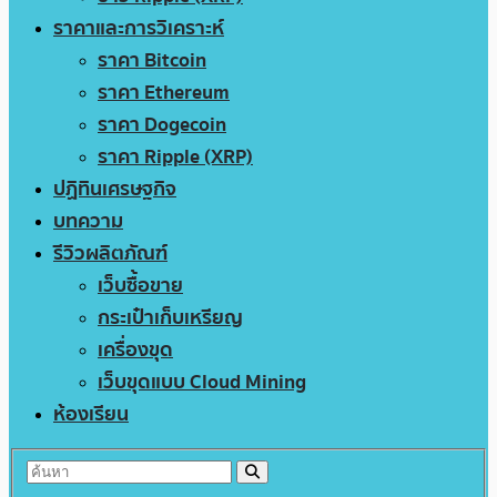
ราคาและการวิเคราะห์
ราคา Bitcoin
ราคา Ethereum
ราคา Dogecoin
ราคา Ripple (XRP)
ปฏิทินเศรษฐกิจ
บทความ
รีวิวผลิตภัณฑ์
เว็บซื้อขาย
กระเป๋าเก็บเหรียญ
เครื่องขุด
เว็บขุดแบบ Cloud Mining
ห้องเรียน