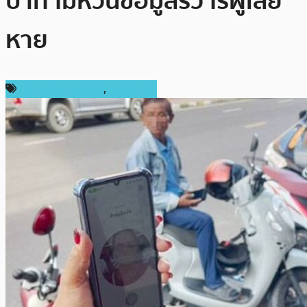
บาท ไม่หวั่นข้อมูลรั่ว ไร้ผู้เสีย
หาย
ข่าวคริปโตเคอเรนซี่
,
ในประเทศ