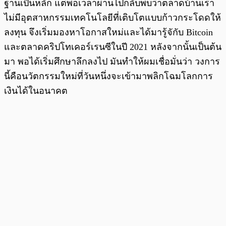
ฐานเป็นหลัก แต่พอเวลาผ่านไปกลับพบว่าตลาดบ้านเรา
ไม่มีอุตสาหกรรมเทคโนโลยีที่เติบโตแบบก้าวกระโดดให้
ลงทุน จึงเริ่มมองหาโอกาสใหม่และได้มารู้จักับ Bitcoin
และตลาดคริปโทเคอร์เรนซีในปี 2021 หลังจากนั้นเป็นต้น
มา พอได้เริ่มศึกษาลึกลงไป มันทำให้ผมเชื่อมั่นว่า วงการ
นี้คือนวัตกรรมใหม่ที่วันหนึ่งจะเข้ามาพลิกโฉมโลกการ
เงินได้ในอนาคต