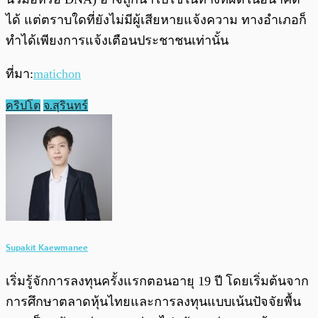
ได้ แต่ตราบใดที่ยังไม่มีผู้เสียหายแจ้งความ ทางอำเภอก็
ทำได้เพียงการแจ้งเตือนประชาชนเท่านั้น
ที่มา:
matichon
คริปโต
จ.สุรินทร์
Supakit Kaewmanee
เริ่มรู้จักการลงทุนครั้งแรกตอนอายุ 19 ปี โดยเริ่มต้นจาก
การศึกษาตลาดหุ้นไทยและการลงทุนแบบเน้นปัจจัยพื้น