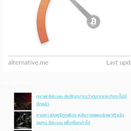
ประเด็นล่าสุด
กราฟ Bitcoin ส่งสัญญาณว่าตลาดกระทิงจะไม่มี
อีกแล้ว
ชายชาวมิสซูรีถูกฟ้อง หลังวางแผนลักพาตัวนัก
ลงทุน Bitcoin เพื่อเรียกค่าไถ่