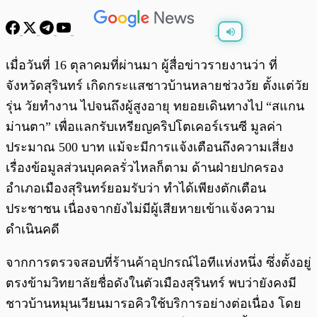
พร้อมเล่น
0:00
/
0:00
เมื่อวันที่ 16 ตุลาคมที่ผ่านมา ผู้สื่อข่าวรายงานว่า ที่
จังหวัดสุรินทร์ เกิดกระแสชาวบ้านหลายช่วงวัย ตั้งแต่วัย
รุ่น วัยทำงาน ไปจนถึงผู้สูงอายุ ทยอยเดินทางไป “สแกน
ม่านตา” เพื่อแลกรับเหรียญคริปโตเคอร์เรนซี มูลค่า
ประมาณ 500 บาท แม้จะมีการแจ้งเตือนถึงความเสี่ยง
เรื่องข้อมูลส่วนบุคคลรั่วไหลก็ตาม ด้านฝ่ายปกครอง
อำเภอเมืองสุรินทร์ยอมรับว่า ทำได้เพียงตักเตือน
ประชาชน เนื่องจากยังไม่มีผู้เสียหายเข้าแจ้งความ
ดำเนินคดี
จากการตรวจสอบที่ร้านค้าอุปกรณ์ไอทีแห่งหนึ่ง ซึ่งตั้งอยู่
ตรงข้ามวิทยาลัยชื่อดังในตัวเมืองสุรินทร์ พบว่ายังคงมี
ชาวบ้านหมุนเวียนมารอคิวใช้บริการอย่างต่อเนื่อง โดย