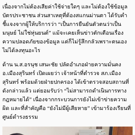
เนื่องจากไม่ต้องเสียค่าใช้จ่ายใดๆ และไม่ต้องใช้ข้อมูล
บัตรประชาชน ส่วนสาเหตุที่ต้องสแกนม่านตา ได้รับคำ
ชี้แจงจากผู้ให้บริการว่า “เป็นการยืนยันตัวตนว่าเป็น
มนุษย์ ไม่ใช่หุ่นยนต์” แม้จะเคยเห็นข่าวตักเตือนเรื่อง
ความปลอดภัยของข้อมูล แต่ก็ไม่รู้สึกกลัวเพราะตนเอง
ไม่ได้ลงทุนอะไร
ด้าน น.ส.อรนุช เสนะชัย ปลัดอำเภอฝ่ายความมั่นคง
อ.เมืองสุรินทร์ เปิดเผยว่า เจ้าหน้าที่ตำรวจ สภ.เมือง
สุรินทร์ พร้อมด้วยฝ่ายปกครอง ได้เข้าตรวจสอบสถานที่
ดังกล่าวแล้ว แต่ยอมรับว่า “ไม่สามารถดำเนินการทาง
กฎหมายได้” เนื่องจากกระบวนการยังไม่เข้าข่ายความ
ผิด และที่สำคัญคือ “ยังไม่มีผู้เสียหาย” เข้ามาร้องเรียนที่
ศูนย์ดำรงธรรม