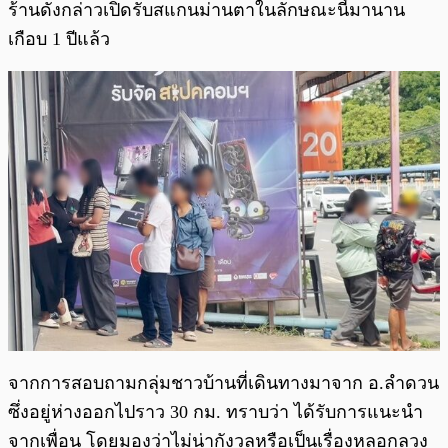
ร้านดังกล่าวเปิดรับสแกนม่านตาในลักษณะนี้มานาน
เกือบ 1 ปีแล้ว
จากการสอบถามกลุ่มชาวบ้านที่เดินทางมาจาก อ.ลำดวน
ซึ่งอยู่ห่างออกไปราว 30 กม. ทราบว่า ได้รับการแนะนำ
จากเพื่อน โดยมองว่าไม่น่ากังวลหรือเป็นเรื่องหลอกลวง