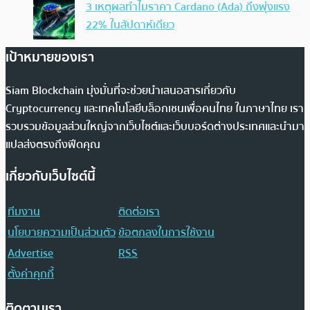
3 เหตุผลทำไมราคา Cardano (Ada) ถึงพุ่งแรง
22% ในสัปดาห์เดียว
เป้าหมายของเรา
Siam Blockchain มุ่งมั่นที่จะช่วยนำเสนอสารเกี่ยวกับ
Cryptocurrency และเทคโนโลยีบล็อกเชนเพื่อคนไทย ในภาษาไทย เรา
รวบรวมข้อมูลส่วนใหญ่จากเว็บไซต์และเว็บบอร์ดต่างประเทศและนำมา
แปลส่งตรงถึงฟีดคุณ
เกี่ยวกับเว็บไซต์นี้
ทีมงาน
ติดต่อเรา
นโยบายความเป็นส่วนตัว
ข้อตกลงในการใช้งาน
Advertise
RSS
ตั้งค่าคุกกี้
ติดตามเรา