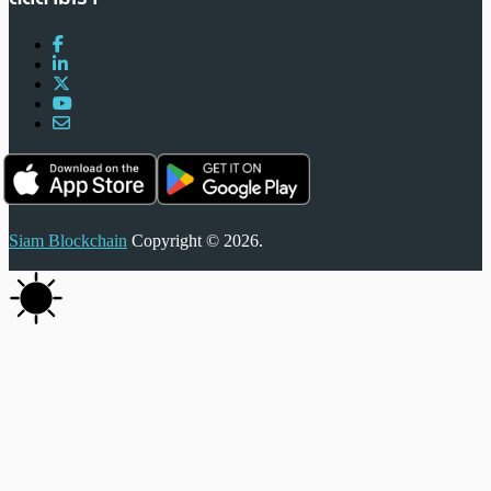
Siam Blockchain
Copyright © 2026.