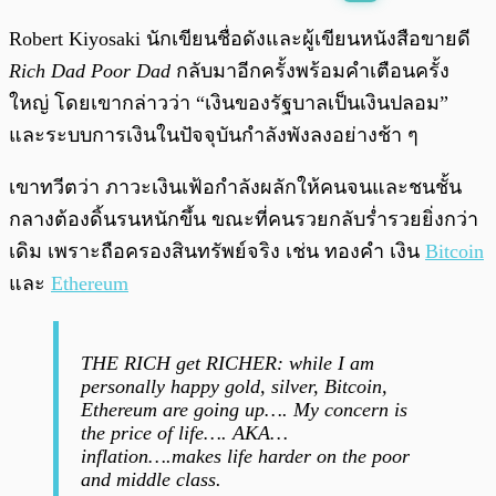
พร้อมเล่น
0:00
/
0:00
Robert Kiyosaki นักเขียนชื่อดังและผู้เขียนหนังสือขายดี
Rich Dad Poor Dad
กลับมาอีกครั้งพร้อมคำเตือนครั้ง
ใหญ่ โดยเขากล่าวว่า “เงินของรัฐบาลเป็นเงินปลอม”
และระบบการเงินในปัจจุบันกำลังพังลงอย่างช้า ๆ
เขาทวีตว่า ภาวะเงินเฟ้อกำลังผลักให้คนจนและชนชั้น
กลางต้องดิ้นรนหนักขึ้น ขณะที่คนรวยกลับร่ำรวยยิ่งกว่า
เดิม เพราะถือครองสินทรัพย์จริง เช่น ทองคำ เงิน
Bitcoin
และ
Ethereum
THE RICH get RICHER: while I am
personally happy gold, silver, Bitcoin,
Ethereum are going up…. My concern is
the price of life…. AKA…
inflation….makes life harder on the poor
and middle class.