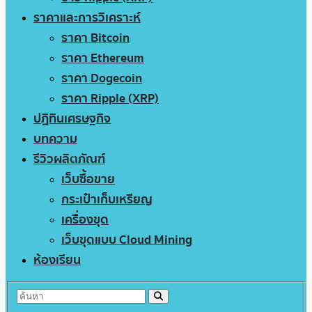
ราคาและการวิเคราะห์
ราคา Bitcoin
ราคา Ethereum
ราคา Dogecoin
ราคา Ripple (XRP)
ปฏิทินเศรษฐกิจ
บทความ
รีวิวผลิตภัณฑ์
เว็บซื้อขาย
กระเป๋าเก็บเหรียญ
เครื่องขุด
เว็บขุดแบบ Cloud Mining
ห้องเรียน