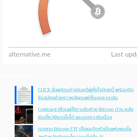
ประเด็นล่าสุด
CLICX ลั่นพร้อมดำเนินคดีผู้ตั้งใจบิดหนี้ พร้อมปิด
รับสมัครชั่วคราวหลังคนแห่ยื่นจนระบบล้น
Coldcard เตือนผู้ใช้งานรีบย้าย Bitcoin ด่วน หลัง
ช่องโหว่ยังอุดไม่ได้ และถูกเจาะต่อเนื่อง
กองทุน Bitcoin ETF เจ๊งและปิดตัวเป็นแห่งแรกใน