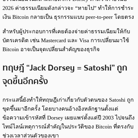
2026 ค่าธรรมเนียมดังกล่าวจะ “หายไป” ทำให้การชำระ
เงิน Bitcoin กลายเป็น ธุรกรรมแบบ peer-to-peer โดยตรง
สำหรับผู้ประกอบการที่เคยต้องจ่ายค่าธรรมเนียมให้กับ
บัตรเครดิต เช่น Mastercard และ Visa การเปลี่ยนมาใช้
Bitcoin อาจเป็นจุดเปลี่ยนสำคัญของธุรกิจ
ทฤษฎี “Jack Dorsey = Satoshi” ถูก
จุดขึ้นอีกครั้ง
กระแสนี้ยังทำให้ทฤษฎีเก่าเกี่ยวกับตัวตนของ Satoshi ถูก
ขุดขึ้นมาอีกครั้ง โดยบางคนอ้างอิงหลักฐานตั้งแต่
ข้อความเข้ารหัสที่ Dorsey เผยแพร่ตั้งแต่ปี 2003 ไปจนถึง
ไทม์ไลน์เหตุการณ์สำคัญในประวัติของ Bitcoin ที่ตรงกับ
ช่วงเวลาส่วนตัวของเขา