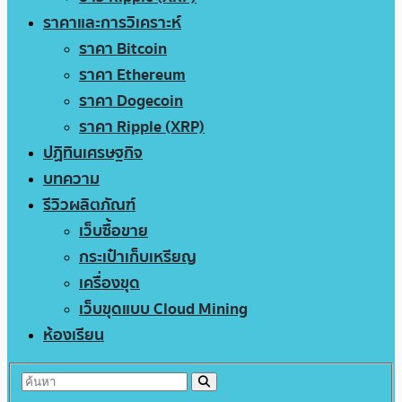
ราคาและการวิเคราะห์
ราคา Bitcoin
ราคา Ethereum
ราคา Dogecoin
ราคา Ripple (XRP)
ปฏิทินเศรษฐกิจ
บทความ
รีวิวผลิตภัณฑ์
เว็บซื้อขาย
กระเป๋าเก็บเหรียญ
เครื่องขุด
เว็บขุดแบบ Cloud Mining
ห้องเรียน