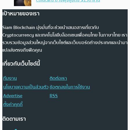
Coldcard อาจพุ่งสูงถึง $130 ล้าน
เป้าหมายของเรา
Siam Blockchain มุ่งมั่นที่จะช่วยนำเสนอสารเกี่ยวกับ
Cryptocurrency และเทคโนโลยีบล็อกเชนเพื่อคนไทย ในภาษาไทย เรา
รวบรวมข้อมูลส่วนใหญ่จากเว็บไซต์และเว็บบอร์ดต่างประเทศและนำมา
แปลส่งตรงถึงฟีดคุณ
เกี่ยวกับเว็บไซต์นี้
ทีมงาน
ติดต่อเรา
นโยบายความเป็นส่วนตัว
ข้อตกลงในการใช้งาน
Advertise
RSS
ตั้งค่าคุกกี้
ติดตามเรา