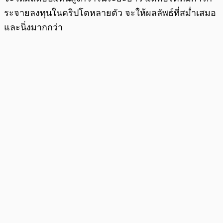
ระจายลงทุนในคริปโตหลายตัว จะให้ผลลัพธ์ที่สม่ำเสมอ
และนิ่งมากกว่า