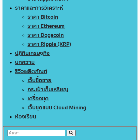
ราคาและการวิเคราะห์
ราคา Bitcoin
ราคา Ethereum
ราคา Dogecoin
ราคา Ripple (XRP)
ปฏิทินเศรษฐกิจ
บทความ
รีวิวผลิตภัณฑ์
เว็บซื้อขาย
กระเป๋าเก็บเหรียญ
เครื่องขุด
เว็บขุดแบบ Cloud Mining
ห้องเรียน