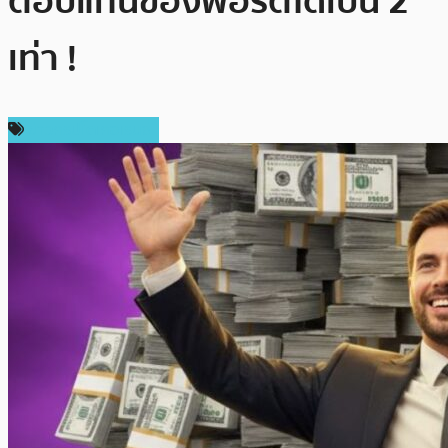
ตอบแทนของพอร์ตได้เป็น 2
เท่า !
ข่าวคริปโตเคอเรนซี่