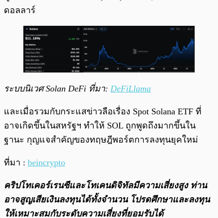
ดอลลาร์
ระบบนิเวศ Solan DeFi ที่มา:
DeFiLlama
และเมื่อรวมกับกระแสข่าวลือเรื่อง Spot Solana ETF ที่
อาจเกิดขึ้นในสหรัฐฯ ทำให้ SOL ถูกพูดถึงมากขึ้นใน
ฐานะ กุญแจสำคัญของทฤษฎีพอร์ตการลงทุนยุคใหม่
ที่มา :
beincrypto
คริปโทเคอร์เรนซีและโทเคนดิจิทัลมีความเสี่ยงสูง ท่าน
อาจสูญเสียเงินลงทุนได้ทั้งจํานวน โปรดศึกษาและลงทุน
ให้เหมาะสมกับระดับความเสี่ยงที่ยอมรับได้