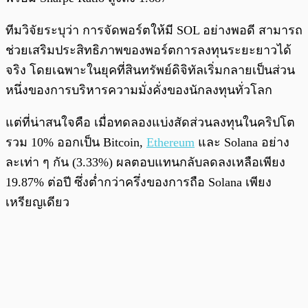
ทีมวิจัยระบุว่า การจัดพอร์ตให้มี SOL อย่างพอดี สามารถ
ช่วยเสริมประสิทธิภาพของพอร์ตการลงทุนระยะยาวได้
จริง โดยเฉพาะในยุคที่สินทรัพย์ดิจิทัลเริ่มกลายเป็นส่วน
หนึ่งของการบริหารความมั่งคั่งของนักลงทุนทั่วโลก
แต่ที่น่าสนใจคือ เมื่อทดลองแบ่งสัดส่วนลงทุนในคริปโต
รวม 10% ออกเป็น Bitcoin,
Ethereum
และ Solana อย่าง
ละเท่า ๆ กัน (3.33%) ผลตอบแทนกลับลดลงเหลือเพียง
19.87% ต่อปี ซึ่งต่ำกว่าครึ่งของการถือ Solana เพียง
เหรียญเดียว