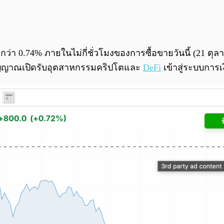
รือกว่า 0.74% ภายในไม่กี่ชั่วโมงของการซื้อขายวันนี้ (21
สัญญาณเปิดรับอุตสาหกรรมคริปโตและ
DeFi
เข้าสู่ระบบการเง