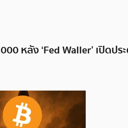
00 หลัง ‘Fed Waller’ เปิดประต