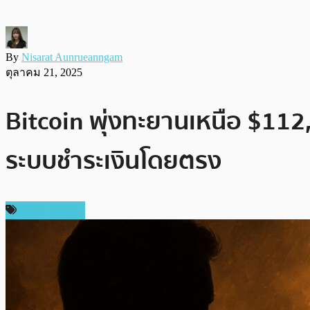
By
Nisarat Aunrueanngam
ตุลาคม 21, 2025
Bitcoin พุ่งทะยานเหนือ $112,0
ระบบชำระเงินโดยตรง
ราคา Bitcoin