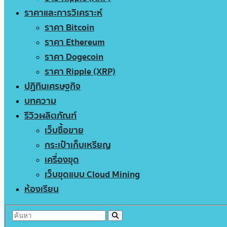
ราคาและการวิเคราะห์
ราคา Bitcoin
ราคา Ethereum
ราคา Dogecoin
ราคา Ripple (XRP)
ปฏิทินเศรษฐกิจ
บทความ
รีวิวผลิตภัณฑ์
เว็บซื้อขาย
กระเป๋าเก็บเหรียญ
เครื่องขุด
เว็บขุดแบบ Cloud Mining
ห้องเรียน