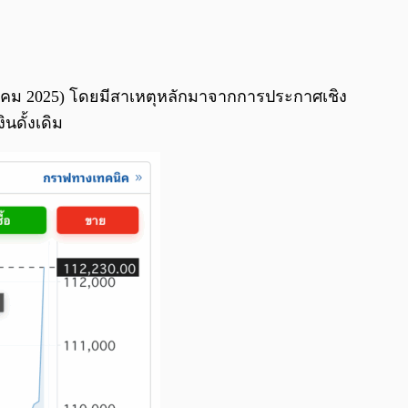
0:00
/
0:00
 ตุลาคม 2025) โดยมีสาเหตุหลักมาจากการประกาศเชิง
ินดั้งเดิม