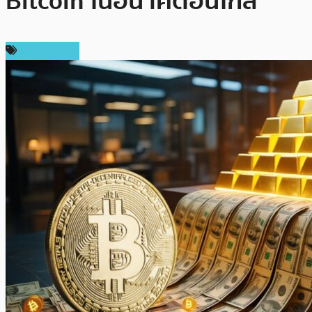
Bitcoin ในอนาคตอันใกล้
ข่าว Bitcoin