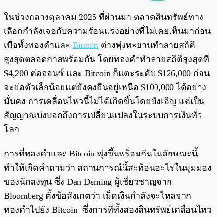
พร้อมเล่น
0:00
/
0:00
ในช่วงกลางตุลาคม 2025 ที่ผ่านมา ตลาดสินทรัพย์ทาง
เลือกกำลังเจอกับความร้อนแรงอย่างที่ไม่เคยเห็นมาก่อน
เมื่อทั้งทองคำและ
Bitcoin
ต่างพุ่งทะยานทำลายสถิติ
สูงสุดตลอดกาลพร้อมกัน โดยทองคำทำลายสถิติสูงสุดที่
$4,200 ต่อออนซ์ และ Bitcoin ก็แตะระดับ $126,000 ก่อน
จะย่อตัวเล็กน้อยแต่ยังคงยืนอยู่เหนือ $100,000 ได้อย่าง
มั่นคง การเคลื่อนไหวนี้ไม่ได้เกิดขึ้นโดยบังเอิญ แต่เป็น
สัญญาณบ่งบอกถึงการเปลี่ยนแปลงในระบบการเงินทั่ว
โลก
การที่ทองคำและ Bitcoin พุ่งขึ้นพร้อมกันในลักษณะนี้
ทำให้เกิดคำถามว่า สถานการณ์นี้สะท้อนอะไรในมุมมอง
ของนักลงทุน ซึ่ง Dan Deming ผู้เชี่ยวชาญจาก
Bloomberg ตั้งข้อสังเกตว่า เม็ดเงินกำลังจะไหลจาก
ทองคำไปยัง Bitcoin ซึ่งการที่ทั้งสองสินทรัพย์เคลื่อนไหว