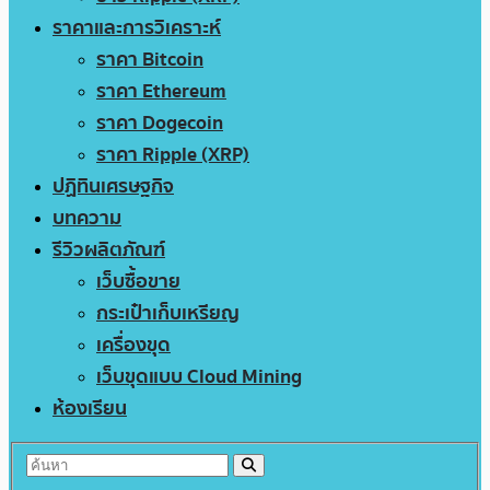
ราคาและการวิเคราะห์
ราคา Bitcoin
ราคา Ethereum
ราคา Dogecoin
ราคา Ripple (XRP)
ปฏิทินเศรษฐกิจ
บทความ
รีวิวผลิตภัณฑ์
เว็บซื้อขาย
กระเป๋าเก็บเหรียญ
เครื่องขุด
เว็บขุดแบบ Cloud Mining
ห้องเรียน