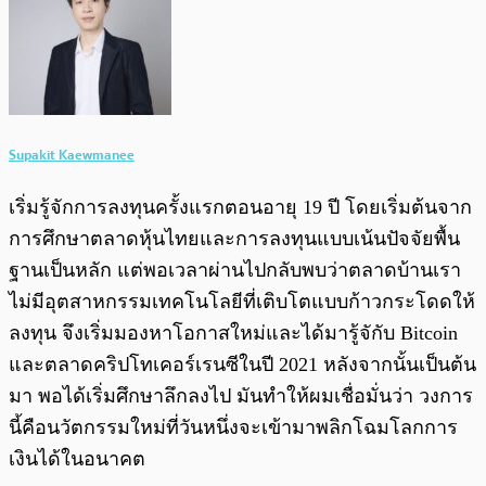
Supakit Kaewmanee
เริ่มรู้จักการลงทุนครั้งแรกตอนอายุ 19 ปี โดยเริ่มต้นจาก
การศึกษาตลาดหุ้นไทยและการลงทุนแบบเน้นปัจจัยพื้น
ฐานเป็นหลัก แต่พอเวลาผ่านไปกลับพบว่าตลาดบ้านเรา
ไม่มีอุตสาหกรรมเทคโนโลยีที่เติบโตแบบก้าวกระโดดให้
ลงทุน จึงเริ่มมองหาโอกาสใหม่และได้มารู้จักับ Bitcoin
และตลาดคริปโทเคอร์เรนซีในปี 2021 หลังจากนั้นเป็นต้น
มา พอได้เริ่มศึกษาลึกลงไป มันทำให้ผมเชื่อมั่นว่า วงการ
นี้คือนวัตกรรมใหม่ที่วันหนึ่งจะเข้ามาพลิกโฉมโลกการ
เงินได้ในอนาคต