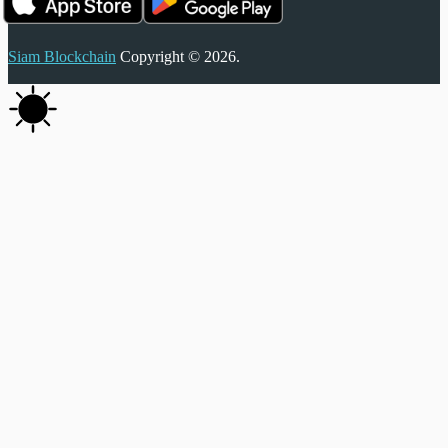
Siam Blockchain
Copyright © 2026.