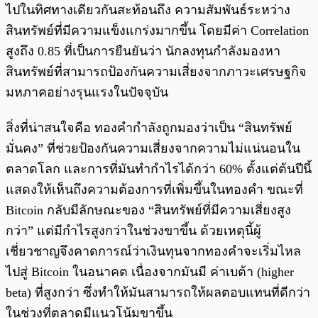
ไปในทิศทางเดียวกันสะท้อนถึง ความสัมพันธ์ระหว่าง
สินทรัพย์ที่มีความแข็งแกร่งมากขึ้น โดยมีค่า Correlation
สูงถึง 0.85 ที่เป็นการยืนยันว่า นักลงทุนกำลังมองหา
สินทรัพย์ที่สามารถป้องกันความเสี่ยงจากภาวะเศรษฐกิจ
มหภาคอย่างรุนแรงในปัจจุบัน
สิ่งที่น่าสนใจคือ ทองคำกำลังถูกมองว่าเป็น “สินทรัพย์
มั่นคง” ที่ช่วยป้องกันความเสี่ยงจากความไม่แน่นอนใน
ตลาดโลก และการที่มันทำกำไรได้กว่า 60% ตั้งแต่ต้นปีนี้
แสดงให้เห็นถึงความต้องการที่เพิ่มขึ้นในทองคำ ขณะที่
Bitcoin กลับมีลักษณะของ “สินทรัพย์ที่มีความเสี่ยงสูง
กว่า” แต่มีกำไรสูงกว่าในช่วงขาขึ้น ด้วยเหตุนี้ผู้
เชี่ยวชาญจึงคาดการณ์ว่าเงินทุนจากทองคำจะเริ่มไหล
ไปสู่ Bitcoin ในอนาคต เนื่องจากมันมี ค่าเบต้า (higher
beta) ที่สูงกว่า ซึ่งทำให้มันสามารถให้ผลตอบแทนที่ดีกว่า
ในช่วงที่ตลาดมีแนวโน้มขาขึ้น