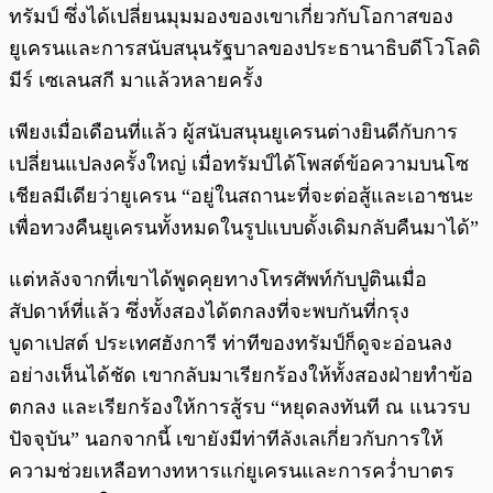
ทรัมป์ ซึ่งได้เปลี่ยนมุมมองของเขาเกี่ยวกับโอกาสของ
ยูเครนและการสนับสนุนรัฐบาลของประธานาธิบดีโวโลดิ
มีร์ เซเลนสกี มาแล้วหลายครั้ง
เพียงเมื่อเดือนที่แล้ว ผู้สนับสนุนยูเครนต่างยินดีกับการ
เปลี่ยนแปลงครั้งใหญ่ เมื่อทรัมป์ได้โพสต์ข้อความบนโซ
เชียลมีเดียว่ายูเครน “อยู่ในสถานะที่จะต่อสู้และเอาชนะ
เพื่อทวงคืนยูเครนทั้งหมดในรูปแบบดั้งเดิมกลับคืนมาได้”
แต่หลังจากที่เขาได้พูดคุยทางโทรศัพท์กับปูตินเมื่อ
สัปดาห์ที่แล้ว ซึ่งทั้งสองได้ตกลงที่จะพบกันที่กรุง
บูดาเปสต์ ประเทศฮังการี ท่าทีของทรัมป์ก็ดูจะอ่อนลง
อย่างเห็นได้ชัด เขากลับมาเรียกร้องให้ทั้งสองฝ่ายทำข้อ
ตกลง และเรียกร้องให้การสู้รบ “หยุดลงทันที ณ แนวรบ
ปัจจุบัน” นอกจากนี้ เขายังมีท่าทีลังเลเกี่ยวกับการให้
ความช่วยเหลือทางทหารแก่ยูเครนและการคว่ำบาตร