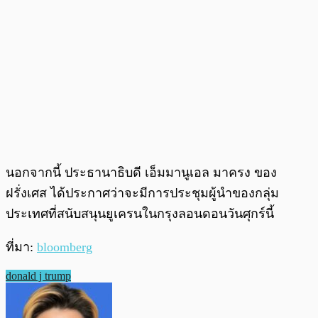
นอกจากนี้ ประธานาธิบดี เอ็มมานูเอล มาครง ของ
ฝรั่งเศส ได้ประกาศว่าจะมีการประชุมผู้นำของกลุ่ม
ประเทศที่สนับสนุนยูเครนในกรุงลอนดอนวันศุกร์นี้
ที่มา:
bloomberg
donald j trump