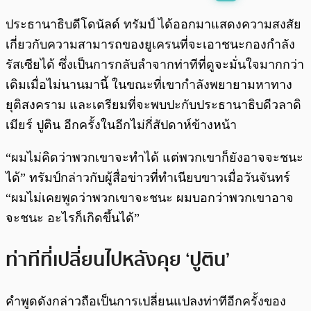
พร้อมเล่น
0:00
/
0:00
ประธานาธิบดีโดนัลด์ ทรัมป์ ได้ออกมาแสดงความสงสัย
เกี่ยวกับความสามารถของยูเครนที่จะเอาชนะกองกำลัง
รัสเซียได้ ซึ่งเป็นการกลับลำจากท่าทีที่ดูจะมั่นใจมากกว่า
เดิมเมื่อไม่นานมานี้ ในขณะที่เขากำลังพยายามหาทาง
ยุติสงคราม และเตรียมที่จะพบปะกับประธานาธิบดีวลาดิ
เมียร์ ปูติน อีกครั้งในอีกไม่กี่สัปดาห์ข้างหน้า
“ผมไม่คิดว่าพวกเขาจะทำได้ แต่พวกเขาก็ยังอาจจะชนะ
ได้” ทรัมป์กล่าวกับผู้สื่อข่าวที่ทำเนียบขาวเมื่อวันจันทร์
“ผมไม่เคยพูดว่าพวกเขาจะชนะ ผมบอกว่าพวกเขาอาจ
จะชนะ อะไรก็เกิดขึ้นได้”
ท่าทีที่เปลี่ยนไปหลังคุย ‘ปูติน’
คำพูดดังกล่าวถือเป็นการเปลี่ยนแปลงท่าทีอีกครั้งของ