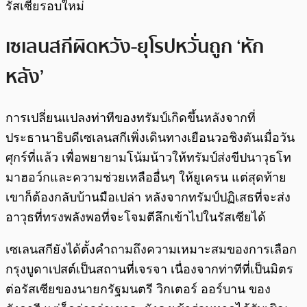
รัสเซียรอบใหม่
เซเลนสกีผิดหวัง-ยุโรปหวั่นถูก ‘หัก
หลัง’
การเปลี่ยนแปลงท่าทีของทรัมป์เกิดขึ้นหลังจากที่
ประธานาธิบดีเซเลนสกีเพิ่งเดินทางเยือนวอชิงตันเมื่อวัน
ศุกร์ที่แล้ว เพื่อพยายามโน้มน้าวให้ทรัมป์ส่งขีปนาวุธโท
มาฮอว์กและความช่วยเหลืออื่นๆ ให้ยูเครน แต่สุดท้าย
เขาก็ต้องกลับบ้านมือเปล่า หลังจากทรัมป์ปฏิเสธที่จะส่ง
อาวุธที่ทรงพลังพอที่จะโจมตีลึกเข้าไปในรัสเซียได้
เซเลนสกียังได้ตั้งคำถามถึงความเหมาะสมของการเลือก
กรุงบูดาเปสต์เป็นสถานที่เจรจา เนื่องจากท่าทีที่เป็นมิตร
ต่อรัสเซียของนายกรัฐมนตรี วิกเตอร์ ออร์บาน ของ