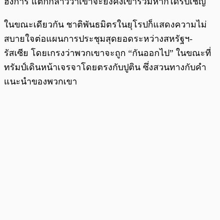
ฮังการี แต่ก็กล่าวว่าเขาจะยังคงเข้าร่วมหากได้รับเชิญ
ในขณะเดียวกัน ชาติพันธมิตรในยุโรปก็แสดงความไม่
สบายใจต่อแผนการประชุมสุดยอดระหว่างสหรัฐฯ-
รัสเซีย โดยเกรงว่าพวกเขาจะถูก “กันออกไป” ในขณะที่
ทรัมป์เดินหน้าเจรจาโดยตรงกับปูติน ซึ่งสวนทางกับคำ
แนะนำของพวกเขา