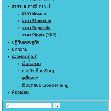
ราคาและการวิเคราะห์
ราคา Bitcoin
ราคา Ethereum
ราคา Dogecoin
ราคา Ripple (XRP)
ปฏิทินเศรษฐกิจ
บทความ
รีวิวผลิตภัณฑ์
เว็บซื้อขาย
กระเป๋าเก็บเหรียญ
เครื่องขุด
เว็บขุดแบบ Cloud Mining
ห้องเรียน