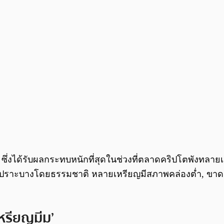
ซึ่งได้รับผลกระทบหนักที่สุดในช่วงที่ตลาดคริปโตพังทลายเมื
ปราะบางโดยธรรมชาติ หลายเหรียญมีสภาพคล่องต่ำ, ขาดความ
เหรียญมีม’