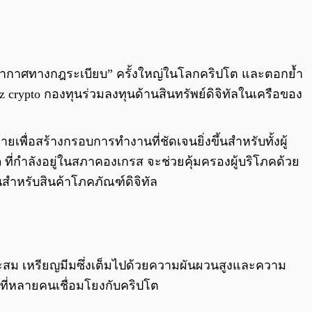
0:00
/
0:00
ุญญากาศทางกฎระเบียบ” ครั้งใหญ่ในโลกคริปโต และตอกย้ำ
crypto กองทุนร่วมลงทุนด้านสินทรัพย์ดิจิทัลในเครือของ
ยเพื่อสร้างกรอบการทำงานที่ชัดเจนยิ่งขึ้นสำหรับทั้งผู้
ที่กำลังอยู่ในสภาคองเกรส จะช่วยคุ้มครองผู้บริโภคด้วย
สำหรับสินค้าโภคภัณฑ์ดิจิทัล
ะสม เหรียญมีมซึ่งเต็มไปด้วยความผันผวนสูงและความ
รที่หลายคนเชื่อมโยงกับคริปโต