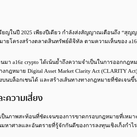
หรียญในปี 2025 เพียงปีเดียว กำลังส่งสัญญาณเตือนถึง “ส
หมายโครงสร้างตลาดสินทรัพย์ดิจิทัล ตามความเห็นของ a16z 
่ผ่านมา a16z crypto ได้เน้นย้ำถึงความจำเป็นในการออกกฎหมา
กฎหมาย Digital Asset Market Clarity Act (CLARITY Act) 
งบนบล็อกเชนได้ และสร้างเส้นทางทางกฎหมายที่ชัดเจนขึ้น
ละความเสี่ยง
นมาเป็นภาพสะท้อนที่ชัดเจนของการขาดกรอบกฎหมายที่เหมา
ันมหาศาลและอันตรายที่รู้จักกันดีของการลงทุนเชิงเก็งกำไ