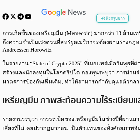
ฟังสรุปข่าว
พร้อมเล่น
การเกิดขึ้นของเหรียญมีม (Memecoin) มากกว่า 13 ล้านเ
ถึงความจำเป็นเร่งด่วนที่สหรัฐอเมริกาจะต้องผ่านร่างกฎ
Andreessen Horowitz
ในรายงาน “State of Crypto 2025” ที่เผยแพร่เมื่อวันพุธที
สร้างและนักลงทุนในโลกคริปโต กองทุนระบุว่า การผ่านร่าง
มาตรการป้องกันเพิ่มเติม, ทำให้สามารถกำกับดูแลตัวกลา
เหรียญมีม ภาพสะท้อนความไร้ระเบียบแ
รายงานระบุว่า การระเบิดของเหรียญมีมในช่วงปีที่ผ่า
เสี่ยงที่ไม่เคยปรากฏมาก่อน เป็นตัวแทนของทั้งศักยภาพอ