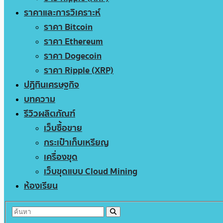
ราคาและการวิเคราะห์
ราคา Bitcoin
ราคา Ethereum
ราคา Dogecoin
ราคา Ripple (XRP)
ปฏิทินเศรษฐกิจ
บทความ
รีวิวผลิตภัณฑ์
เว็บซื้อขาย
กระเป๋าเก็บเหรียญ
เครื่องขุด
เว็บขุดแบบ Cloud Mining
ห้องเรียน