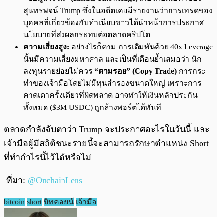
สุนทรพจน์ Trump ซึ่งในอดีตเคยมีรายงานว่าการเทรดของ
บุคคลที่เกี่ยวข้องกับทำเนียบขาวได้นำหน้าการประกาศ
นโยบายที่ส่งผลกระทบต่อตลาดคริปโต
ความเสี่ยงสูง:
อย่างไรก็ตาม การเดิมพันด้วย 40x Leverage
นั้นมีความเสี่ยงมหาศาล และเป็นที่เตือนย้ำเสมอว่า นัก
ลงทุนรายย่อยไม่ควร
“ตามรอย” (Copy Trade)
การกระ
ทำของเจ้ามือโดยไม่มีทุนสำรองขนาดใหญ่ เพราะการ
คาดเดาครั้งเดียวที่ผิดพลาด อาจทำให้เงินหลักประกัน
ทั้งหมด ($3M USDC) ถูกล้างพอร์ตได้ทันที
ตลาดกำลังจับตาว่า Trump จะประกาศอะไรในวันนี้ และ
เจ้ามือผู้มีสถิติชนะรายนี้จะสามารถรักษาตำแหน่ง Short
ที่ทำกำไรนี้ไว้ได้หรือไม่
ที่มา:
@OnchainLens
bitcoin
short
บิทคอยน์
เจ้ามือ