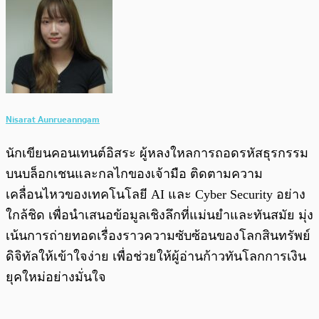
Nisarat Aunrueanngam
นักเขียนคอนเทนต์อิสระ ผู้หลงใหลการถอดรหัสธุรกรรม
บนบล็อกเชนและกลไกของเจ้ามือ ติดตามความ
เคลื่อนไหวของเทคโนโลยี AI และ Cyber Security อย่าง
ใกล้ชิด เพื่อนำเสนอข้อมูลเชิงลึกที่แม่นยำและทันสมัย มุ่ง
เน้นการถ่ายทอดเรื่องราวความซับซ้อนของโลกสินทรัพย์
ดิจิทัลให้เข้าใจง่าย เพื่อช่วยให้ผู้อ่านก้าวทันโลกการเงิน
ยุคใหม่อย่างมั่นใจ