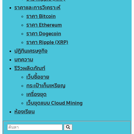
ราคาและการวิเคราะห์
ราคา Bitcoin
ราคา Ethereum
ราคา Dogecoin
ราคา Ripple (XRP)
ปฏิทินเศรษฐกิจ
บทความ
รีวิวผลิตภัณฑ์
เว็บซื้อขาย
กระเป๋าเก็บเหรียญ
เครื่องขุด
เว็บขุดแบบ Cloud Mining
ห้องเรียน