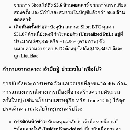
จากการ Short ได้ถึง
$3.6 ล้านดอลลาร์
จากการเทรดเพียง
สองครั้ง และมีกำไรสะสมรวมในบัญชีแล้วกว่า
$8.6 ล้าน
ดอลลาร์
เดิมพันครั้งล่าสุด:
ปัจจุบัน สถานะ Short BTC มูลค่า
$31.87 ล้านนี้ยังคงมีกำไรลอยตัว
(Unrealized PnL)
อยู่ที่
ประมาณ
$97,859
หรือ +12.28% (ตามภาพ) ซึ่ง
หมายความว่าราคา BTC ต้องพุ่งไปถึง
$118,342.1
จึงจะ
ถูก Liquidate
คำถามจากตลาด: เจ้ามือรู้ ‘ข่าววงใน’ หรือไม่?
การจับจังหวะการเทรดด้วยเลเวอเรจที่สูงขนาด 40x ก่อน
การแถลงการณ์ทางการเมืองที่อาจสร้างความผันผวน
ครั้งใหญ่ (เช่น นโยบายเศรษฐกิจ หรือ Trade Talk) ได้จุด
ประเด็นความสงสัยในชุมชนคริปโต:
การดักหน้าข่าว:
นักลงทุนสงสัยว่า เจ้ามือรายนี้อาจมี
“ข้อมูลวงใน” (Insider Knowledge)
เกี่ยวกับเนื้อหาของ