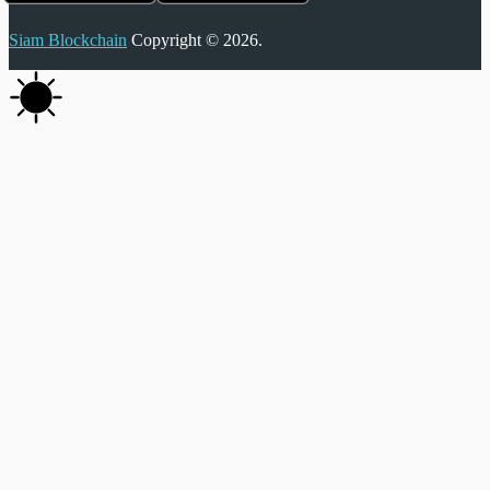
Siam Blockchain
Copyright © 2026.