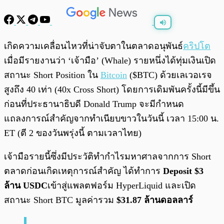
พร้อมเล่น
0:00
/
0:00
เกิดความเคลื่อนไหวที่น่าจับตาในตลาดอนุพันธ์
คริปโต
เมื่อมีรายงานว่า ‘เจ้ามือ’ (Whale) รายหนึ่งได้ทุ่มเงินเปิด
สถานะ Short Position ใน
Bitcoin
($BTC) ด้วยเลเวอเรจ
สูงถึง 40 เท่า (40x Cross Short) โดยการเดิมพันครั้งนี้มีขึ้น
ก่อนที่ประธานาธิบดี Donald Trump จะมีกำหนด
แถลงการณ์สำคัญจากทำเนียบขาวในวันนี้ เวลา 15:00 น.
ET (ตี 2 ของวันพรุ่งนี้ ตามเวลาไทย)
เจ้ามือรายนี้ซึ่งมีประวัติทำกำไรมหาศาลจากการ Short
ตลาดก่อนเกิดเหตุการณ์สำคัญ ได้ทำการ
Deposit $3
ล้าน USDC
เข้าสู่แพลตฟอร์ม HyperLiquid และเปิด
สถานะ Short BTC มูลค่ารวม
$31.87 ล้านดอลลาร์