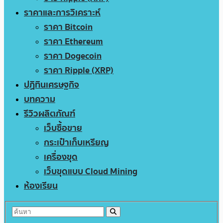
ราคาและการวิเคราะห์
ราคา Bitcoin
ราคา Ethereum
ราคา Dogecoin
ราคา Ripple (XRP)
ปฏิทินเศรษฐกิจ
บทความ
รีวิวผลิตภัณฑ์
เว็บซื้อขาย
กระเป๋าเก็บเหรียญ
เครื่องขุด
เว็บขุดแบบ Cloud Mining
ห้องเรียน