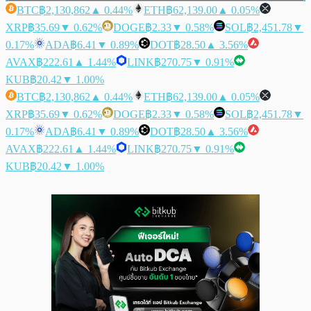
BTC
฿2,130,862
▲ 0.44%
ETH
฿62,139.00
▲ 0.05%
XRP
฿35.69
▼ 0.62%
DOGE
฿2.33
▼ 0.58%
SOL
฿2,451.78
▼
0.17%
ADA
฿6.41
▼ 0.89%
DOT
฿28.50
▲ 3.56%
AVAX
฿222.61
▲ 1.44%
LINK
฿270.75
▼ 0.91%
KUB
฿20.42
▼ 1.00%
BTC
฿2,130,862
▲ 0.44%
ETH
฿62,139.00
▲ 0.05%
XRP
฿35.69
▼ 0.62%
DOGE
฿2.33
▼ 0.58%
SOL
฿2,451.78
▼
0.17%
ADA
฿6.41
▼ 0.89%
DOT
฿28.50
▲ 3.56%
AVAX
฿222.61
▲ 1.44%
LINK
฿270.75
▼ 0.91%
KUB
฿20.42
▼ 1.00%