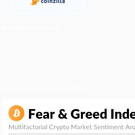
ติดตามเราบน Facebook
สภาวะตลาด (ความกลัว vs ความโลภ)