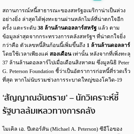
พร้อมเล่น
0:00
/
0:00
สถานการณ์หนี้สาธารณะของสหรัฐอเมริกาน่าเป็นห่วง
อย่างยิ่ง ล่าสุดได้พุ่งทะยานผ่านหลักไมล์ที่น่าตกใจอีก
ครั้ง แตะระดับ
38 ล้านล้านดอลลาร์สหรัฐ
แล้ว ตาม
ข้อมูลล่าสุดจากกระทรวงการคลังสหรัฐฯ ที่น่าตกใจยิ่ง
กว่าคือ ตัวเลขหนี้สินก้อนนี้เพิ่มขึ้นถึง
1 ล้านล้านดอลลาร์
โดยใช้เวลาเพียงแค่
สองเดือน
เท่านั้น หลังจากที่เพิ่งทะลุ
37 ล้านล้านดอลลาร์ไปเมื่อเดือนสิงหาคม ซึ่งมูลนิธิ Peter
G. Peterson Foundation ชี้ว่าเป็นอัตราการก่อหนี้ที่รวดเร็ว
ที่สุด หากไม่นับรวมช่วงการระบาดใหญ่ของโควิด-19
‘สัญญาณอันตราย’ – นักวิเคราะห์ชี้
รัฐบาลล้มเหลวทางการคลัง
ไมเคิล เอ. ปีเตอร์สัน (Michael A. Peterson) ซีอีโอของ