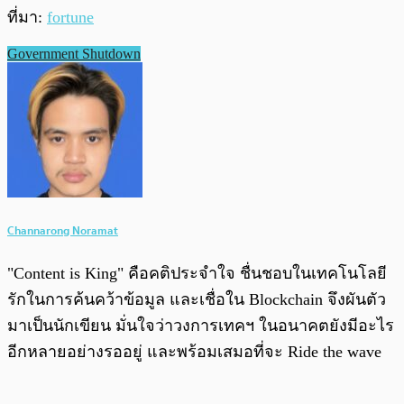
ที่มา:
fortune
Government Shutdown
Channarong Noramat
"Content is King" คือคติประจำใจ ชื่นชอบในเทคโนโลยี
รักในการค้นคว้าข้อมูล และเชื่อใน Blockchain จึงผันตัว
มาเป็นนักเขียน มั่นใจว่าวงการเทคฯ ในอนาคตยังมีอะไร
อีกหลายอย่างรออยู่ และพร้อมเสมอที่จะ Ride the wave