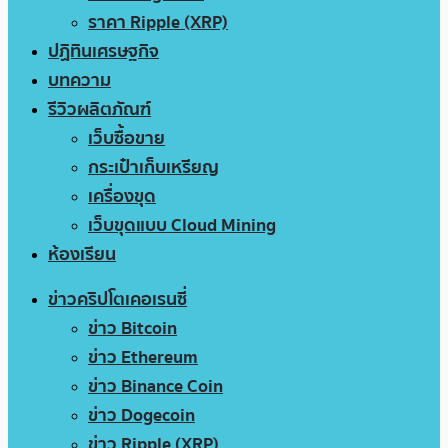
ราคา Ripple (XRP)
ปฏิทินเศรษฐกิจ
บทความ
รีวิวผลิตภัณฑ์
เว็บซื้อขาย
กระเป๋าเก็บเหรียญ
เครื่องขุด
เว็บขุดแบบ Cloud Mining
ห้องเรียน
ข่าวคริปโตเคอเรนซี่
ข่าว Bitcoin
ข่าว Ethereum
ข่าว Binance Coin
ข่าว Dogecoin
ข่าว Ripple (XRP)