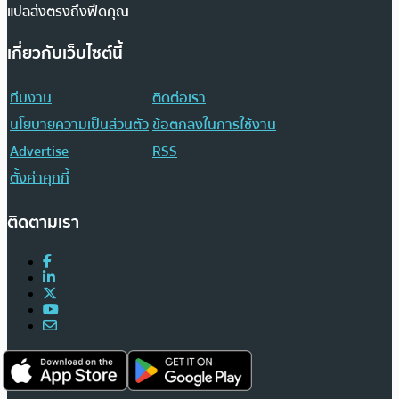
แปลส่งตรงถึงฟีดคุณ
เกี่ยวกับเว็บไซต์นี้
ทีมงาน
ติดต่อเรา
นโยบายความเป็นส่วนตัว
ข้อตกลงในการใช้งาน
Advertise
RSS
ตั้งค่าคุกกี้
ติดตามเรา