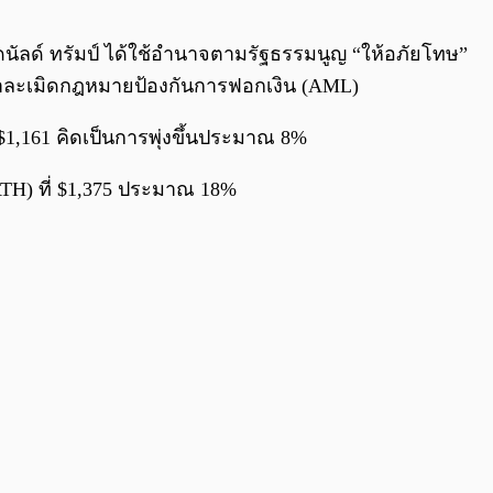
0:00
/
0:00
นัลด์ ทรัมป์ ได้ใช้อำนาจตามรัฐธรรมนูญ “ให้อภัยโทษ”
้อหาละเมิดกฎหมายป้องกันการฟอกเงิน (AML)
 $1,161 คิดเป็นการพุ่งขึ้นประมาณ 8%
ATH) ที่ $1,375 ประมาณ 18%