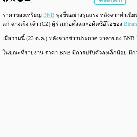
ฟังสรุปข่าว
พร้อมเล่น
ราคาของเหรียญ
BNB
พุ่งขึ้นอย่างรุนแรง หลังจากทำเน
แก่ ฉางเผิง เจ้า (CZ) ผู้ร่วมก่อตั้งและอดีตซีอีโอของ
Binan
เมื่อวานนี้ (23 ต.ค.) หลังจากข่าวประกาศ ราคาของ BNB ไ
ในขณะที่รายงาน ราคา BNB มีการปรับตัวลงเล็กน้อย มีการซ