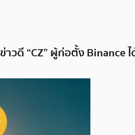
าวดี “CZ” ผู้ก่อตั้ง Binance 