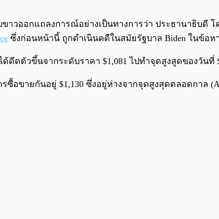
ียบขาวออกแถลงการณ์อย่างเป็นทางการว่า ประธานาธิบดี โด
ce
ซึ่งก่อนหน้านี้ ถูกดำเนินคดีในสมัยรัฐบาล Biden ในข
ด้ดีดตัวขึ้นจากระดับราคา $1,081 ไปทำจุดสูงสูดของวันที่
ื้อขายกันอยู่ $1,130 ซึ่งอยู่ห่างจากจุดสูงสุดตลอดกาล (