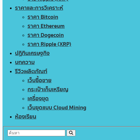
ราคาและการวิเคราะห์
ราคา Bitcoin
ราคา Ethereum
ราคา Dogecoin
ราคา Ripple (XRP)
ปฏิทินเศรษฐกิจ
บทความ
รีวิวผลิตภัณฑ์
เว็บซื้อขาย
กระเป๋าเก็บเหรียญ
เครื่องขุด
เว็บขุดแบบ Cloud Mining
ห้องเรียน