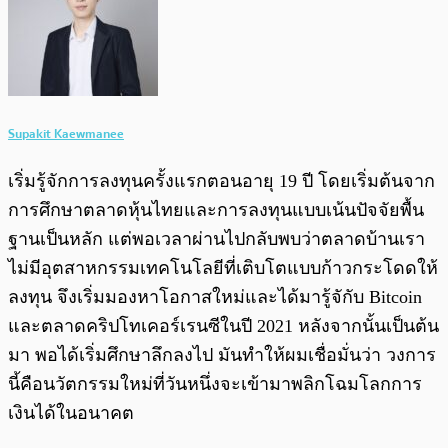
Supakit Kaewmanee
เริ่มรู้จักการลงทุนครั้งแรกตอนอายุ 19 ปี โดยเริ่มต้นจาก
การศึกษาตลาดหุ้นไทยและการลงทุนแบบเน้นปัจจัยพื้น
ฐานเป็นหลัก แต่พอเวลาผ่านไปกลับพบว่าตลาดบ้านเรา
ไม่มีอุตสาหกรรมเทคโนโลยีที่เติบโตแบบก้าวกระโดดให้
ลงทุน จึงเริ่มมองหาโอกาสใหม่และได้มารู้จักับ Bitcoin
และตลาดคริปโทเคอร์เรนซีในปี 2021 หลังจากนั้นเป็นต้น
มา พอได้เริ่มศึกษาลึกลงไป มันทำให้ผมเชื่อมั่นว่า วงการ
นี้คือนวัตกรรมใหม่ที่วันหนึ่งจะเข้ามาพลิกโฉมโลกการ
เงินได้ในอนาคต