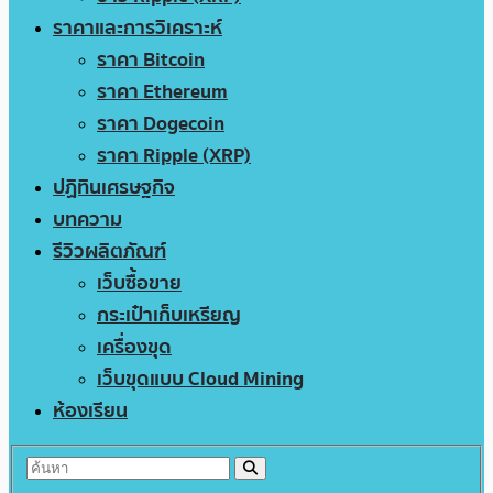
ราคาและการวิเคราะห์
ราคา Bitcoin
ราคา Ethereum
ราคา Dogecoin
ราคา Ripple (XRP)
ปฏิทินเศรษฐกิจ
บทความ
รีวิวผลิตภัณฑ์
เว็บซื้อขาย
กระเป๋าเก็บเหรียญ
เครื่องขุด
เว็บขุดแบบ Cloud Mining
ห้องเรียน