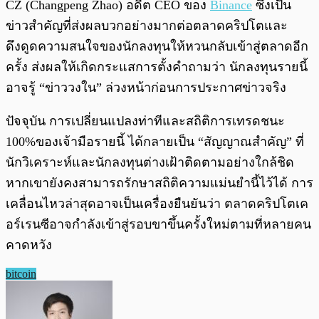
CZ (Changpeng Zhao) อดีต CEO ของ
Binance
ซึ่งเป็น
ข่าวสำคัญที่ส่งผลบวกอย่างมากต่อตลาดคริปโตและ
ดึงดูดความสนใจของนักลงทุนให้หวนกลับเข้าสู่ตลาดอีก
ครั้ง ส่งผลให้เกิดกระแสการตั้งคำถามว่า นักลงทุนรายนี้
อาจรู้ “ข่าววงใน” ล่วงหน้าก่อนการประกาศข่าวจริง
ปัจจุบัน การเปลี่ยนแปลงท่าทีและสถิติการเทรดชนะ
100%ของเจ้ามือรายนี้ ได้กลายเป็น “สัญญาณสำคัญ” ที่
นักวิเคราะห์และนักลงทุนต่างเฝ้าติดตามอย่างใกล้ชิด
หากเขายังคงสามารถรักษาสถิติความแม่นยำนี้ไว้ได้ การ
เคลื่อนไหวล่าสุดอาจเป็นเครื่องยืนยันว่า ตลาดคริปโตเค
อร์เรนซีอาจกำลังเข้าสู่รอบขาขึ้นครั้งใหม่ตามที่หลายคน
คาดหวัง
bitcoin