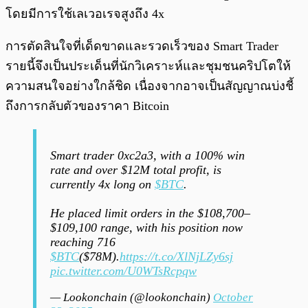
โดยมีการใช้เลเวอเรจสูงถึง 4x
การตัดสินใจที่เด็ดขาดและรวดเร็วของ Smart Trader
รายนี้จึงเป็นประเด็นที่นักวิเคราะห์และชุมชนคริปโตให้
ความสนใจอย่างใกล้ชิด เนื่องจากอาจเป็นสัญญาณบ่งชี้
ถึงการกลับตัวของราคา Bitcoin
Smart trader 0xc2a3, with a 100% win
rate and over $12M total profit, is
currently 4x long on
$BTC
.
He placed limit orders in the $108,700–
$109,100 range, with his position now
reaching 716
$BTC
($78M).
https://t.co/XlNjLZy6sj
pic.twitter.com/U0WTsRcpqw
— Lookonchain (@lookonchain)
October