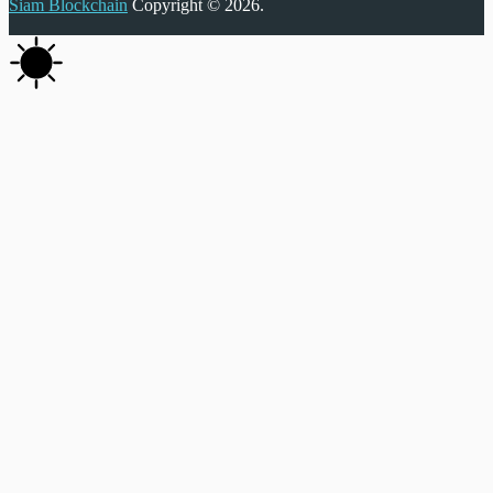
Siam Blockchain
Copyright © 2026.