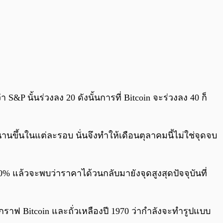
&P นั้นร่วงลง 20 ดังนั้นการที่ Bitcoin จะร่วงลง 40 ก็
ลานานขึ้นในแต่ละรอบ นั่นจึงทำให้เดือนตุลาคมนี้ไม่ใช่จุดจบ
50% แล้วจะพบว่าราคาได้วนกลับมายังจุดสูงสุดปัจจุบันที่
กราฟ Bitcoin และถั่วเหลืองปี 1970 ว่ากำลังจะทำรูปแบบ