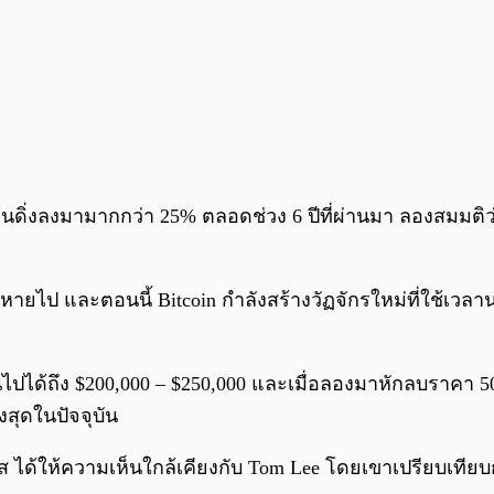
นดิ่งลงมามากกว่า 25% ตลอดช่วง 6 ปีที่ผ่านมา ลองสมมติว่า S
ะเลือนหายไป และตอนนี้ Bitcoin กำลังสร้างวัฏจักรใหม่ที่ใช้เว
ะยานไปได้ถึง $200,000 – $250,000 และเมื่อลองมาหักลบราคา 
งสุดในปัจจุบัน
ส ได้ให้ความเห็นใกล้เคียงกับ Tom Lee โดยเขาเปรียบเทียบ