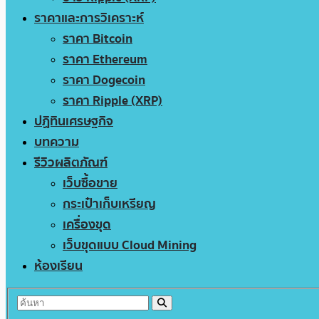
ราคาและการวิเคราะห์
ราคา Bitcoin
ราคา Ethereum
ราคา Dogecoin
ราคา Ripple (XRP)
ปฏิทินเศรษฐกิจ
บทความ
รีวิวผลิตภัณฑ์
เว็บซื้อขาย
กระเป๋าเก็บเหรียญ
เครื่องขุด
เว็บขุดแบบ Cloud Mining
ห้องเรียน