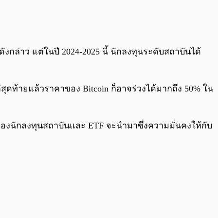
0:00
/
0:00
งกล่าว แต่ในปี 2024-2025 นี้ นักลงทุนระดับสถาบันได้
ต่สุดท้ายแล้วราคาของ Bitcoin ก็อาจร่วงได้มากถึง 50% ใน
งของนักลงทุนสถาบันและ ETF จะนำมาซึ่งความมั่นคงให้กับ