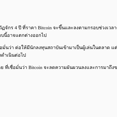
จักร 4 ปี ที่ราคา Bitcoin จะขึ้นและลงตามกรอบช่วงเวลาดั
รรอบนี้อาจแตกต่างออกไป
มั่นว่า ต่อให้มีนักลงทุนสถาบันเข้ามาเป็นผู้เล่นในตลาด แ
คงดำเนินต่อไป
ย ที่เชื่อมั่นว่า Bitcoin จะลดความผันผวนลงและการมาถึ