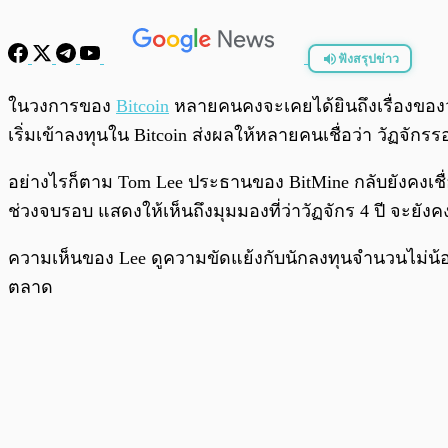
ฟังสรุปข่าว
พร้อมเล่น
ในวงการของ
Bitcoin
หลายคนคงจะเคยได้ยินถึงเรื่องของวัฏ
เริ่มเข้าลงทุนใน Bitcoin ส่งผลให้หลายคนเชื่อว่า วัฏจัก
อย่างไรก็ตาม Tom Lee ประธานของ BitMine กลับยังคงเชื่อ
ช่วงจบรอบ แสดงให้เห็นถึงมุมมองที่ว่าวัฏจักร 4 ปี จะยัง
ความเห็นของ Lee ดูความขัดแย้งกับนักลงทุนจำนวนไม่น้อ
ตลาด