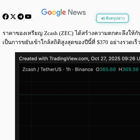
ฟังสรุปข่าว
พร้อมเล่น
ราคาของเหรียญ Zcash (ZEC) ได้สร้างความตกตะลึงให้กับนั
เป็นการขยับเข้าใกล้สถิติสูงสุดของปีนี้ที่ $370 อย่างรวดเร็