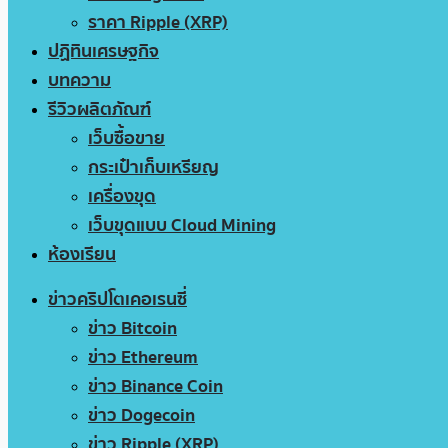
ราคา Ripple (XRP)
ปฏิทินเศรษฐกิจ
บทความ
รีวิวผลิตภัณฑ์
เว็บซื้อขาย
กระเป๋าเก็บเหรียญ
เครื่องขุด
เว็บขุดแบบ Cloud Mining
ห้องเรียน
ข่าวคริปโตเคอเรนซี่
ข่าว Bitcoin
ข่าว Ethereum
ข่าว Binance Coin
ข่าว Dogecoin
ข่าว Ripple (XRP)