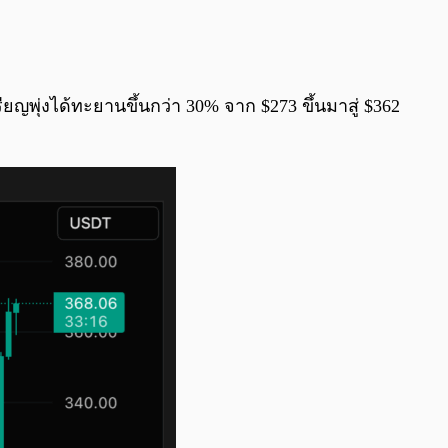
0:00
/
0:00
ญพุ่งได้ทะยานขึ้นกว่า 30% จาก $273 ขึ้นมาสู่ $362