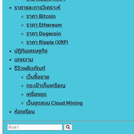
ราคาและการวิเคราะห์
ราคา Bitcoin
ราคา Ethereum
ราคา Dogecoin
ราคา Ripple (XRP)
ปฏิทินเศรษฐกิจ
บทความ
รีวิวผลิตภัณฑ์
เว็บซื้อขาย
กระเป๋าเก็บเหรียญ
เครื่องขุด
เว็บขุดแบบ Cloud Mining
ห้องเรียน