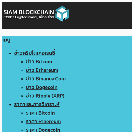
เมนู
ข่าวคริปโตเคอเรนซี่
ข่าว Bitcoin
ข่าว Ethereum
ข่าว Binance Coin
ข่าว Dogecoin
ข่าว Ripple (XRP)
ราคาและการวิเคราะห์
ราคา Bitcoin
ราคา Ethereum
ราคา Dogecoin