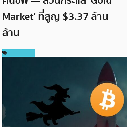
คืนชีพ — สวนกระแส ‘Gold
Market’ ที่สูญ $3.37 ล้าน
ล้าน
ราคา Bitcoin