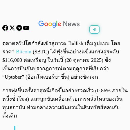
พร้อมเล่น
0:00
/
0:00
ตลาดคริปโตกำลังเข้าสู่ภาวะ Bullish เต็มรูปแบบ โดย
ราคา
Bitcoin
($BTC) ได้พุ่งขึ้นอย่างแข็งแกร่งสู่ระดับ
$116,000 ต่อเหรียญ ในวันนี้ (28 ตุลาคม 2025) ซึ่ง
เป็นการยืนยันปรากฏการณ์ตามฤดูกาลที่เรียกว่า
“Uptober” (อ็อกโทเบอร์ขาขึ้น) อย่างชัดเจน
การพุ่งขึ้นครั้งล่าสุดนี้เกิดขึ้นอย่างรวดเร็ว (0.86% ภายใน
หนึ่งชั่วโมง) และถูกขับเคลื่อนด้วยการหลั่งไหลของเงิน
ทุนสถาบัน ท่ามกลางความผันผวนในสินทรัพย์หลบภัย
ดั้งเดิม