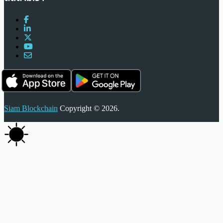
Siam Blockchain
Copyright © 2026.