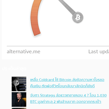
ประเด็นล่าสุด
เหยื่อ Coldcard ใช้ Bitcoin ส่งข้อความหาโจรขอ
คืนเงิน ตัดพ้อชีวิตโอนกลับมาสักนิดก็ยังดี
จับตา Strategy ส่อแววเทขายรอบ 4 ? โอน 1,030
BTC มูลค่าทะลุ 2 พันล้านบาท ออกจากกระเป๋า