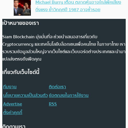
Michael Burry เตือน ตลาดหุ้นอาจใกล้พีคเสี่ยง
ดิ่งแรง ย้ำวิกฤตปี 1987 อาจซ้ำรอย
เป้าหมายของเรา
Siam Blockchain มุ่งมั่นที่จะช่วยนำเสนอสารเกี่ยวกับ
Cryptocurrency และเทคโนโลยีบล็อกเชนเพื่อคนไทย ในภาษาไทย เรา
รวบรวมข้อมูลส่วนใหญ่จากเว็บไซต์และเว็บบอร์ดต่างประเทศและนำมา
แปลส่งตรงถึงฟีดคุณ
เกี่ยวกับเว็บไซต์นี้
ทีมงาน
ติดต่อเรา
นโยบายความเป็นส่วนตัว
ข้อตกลงในการใช้งาน
Advertise
RSS
ตั้งค่าคุกกี้
ติดตามเรา