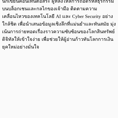
นักเขียนคอนเทนต์อิสระ ผู้หลงใหลการถอดรหัสธุรกรรม
บนบล็อกเชนและกลไกของเจ้ามือ ติดตามความ
เคลื่อนไหวของเทคโนโลยี AI และ Cyber Security อย่าง
ใกล้ชิด เพื่อนำเสนอข้อมูลเชิงลึกที่แม่นยำและทันสมัย มุ่ง
เน้นการถ่ายทอดเรื่องราวความซับซ้อนของโลกสินทรัพย์
ดิจิทัลให้เข้าใจง่าย เพื่อช่วยให้ผู้อ่านก้าวทันโลกการเงิน
ยุคใหม่อย่างมั่นใจ