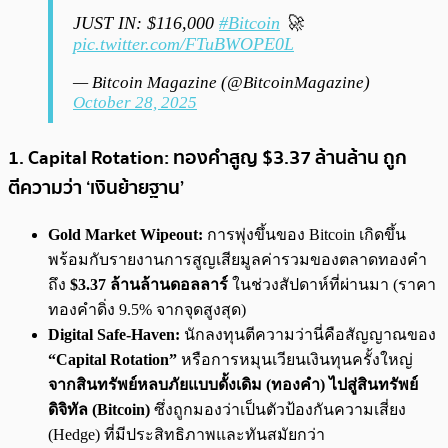
JUST IN: $116,000
#Bitcoin
🚀
pic.twitter.com/FTuBWOPE0L
— Bitcoin Magazine (@BitcoinMagazine)
October 28, 2025
1. Capital Rotation: ทองคำสูญ $3.37 ล้านล้าน ถูก
ตีความว่า ‘เงินย้ายฐาน’
Gold Market Wipeout:
การพุ่งขึ้นของ Bitcoin เกิดขึ้น
พร้อมกับรายงานการสูญเสียมูลค่ารวมของตลาดทองคำ
ถึง
$3.37 ล้านล้านดอลลาร์
ในช่วงสัปดาห์ที่ผ่านมา (ราคา
ทองคำดิ่ง 9.5% จากจุดสูงสุด)
Digital Safe-Haven:
นักลงทุนตีความว่านี่คือสัญญาณของ
“Capital Rotation”
หรือการหมุนเวียนเงินทุนครั้งใหญ่
จากสินทรัพย์หลบภัยแบบดั้งเดิม (ทองคำ) ไปสู่สินทรัพย์
ดิจิทัล (Bitcoin)
ซึ่งถูกมองว่าเป็นตัวป้องกันความเสี่ยง
(Hedge) ที่มีประสิทธิภาพและทันสมัยกว่า