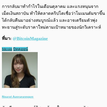
การกลับมาทำกำไรในเดือนตุลาคม และแรงหนุนจาก
เม็ดเงินสถาบัน ทำให้ตลาดคริปโตเชื่อว่าโมเมนตัมขาขึ้น
ได้กลับคืนมาอย่างสมบูรณ์แล้ว และอาจเตรียมตัวพุ่ง
ทะยานสู่ระดับราคาใหม่ตามเป้าหมายของนักวิเคราะห์
ที่มา:
@BitcoinMagazine
bitcoin
บิทคอยน์
Nisarat Aunrueanngam