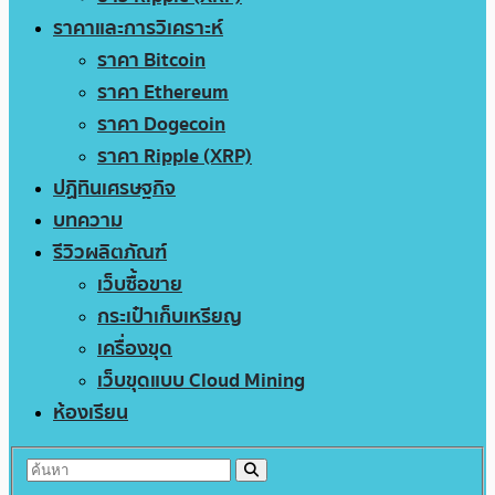
ราคาและการวิเคราะห์
ราคา Bitcoin
ราคา Ethereum
ราคา Dogecoin
ราคา Ripple (XRP)
ปฏิทินเศรษฐกิจ
บทความ
รีวิวผลิตภัณฑ์
เว็บซื้อขาย
กระเป๋าเก็บเหรียญ
เครื่องขุด
เว็บขุดแบบ Cloud Mining
ห้องเรียน