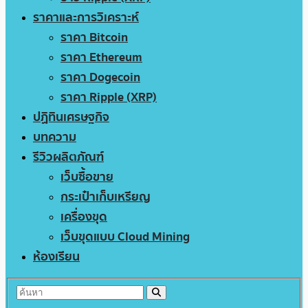
ราคาและการวิเคราะห์
ราคา Bitcoin
ราคา Ethereum
ราคา Dogecoin
ราคา Ripple (XRP)
ปฏิทินเศรษฐกิจ
บทความ
รีวิวผลิตภัณฑ์
เว็บซื้อขาย
กระเป๋าเก็บเหรียญ
เครื่องขุด
เว็บขุดแบบ Cloud Mining
ห้องเรียน