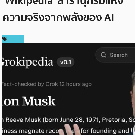
‘Wikipedia’ สารานุกรมแห่ง
ความจริงจากพลังของ AI
ข่าว AI