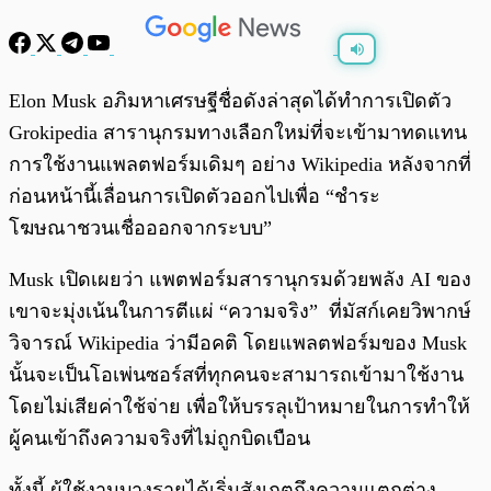
พร้อมเล่น
0:00
/
0:00
Elon Musk อภิมหาเศรษฐีชื่อดังล่าสุดได้ทำการเปิดตัว
Grokipedia สารานุกรมทางเลือกใหม่ที่จะเข้ามาทดแทน
การใช้งานแพลตฟอร์มเดิมๆ อย่าง Wikipedia หลังจากที่
ก่อนหน้านี้เลื่อนการเปิดตัวออกไปเพื่อ “ชำระ
โฆษณาชวนเชื่อออกจากระบบ”
Musk เปิดเผยว่า แพตฟอร์มสารานุกรมด้วยพลัง AI ของ
เขาจะมุ่งเน้นในการตีแผ่ “ความจริง” ที่มัสก์เคยวิพากษ์
วิจารณ์ Wikipedia ว่ามีอคติ โดยแพลตฟอร์มของ Musk
นั้นจะเป็นโอเพ่นซอร์สที่ทุกคนจะสามารถเข้ามาใช้งาน
โดยไม่เสียค่าใช้จ่าย เพื่อให้บรรลุเป้าหมายในการทำให้
ผู้คนเข้าถึงความจริงที่ไม่ถูกบิดเบือน
ทั้งนี้ ผู้ใช้งานบางรายได้เริ่มสังเกตถึงความแตกต่าง