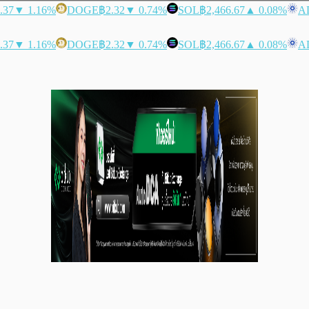
.37
▼ 1.16%
DOGE
฿2.32
▼ 0.74%
SOL
฿2,466.67
▲ 0.08%
A
.37
▼ 1.16%
DOGE
฿2.32
▼ 0.74%
SOL
฿2,466.67
▲ 0.08%
A