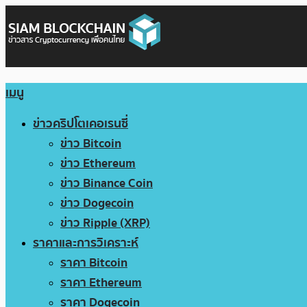
เมนู
ข่าวคริปโตเคอเรนซี่
ข่าว Bitcoin
ข่าว Ethereum
ข่าว Binance Coin
ข่าว Dogecoin
ข่าว Ripple (XRP)
ราคาและการวิเคราะห์
ราคา Bitcoin
ราคา Ethereum
ราคา Dogecoin