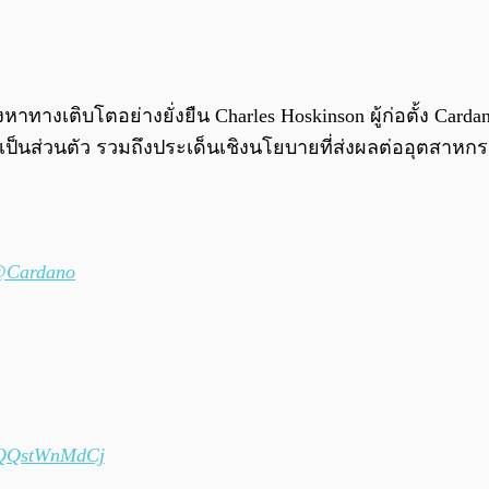
าทางเติบโตอย่างยั่งยืน Charles Hoskinson ผู้ก่อตั้ง Cardan
นตัว รวมถึงประเด็นเชิงนโยบายที่ส่งผลต่ออุตสาหกรรม ซึ่ง
Cardano
m/QQstWnMdCj