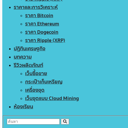
ราคาและการวิเคราะห์
ราคา Bitcoin
ราคา Ethereum
ราคา Dogecoin
ราคา Ripple (XRP)
ปฏิทินเศรษฐกิจ
บทความ
รีวิวผลิตภัณฑ์
เว็บซื้อขาย
กระเป๋าเก็บเหรียญ
เครื่องขุด
เว็บขุดแบบ Cloud Mining
ห้องเรียน