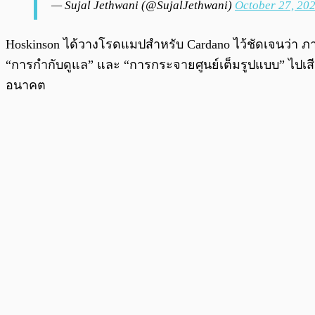
— Sujal Jethwani (@SujalJethwani)
October 27, 20
Hoskinson ได้วางโรดแมปสำหรับ Cardano ไว้ชัดเจนว่า ภาย
“การกำกับดูแล” และ “การกระจายศูนย์เต็มรูปแบบ” ไปเสียก่อ
อนาคต