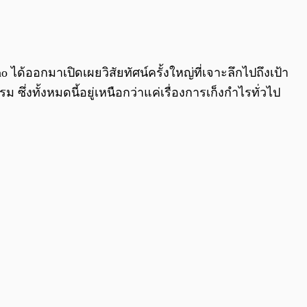
0:00
/
0:00
o ได้ออกมาเปิดเผยวิสัยทัศน์ครั้งใหญ่ที่เจาะลึกไปถึงเป้า
ทั้งหมดนี้อยู่เหนือกว่าแค่เรื่องการเก็งกำไรทั่วไป