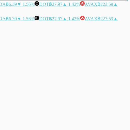
DA
฿6.39
▼ 1.56%
DOT
฿27.97
▲ 1.42%
AVAX
฿223.59
▲
DA
฿6.39
▼ 1.56%
DOT
฿27.97
▲ 1.42%
AVAX
฿223.59
▲