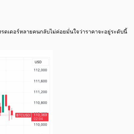
0:00
/
0:00
ทรดเดอร์หลายคนกลับไม่ค่อยมั่นใจว่าราคาจะอยู่ระดับนี้