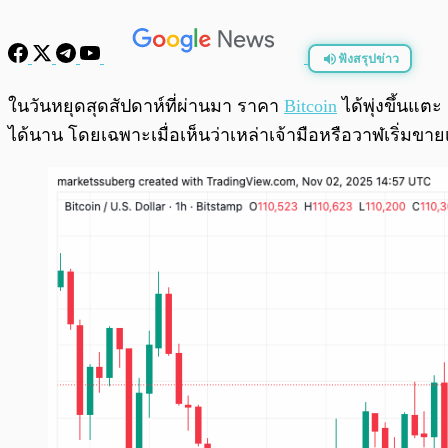
ฟังสรุปข่าว
พร้อมเล่น
ในวันหยุดสุดสัปดาห์ที่ผ่านมา ราคา
Bitcoin
ได้พุ่งขึ้นแต
ได้นาน โดยเฉพาะเมื่อเห็นว่าเหล่าเจ้ามือหรือวาฬเริ่มขา