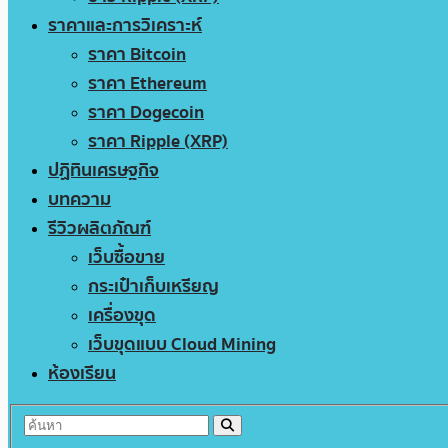
ราคาและการวิเคราะห์
ราคา Bitcoin
ราคา Ethereum
ราคา Dogecoin
ราคา Ripple (XRP)
ปฏิทินเศรษฐกิจ
บทความ
รีวิวผลิตภัณฑ์
เว็บซื้อขาย
กระเป๋าเก็บเหรียญ
เครื่องขุด
เว็บขุดแบบ Cloud Mining
ห้องเรียน