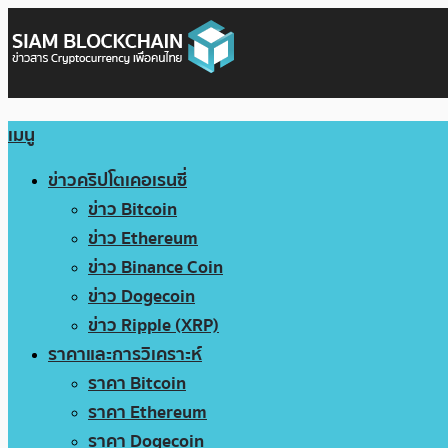
เมนู
ข่าวคริปโตเคอเรนซี่
ข่าว Bitcoin
ข่าว Ethereum
ข่าว Binance Coin
ข่าว Dogecoin
ข่าว Ripple (XRP)
ราคาและการวิเคราะห์
ราคา Bitcoin
ราคา Ethereum
ราคา Dogecoin