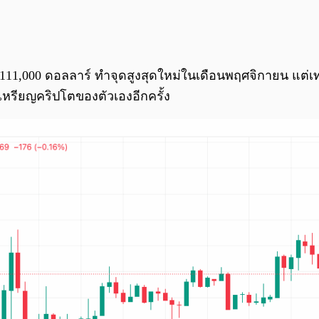
ะ 111,000 ดอลลาร์ ทำจุดสูงสุดใหม่ในเดือนพฤศจิกายน แต่เ
ยเหรียญคริปโตของตัวเองอีกครั้ง