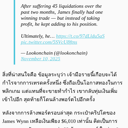
After suffering 45 liquidations over the
past two months, James finally had one
winning trade — but instead of taking
profit, he kept adding to his position.
Ultimately, he…
https://t.co/97dLldu5aS
pic.twitter.com/5SVcU8ftns
— Lookonchain (@lookonchain)
November 10, 2025
สิ่งที่น่าสนใจคือ ข้อมูลระบุว่า เจ้ามือรายนี้เกือบจะได้
กำไรจากการเทรดครั้งหนึ่ง ซึ่งถือเป็นโอกาสทองในการ
พลิกเกม แต่แทนที่จะขายทำกำไร เขากลับทุ่มเงินเพิ่ม
เข้าไปอีก สุดท้ายก็โดนล้างพอร์ตไปอีกครั้ง
หลังจากการล้างพอร์ตรอบล่าสุด กระเป๋าคริปโตของ
James Wynn เหลือเงินเพียง $6,010 เท่านั้น คิดเป็นการ