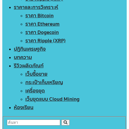
ราคาและการวิเคราะห์
ราคา Bitcoin
ราคา Ethereum
ราคา Dogecoin
ราคา Ripple (XRP)
ปฏิทินเศรษฐกิจ
บทความ
รีวิวผลิตภัณฑ์
เว็บซื้อขาย
กระเป๋าเก็บเหรียญ
เครื่องขุด
เว็บขุดแบบ Cloud Mining
ห้องเรียน