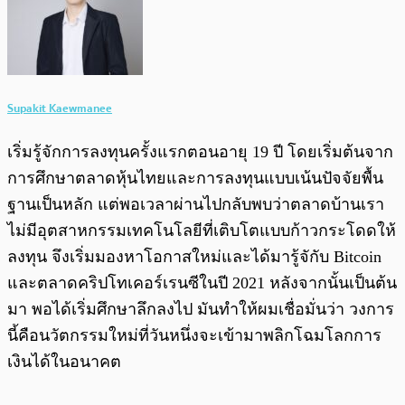
Supakit Kaewmanee
เริ่มรู้จักการลงทุนครั้งแรกตอนอายุ 19 ปี โดยเริ่มต้นจาก
การศึกษาตลาดหุ้นไทยและการลงทุนแบบเน้นปัจจัยพื้น
ฐานเป็นหลัก แต่พอเวลาผ่านไปกลับพบว่าตลาดบ้านเรา
ไม่มีอุตสาหกรรมเทคโนโลยีที่เติบโตแบบก้าวกระโดดให้
ลงทุน จึงเริ่มมองหาโอกาสใหม่และได้มารู้จักับ Bitcoin
และตลาดคริปโทเคอร์เรนซีในปี 2021 หลังจากนั้นเป็นต้น
มา พอได้เริ่มศึกษาลึกลงไป มันทำให้ผมเชื่อมั่นว่า วงการ
นี้คือนวัตกรรมใหม่ที่วันหนึ่งจะเข้ามาพลิกโฉมโลกการ
เงินได้ในอนาคต