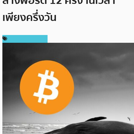
ล้างพอร์ต 12 ครั้ง ในเวลา
เพียงครึ่งวัน
ข่าวคริปโตเคอเรนซี่