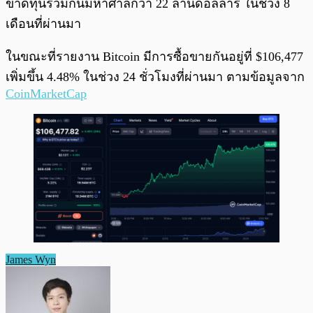
ขาดทุนรวมกันมหาศาลกว่า 22 ล้านดอลลาร์ ในช่วง 8
เดือนที่ผ่านมา
ในขณะที่รายงาน Bitcoin มีการซื้อขายกันอยู่ที่ $106,477
เพิ่มขึ้น 4.48% ในช่วง 24 ชั่วโมงที่ผ่านมา ตามข้อมูลจาก
CoinMarketCap
James Wyn