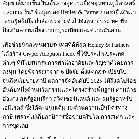
สัญชาติมากขึ้นเป็นเส้นทางสู่ความยืดหยุ่นทางภูมิศาสตร์
และการเงิน” ข้อมูลของ Henley & Partners เองก็ยืนยันว่า
เศรษฐีคริปโตกำลังกระจายตัวไปยังหลายประเทศเพื่อ
ป้องกันความเสี่ยงจากกฎระเบียบและความผันผวน
เพื่อช่วยนักลงทุน
หา
ประเทศที่ดีที่สุด Henley & Partners
ได้สร้าง Crypto Adoption Index ที่ใช้ประเมินประเทศ
ต่างๆ ที่มีโปรแกรมการพำนักอาศัยและสัญชาติโดยการ
ลงทุน โดยพิจารณาจาก 6 ปัจจัย ตั้งแต่กฎระเบียบไป
จนถึงนโยบายภาษี ผลการจัดอันดับปี 2025 ให้สิงคโปร์อยู่
อันดับหนึ่งด้านนวัตกรรมและโครงสร้างพื้นฐาน ตามด้วย
ฮ่องกง สหรัฐอเมริกา สวิตเซอร์แลนด์ และสหรัฐอาหรับ
เอมิเรตส์ ซึ่งได้คะแนนเต็ม 10 ด้านความเป็นมิตรทาง
ภาษี เพราะไม่เก็บภาษีการซื้อขายคริปโต การสเตก และ
การขุดเลย