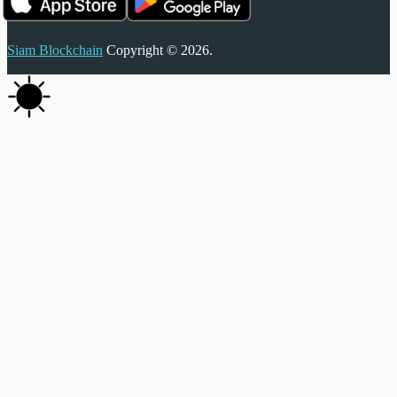
Siam Blockchain
Copyright © 2026.