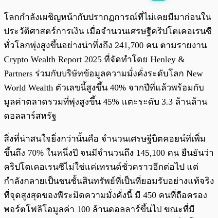
พร้อมเล่น
0:00
/
0:00
โลกกำลังเผชิญหน้ากับปรากฏการณ์ที่ไม่เคยมีมาก่อนใน
ประวัติศาสตร์การเงิน เมื่อจำนวนเศรษฐีคริปโตเคอเรนซี
ทั่วโลกพุ่งสูงขึ้นอย่างน่าทึ่งถึง 241,700 คน ตามรายงาน
Crypto Wealth Report 2025 ที่จัดทำโดย Henley &
Partners ร่วมกับบริษัทข้อมูลความมั่งคั่งระดับโลก New
World Wealth ตัวเลขนี้สูงขึ้น 40% จากปีที่แล้วพร้อมกับ
มูลค่าตลาดรวมที่พุ่งสูงขึ้น 45% แตะระดับ 3.3 ล้านล้าน
ดอลลาร์สหรัฐ
สิ่งที่น่าสนใจยิ่งกว่านั้นคือ จำนวนเศรษฐีบิตคอยน์ที่เพิ่ม
ขึ้นถึง 70% ในหนึ่งปี จนมีจำนวนถึง 145,100 คน ยืนยันว่า
คริปโตเคอเรนซีไม่ใช่แค่เทรนด์ชั่วคราวอีกต่อไป แต่
กำลังกลายเป็นชนชั้นสินทรัพย์ที่เป็นที่ยอมรับอย่างแท้จริง
ที่จุดสูงสุดของพีระมิดความมั่งคั่งนี้ มี 450 คนที่ถือครอง
พอร์ตโฟลิโอมูลค่า 100 ล้านดอลลาร์ขึ้นไป ขณะที่มี