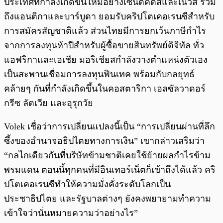
ประเทศที่กำลังเกิดขึ้นใหม่อย่างเซนต์คิตส์และเนวิส รวม
ถึงแอนติกาและบาร์บูดา ยอมรับคริปโตเคอเรนซีสำหรับ
การสมัครสัญชาติแล้ว ส่วนไทยมีการยกเว้นภาษีกำไร
จากการลงทุนห้าปีสำหรับผู้ซื้อขายสินทรัพย์ดิจิทัล ทั่ว
แอฟริกาและเอเชีย มอริเชียสกำลังวางตำแหน่งตัวเอง
เป็นสะพานเชื่อมการลงทุนฟินเทค พร้อมกับกลยุทธ์
คล้ายๆ กันที่กำลังเกิดขึ้นในคอสตาริกา เอลซัลวาดอร์
กรีซ ลัตเวีย และอุรุกวัย
Volek เชื่อว่าการเปลี่ยนแปลงนี้เป็น “การเปลี่ยนผ่านที่ลึก
ซึ้งของอำนาจอธิปไตยทางการเงิน” เขากล่าวเสริมว่า
“กลไกเดียวกันที่บริษัทข้ามชาติเคยใช้ย้ายผลกำไรข้าม
พรมแดน ตอนนี้ทุกคนที่มีอินเทอร์เน็ตก็เข้าถึงได้แล้ว คริ
ปโตเคอเรนซีทำให้ความมั่งคั่งระดับโลกเป็น
ประชาธิปไตย และรัฐบาลต่างๆ ยังคงพยายามทำความ
เข้าใจว่านั่นหมายความว่าอย่างไร”