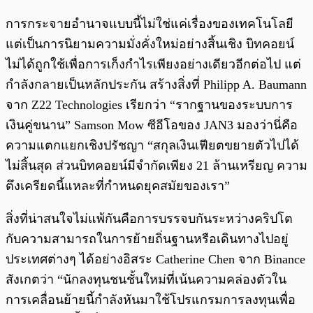
การกระจายอำนาจแบบนี้ไม่ใช่แค่เรื่องของเทคโนโลยี
แต่เป็นการนิยามความมั่งคั่งใหม่อย่างสิ้นเชิง บิทคอยน์
ไม่ได้ถูกใช้เพื่อการเก็งกำไรเพียงอย่างเดียวอีกต่อไป แต่
กำลังกลายเป็นหลักประกัน สร้างสิ่งที่ Philipp A. Baumann
จาก Z22 Technologies เรียกว่า “รากฐานของระบบการ
เงินคู่ขนาน” Samson Mow ซีอีโอของ JAN3 มองว่านี่คือ
ความแตกแยกเชิงปรัชญา “สกุลเงินเฟียตขยายตัวไปได้
ไม่สิ้นสุด ส่วนบิทคอยน์มีจำกัดเพียง 21 ล้านเหรียญ ความ
ตึงเครียดนี้แหละที่กำหนดยุคสมัยของเรา”
สิ่งที่น่าสนใจไม่แพ้กันคือการบรรจบกันระหว่างคริปโต
กับความสามารถในการย้ายถิ่นฐานหรือเดินทางไปอยู่
ประเทศต่างๆ ได้อย่างอิสระ Catherine Chen จาก Binance
สังเกตว่า “นักลงทุนชนชั้นใหม่ที่เน้นความคล่องตัวใน
การเคลื่อนย้ายนี้กำลังหันมาใช้โปรแกรมการลงทุนเพื่อ