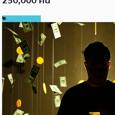
250,000 คน
ข่าวคริปโตเคอเรนซี่