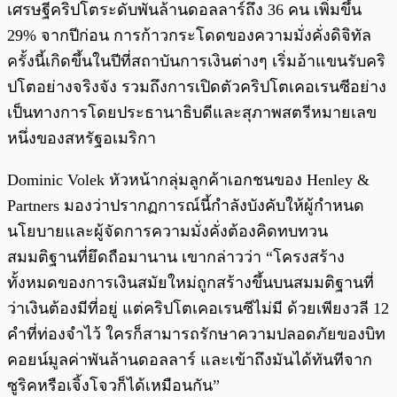
เศรษฐีคริปโตระดับพันล้านดอลลาร์ถึง 36 คน เพิ่มขึ้น
29% จากปีก่อน การก้าวกระโดดของความมั่งคั่งดิจิทัล
ครั้งนี้เกิดขึ้นในปีที่สถาบันการเงินต่างๆ เริ่มอ้าแขนรับคริ
ปโตอย่างจริงจัง รวมถึงการเปิดตัวคริปโตเคอเรนซีอย่าง
เป็นทางการโดยประธานาธิบดีและสุภาพสตรีหมายเลข
หนึ่งของสหรัฐอเมริกา
Dominic Volek หัวหน้ากลุ่มลูกค้าเอกชนของ Henley &
Partners มองว่าปรากฏการณ์นี้กำลังบังคับให้ผู้กำหนด
นโยบายและผู้จัดการความมั่งคั่งต้องคิดทบทวน
สมมติฐานที่ยึดถือมานาน เขากล่าวว่า “โครงสร้าง
ทั้งหมดของการเงินสมัยใหม่ถูกสร้างขึ้นบนสมมติฐานที่
ว่าเงินต้องมีที่อยู่ แต่คริปโตเคอเรนซีไม่มี ด้วยเพียงวลี 12
คำที่ท่องจำไว้ ใครก็สามารถรักษาความปลอดภัยของบิท
คอยน์มูลค่าพันล้านดอลลาร์ และเข้าถึงมันได้ทันทีจาก
ซูริคหรือเจิ้งโจวก็ได้เหมือนกัน”