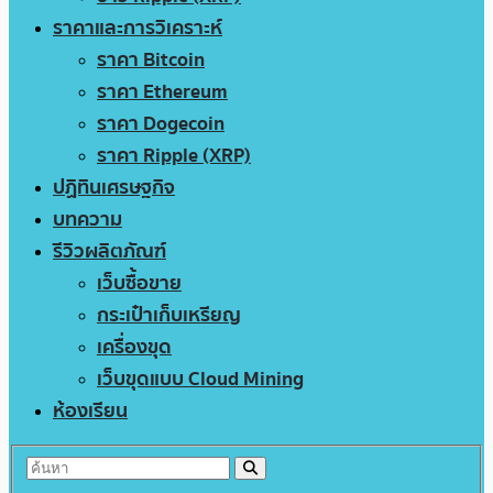
ราคาและการวิเคราะห์
ราคา Bitcoin
ราคา Ethereum
ราคา Dogecoin
ราคา Ripple (XRP)
ปฏิทินเศรษฐกิจ
บทความ
รีวิวผลิตภัณฑ์
เว็บซื้อขาย
กระเป๋าเก็บเหรียญ
เครื่องขุด
เว็บขุดแบบ Cloud Mining
ห้องเรียน