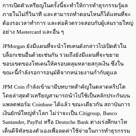
การเปิดตัวเหรียญในครั้งนี้จะทำให้การทำธุรกรรมรู้ผล
ภายในไม่กี่วินาที และสามารถทำตอนไหนก็ได้แทนที่จะ
ต้องรอเวลาทำการ และต่อคิวตรวจสอบกับผู้เล่นรายใหญ่
อย่าง Mastercard และอื่น ๆ
JPMorgan ยังมีแผนที่จะนำโทเคนดังกล่าวไปเปิดตัวใน
บล็อกเชนอื่นด้วยเช่นกัน รวมถึงยังมีแผนที่จะขยาย
ขอบเขตของโทเคนให้ครอบคลุมหลายสกุลเงิน ซึ่งใน
ขณะนี้กำลังรอการอนุมัติจากหน่วยงานกำกับดูแล
JPM Coin กำลังเข้ามามีบทบาทสำคัญในตลาดคริปโต
โดยล่าสุดตัวเหรียญสามารถนำไปใช้เป็นหลักประกันบน
แพลตฟอร์ม Coinbase ได้แล้ว ขณะเดียวกัน สถาบันการ
เงินยักษ์ใหญ่ทั่วโลก ไม่ว่าจะเป็น Citigroup, Banco
Santander, PayPal หรือ Deutsche Bank ต่างเร่งศึกษาโท
เค็นดิจิทัลของตัวเองเพื่อลดค่าใช้จ่ายในการทำธุรกรรม