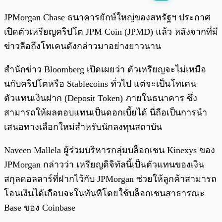
พร้อมเล่น
0:00
/
0:00
JPMorgan Chase ธนาคารยักษ์ใหญ่ของสหรัฐฯ ประกาศ
เปิดตัวเหรียญคริปโต JPM Coin (JPMD) แล้ว หลังจากที่มี
ข่าวลือถึงโทเคนดังกล่าวมาอย่างยาวนาน
สำนักข่าว Bloomberg เปิดเผยว่า ตัวเหรียญจะไม่เหมือ
นกับคริปโตหรือ Stablecoins ทั่วไป แต่จะเป็นโทเคน
ตัวแทนเงินฝาก (Deposit Token) ภายในธนาคาร ซึ่ง
สามารถให้ผลตอบแทนเป็นดอกเบี้ยได้ นี่ถือเป็นการนำ
เสนอทางเลือกใหม่สำหรับนักลงทุนสถาบัน
Naveen Mallela ผู้ร่วมบริหารกลุ่มบล็อกเชน Kinexys ของ
JPMorgan กล่าวว่า เหรียญดิจิทัลนี้เป็นตัวแทนของเงิน
สกุลดอลลาร์ที่ฝากไว้กับ JPMorgan ช่วยให้ลูกค้าสามารถ
โอนเงินได้เกือบจะในทันทีโดยใช้บล็อกเชนสาธารณะ
Base ของ Coinbase