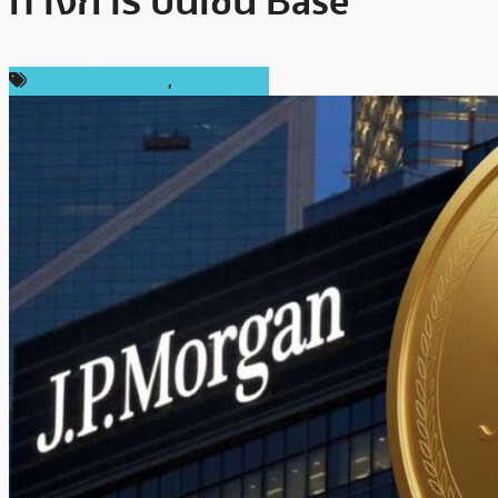
ทางการ บนเชน Base
ข่าวคริปโตเคอเรนซี่
,
เหรียญอื่นๆ