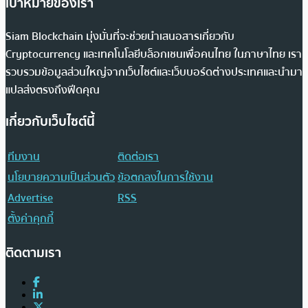
เป้าหมายของเรา
Siam Blockchain มุ่งมั่นที่จะช่วยนำเสนอสารเกี่ยวกับ
Cryptocurrency และเทคโนโลยีบล็อกเชนเพื่อคนไทย ในภาษาไทย เรา
รวบรวมข้อมูลส่วนใหญ่จากเว็บไซต์และเว็บบอร์ดต่างประเทศและนำมา
แปลส่งตรงถึงฟีดคุณ
เกี่ยวกับเว็บไซต์นี้
ทีมงาน
ติดต่อเรา
นโยบายความเป็นส่วนตัว
ข้อตกลงในการใช้งาน
Advertise
RSS
ตั้งค่าคุกกี้
ติดตามเรา