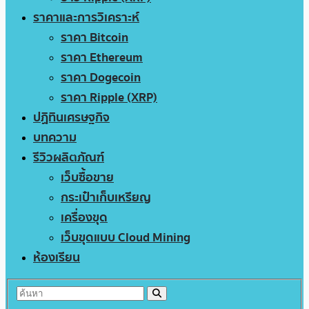
ราคาและการวิเคราะห์
ราคา Bitcoin
ราคา Ethereum
ราคา Dogecoin
ราคา Ripple (XRP)
ปฏิทินเศรษฐกิจ
บทความ
รีวิวผลิตภัณฑ์
เว็บซื้อขาย
กระเป๋าเก็บเหรียญ
เครื่องขุด
เว็บขุดแบบ Cloud Mining
ห้องเรียน