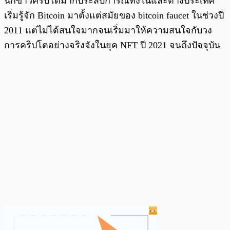
นักข่าวคริปโตมากประสบการณ์ทั้งในและต่างประเทศ
เริ่มรู้จัก Bitcoin มาตั้งแต่สมัยของ bitcoin faucet ในช่วงปี
2011 แต่ไม่ได้สนใจมากจนเริ่มมาให้ความสนใจกับวง
การคริปโตอย่างจริงจังในยุค NFT ปี 2021 จนถึงปัจจุบัน