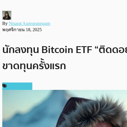
By
Nisarat Aunrueanngam
พฤศจิกายน 18, 2025
นักลงทุน Bitcoin ETF “ติดด
ขาดทุนครั้งแรก
ข่าว Bitcoin