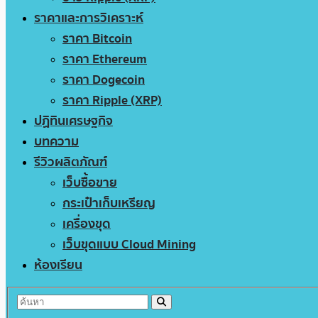
ราคาและการวิเคราะห์
ราคา Bitcoin
ราคา Ethereum
ราคา Dogecoin
ราคา Ripple (XRP)
ปฏิทินเศรษฐกิจ
บทความ
รีวิวผลิตภัณฑ์
เว็บซื้อขาย
กระเป๋าเก็บเหรียญ
เครื่องขุด
เว็บขุดแบบ Cloud Mining
ห้องเรียน