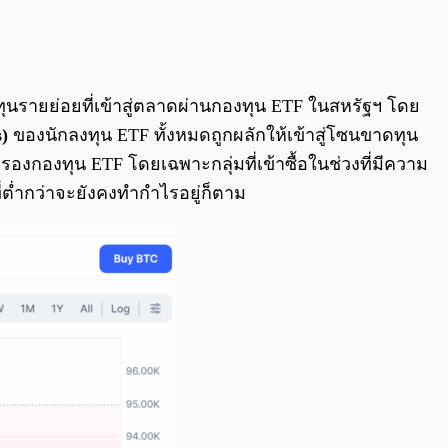
0:00
/
0:00
ุนรายย่อยที่เข้าสู่ตลาดผ่านกองทุน ETF ในสหรัฐฯ โดย
)
ของนักลงทุน ETF ทั้งหมดถูกผลักให้เข้าสู่โซนขาดทุน
อครองกองทุน ETF โดยเฉพาะกลุ่มที่เข้าซื้อในช่วงที่มีความ
ี่ต่ำกว่าจะยังคงทำกำไรอยู่ก็ตาม