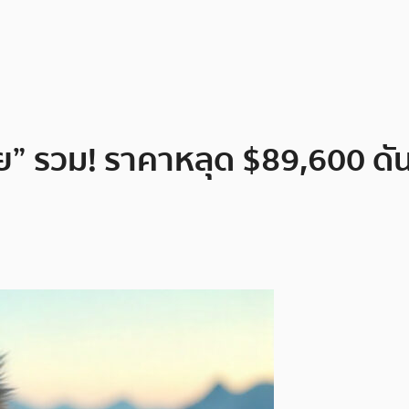
อย” รวม! ราคาหลุด $89,600 ดั