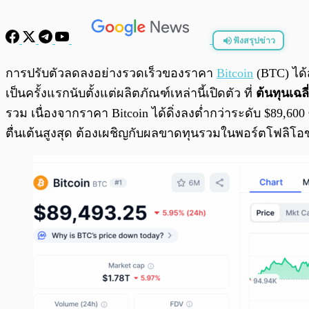
ฟังสรุปข่าว
พร้อมเล่น
การปรับตัวลดลงอย่างรวดเร็วของราคา
Bitcoin
(BTC) ได้
เป็นครั้งแรกนับตั้งแต่ผลิตภัณฑ์เหล่านี้เปิดตัว ที่
ต้นทุนเฉล
รวม เนื่องจากราคา Bitcoin ได้ดิ่งลงต่ำกว่าระดับ $89,600
ตื่นเต้นสูงสุด ต้องเผชิญกับผลขาดทุนรวมในพอร์ตโฟลิโอของต