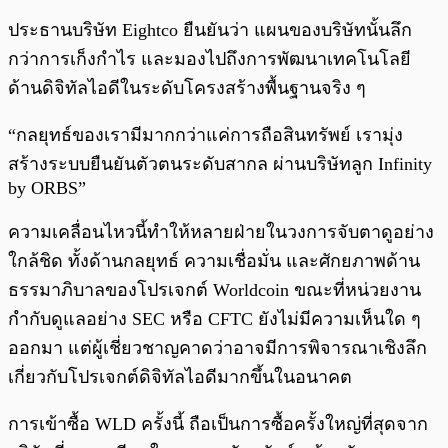
ประธานบริษัท Eightco ยืนยันว่า แผนของบริษัทนั้นลึก
กว่าการเก็งกำไร และมองไปถึงการพัฒนาเทคโนโลยี
ด้านดิจิทัลไอดีในระดับโครงสร้างพื้นฐานจริง ๆ
“กลยุทธ์ของเรามีมากกว่าแค่การถือสินทรัพย์ เรามุ่ง
สร้างระบบยืนยันตัวตนระดับสากล ผ่านบริษัทลูก Infinity
by ORBS”
ความเคลื่อนไหวนี้ทำให้หลายฝ่ายในวงการจับตาดูอย่าง
ใกล้ชิด ทั้งด้านกลยุทธ์ ความเชื่อมั่น และศักยภาพด้าน
ธรรมาภิบาลของโปรเจกต์ Worldcoin ขณะที่หน่วยงาน
กำกับดูแลอย่าง SEC หรือ CFTC ยังไม่มีความเห็นใด ๆ
ออกมา แต่ผู้เชี่ยวชาญคาดว่าอาจมีการพิจารณาเชิงลึก
เกี่ยวกับโปรเจกต์ดิจิทัลไอดีมากขึ้นในอนาคต
การเข้าซื้อ WLD ครั้งนี้ ถือเป็นการซื้อครั้งใหญ่ที่สุดจาก