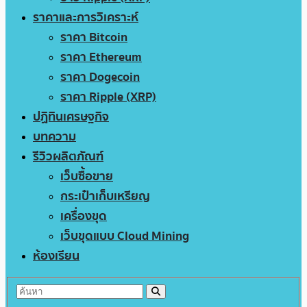
ราคาและการวิเคราะห์
ราคา Bitcoin
ราคา Ethereum
ราคา Dogecoin
ราคา Ripple (XRP)
ปฏิทินเศรษฐกิจ
บทความ
รีวิวผลิตภัณฑ์
เว็บซื้อขาย
กระเป๋าเก็บเหรียญ
เครื่องขุด
เว็บขุดแบบ Cloud Mining
ห้องเรียน