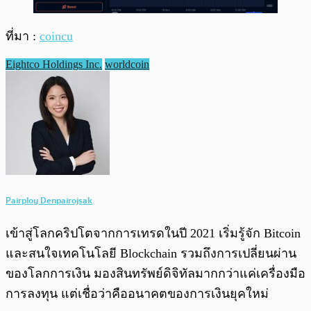
ที่มา :
coincu
Eightco Holdings Inc.
worldcoin
Pairploy Denpairojsak
เข้าสู่โลกคริปโตจากการเทรดในปี 2021 เริ่มรู้จัก Bitcoin
และสนใจเทคโนโลยี Blockchain รวมถึงการเปลี่ยนผ่าน
ของโลกการเงิน มองสินทรัพย์ดิจิทัลมากกว่าแค่เครื่องมือ
การลงทุน แต่เชื่อว่าคืออนาคตของการเงินยุคใหม่