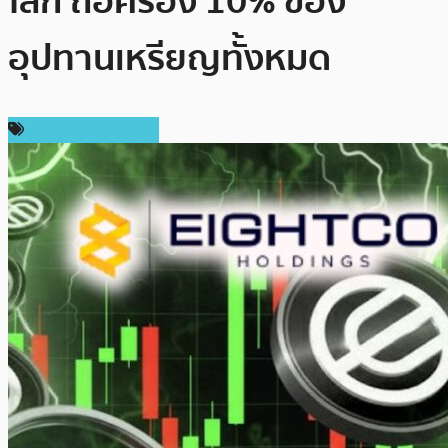
โลก ถือครอง 10% ของ
อุปทานเหรียญทั้งหมด
ข่าวคริปโตเคอเรนซี่