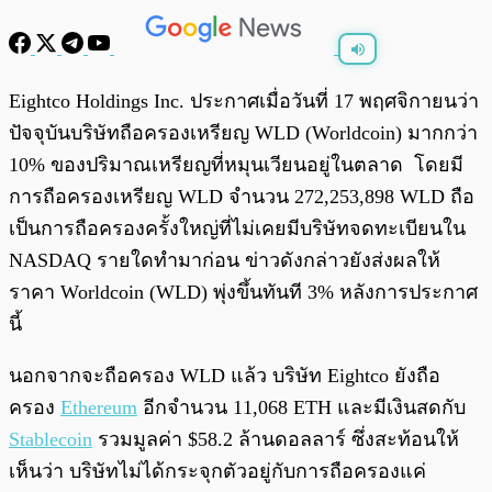
พร้อมเล่น
0:00
/
0:00
Eightco Holdings Inc. ประกาศเมื่อวันที่ 17 พฤศจิกายนว่า
ปัจจุบันบริษัทถือครองเหรียญ WLD (Worldcoin) มากกว่า
10% ของปริมาณเหรียญที่หมุนเวียนอยู่ในตลาด โดยมี
การถือครองเหรียญ WLD จำนวน 272,253,898 WLD ถือ
เป็นการถือครองครั้งใหญ่ที่ไม่เคยมีบริษัทจดทะเบียนใน
NASDAQ รายใดทำมาก่อน ข่าวดังกล่าวยังส่งผลให้
ราคา Worldcoin (WLD) พุ่งขึ้นทันที 3% หลังการประกาศ
นี้
นอกจากจะถือครอง WLD แล้ว บริษัท Eightco ยังถือ
ครอง
Ethereum
อีกจำนวน 11,068 ETH และมีเงินสดกับ
Stablecoin
รวมมูลค่า $58.2 ล้านดอลลาร์ ซึ่งสะท้อนให้
เห็นว่า บริษัทไม่ได้กระจุกตัวอยู่กับการถือครองแค่