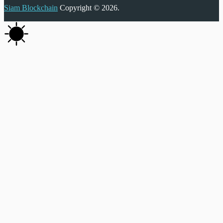
Siam Blockchain
Copyright © 2026.