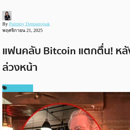
By
Pairploy Denpairojsak
พฤศจิกายน 21, 2025
แฟนคลับ Bitcoin แตกตื่น! หลัง
ล่วงหน้า
ข่าว Bitcoin