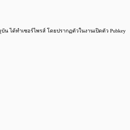
0:00
/
0:00
ัจจุบัน ได้ทำเซอร์ไพรส์ โดยปรากฏตัวในงานเปิดตัว Pubkey