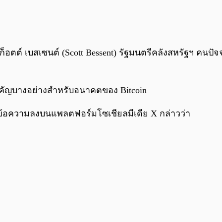
 สก็อตต์ เบสเซนต์ (Scott Bessent) รัฐมนตรีคลังสหรัฐฯ คนป
ำคัญบางอย่างสำหรับอนาคตของ Bitcoin
ต์ข้อความลงบนแพลตฟอร์มโซเชียลมีเดีย X กล่าวว่า