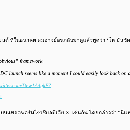
มเมนต์ ที่ในอนาคต ผมอาจย้อนกลับมาดูแล้วพูดว่า ‘โห มันช
 obvious” framework.
 DC launch seems like a moment I could easily look back on 
twitter.com/Dew1A4gkFZ
5
งบนแพลตฟอร์มโซเชียลมีเดีย X เช่นกัน โดยกล่าวว่า “นี