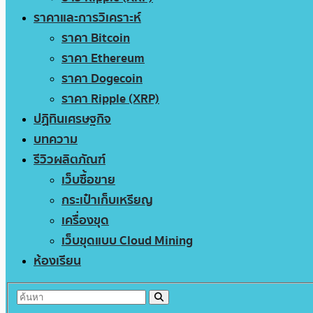
ราคาและการวิเคราะห์
ราคา Bitcoin
ราคา Ethereum
ราคา Dogecoin
ราคา Ripple (XRP)
ปฏิทินเศรษฐกิจ
บทความ
รีวิวผลิตภัณฑ์
เว็บซื้อขาย
กระเป๋าเก็บเหรียญ
เครื่องขุด
เว็บขุดแบบ Cloud Mining
ห้องเรียน