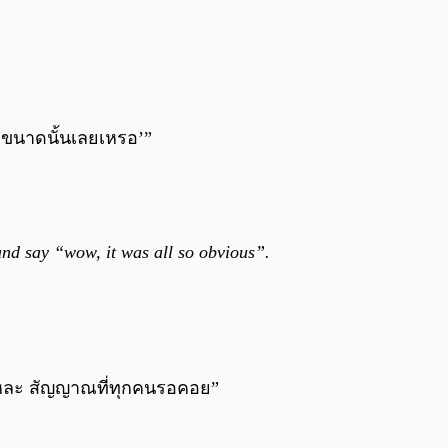
ัดขนาดนั้นเลยเหรอ’”
and say “wow, it was all so obvious”.
่แหละ สัญญาณที่ทุกคนรอคอย”