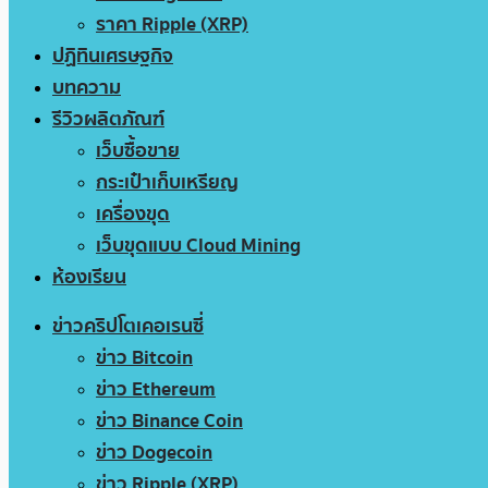
ราคา Ripple (XRP)
ปฏิทินเศรษฐกิจ
บทความ
รีวิวผลิตภัณฑ์
เว็บซื้อขาย
กระเป๋าเก็บเหรียญ
เครื่องขุด
เว็บขุดแบบ Cloud Mining
ห้องเรียน
ข่าวคริปโตเคอเรนซี่
ข่าว Bitcoin
ข่าว Ethereum
ข่าว Binance Coin
ข่าว Dogecoin
ข่าว Ripple (XRP)