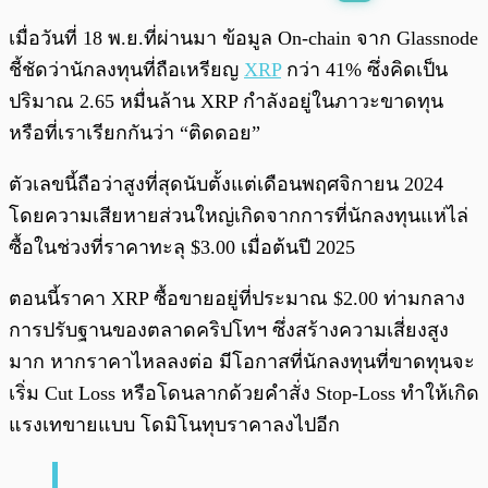
พร้อมเล่น
0:00
/
0:00
เมื่อวันที่ 18 พ.ย.ที่ผ่านมา ข้อมูล On-chain จาก Glassnode
ชี้ชัดว่านักลงทุนที่ถือเหรียญ
XRP
กว่า 41% ซึ่งคิดเป็น
ปริมาณ 2.65 หมื่นล้าน XRP กำลังอยู่ในภาวะขาดทุน
หรือที่เราเรียกกันว่า “ติดดอย”
ตัวเลขนี้ถือว่าสูงที่สุดนับตั้งแต่เดือนพฤศจิกายน 2024
โดยความเสียหายส่วนใหญ่เกิดจากการที่นักลงทุนแห่ไล่
ซื้อในช่วงที่ราคาทะลุ $3.00 เมื่อต้นปี 2025
ตอนนี้ราคา XRP ซื้อขายอยู่ที่ประมาณ $2.00 ท่ามกลาง
การปรับฐานของตลาดคริปโทฯ ซึ่งสร้างความเสี่ยงสูง
มาก หากราคาไหลลงต่อ มีโอกาสที่นักลงทุนที่ขาดทุนจะ
เริ่ม Cut Loss หรือโดนลากด้วยคำสั่ง Stop-Loss ทำให้เกิด
แรงเทขายแบบ โดมิโนทุบราคาลงไปอีก