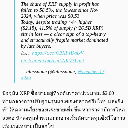
The share of XRP supply in profit has
fallen to 58.5%, the lowest since Nov
2024, when price was $0.53.
Today, despite trading ~4× higher
($2.15), 41.5% of supply (~26.5B XRP)
sits in loss — a clear sign of a top-heavy
and structurally fragile market dominated
by late buyers.
📉…
https://t.co/CBXPzDalxV
pic.twitter.com/UpLNKV7LqD
— glassnode (@glassnode)
November 17,
2025
ปัจจุบัน XRP ซื้อขายอยู่ที่ระดับราคาประมาณ $2.00
ท่ามกลางการปรับฐานรุนแรงของตลาดคริปโทฯ และยิ่ง
ทำให้ความเสี่ยงของแรงขายเพิ่มขึ้น หากราคามีการไหล
ลงต่อ นักลงทุนจำนวนมากอาจเริ่มตัดขาดทุนซึ่งมีโอกาส
เร่งแรงเทขายเป็นลูกโซ่