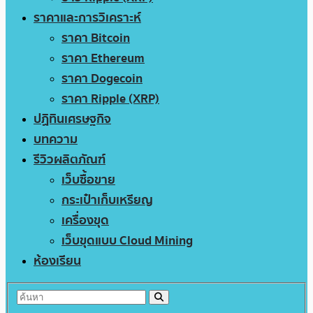
ราคาและการวิเคราะห์
ราคา Bitcoin
ราคา Ethereum
ราคา Dogecoin
ราคา Ripple (XRP)
ปฏิทินเศรษฐกิจ
บทความ
รีวิวผลิตภัณฑ์
เว็บซื้อขาย
กระเป๋าเก็บเหรียญ
เครื่องขุด
เว็บขุดแบบ Cloud Mining
ห้องเรียน