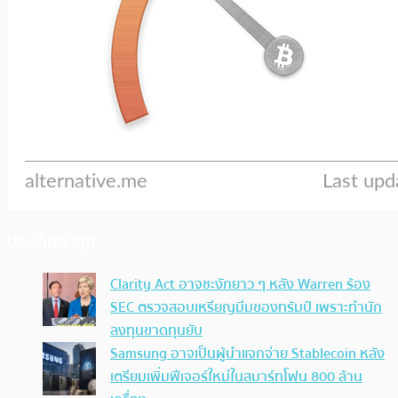
ประเด็นล่าสุด
Clarity Act อาจชะงักยาว ๆ หลัง Warren ร้อง
SEC ตรวจสอบเหรียญมีมของทรัมป์ เพราะทำนัก
ลงทุนขาดทุนยับ
Samsung อาจเป็นผู้นำแจกจ่าย Stablecoin หลัง
เตรียมเพิ่มฟีเจอร์ใหม่ในสมาร์ทโฟน 800 ล้าน