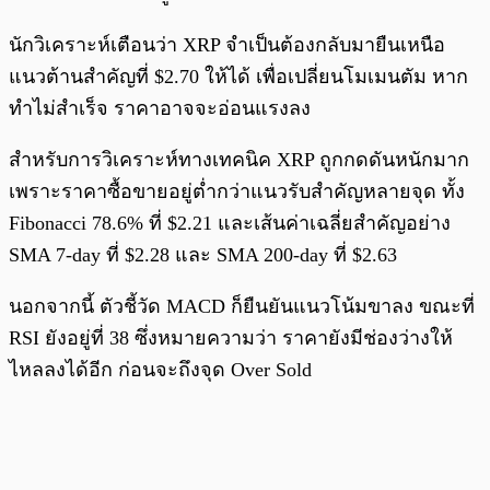
นักวิเคราะห์เตือนว่า XRP จำเป็นต้องกลับมายืนเหนือ
แนวต้านสำคัญที่ $2.70 ให้ได้ เพื่อเปลี่ยนโมเมนตัม หาก
ทำไม่สำเร็จ ราคาอาจจะอ่อนแรงลง
สำหรับการวิเคราะห์ทางเทคนิค XRP ถูกกดดันหนักมาก
เพราะราคาซื้อขายอยู่ต่ำกว่าแนวรับสำคัญหลายจุด ทั้ง
Fibonacci 78.6% ที่ $2.21 และเส้นค่าเฉลี่ยสำคัญอย่าง
SMA 7-day ที่ $2.28 และ SMA 200-day ที่ $2.63
นอกจากนี้ ตัวชี้วัด MACD ก็ยืนยันแนวโน้มขาลง ขณะที่
RSI ยังอยู่ที่ 38 ซึ่งหมายความว่า ราคายังมีช่องว่างให้
ไหลลงได้อีก ก่อนจะถึงจุด Over Sold