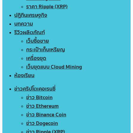
ราคา Ripple (XRP)
ปฏิทินเศรษฐกิจ
บทความ
รีวิวผลิตภัณฑ์
เว็บซื้อขาย
กระเป๋าเก็บเหรียญ
เครื่องขุด
เว็บขุดแบบ Cloud Mining
ห้องเรียน
ข่าวคริปโตเคอเรนซี่
ข่าว Bitcoin
ข่าว Ethereum
ข่าว Binance Coin
ข่าว Dogecoin
ข่าว Ripple (XRP)