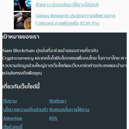
ชั่วคราว ก่อนกลับมาใช้งานได้ปกติ
Galaxy Research ประเมินความเสียหายจาก
Coldcard อาจพุ่งสูงถึง $130 ล้าน
เป้าหมายของเรา
Siam Blockchain มุ่งมั่นที่จะช่วยนำเสนอสารเกี่ยวกับ
Cryptocurrency และเทคโนโลยีบล็อกเชนเพื่อคนไทย ในภาษาไทย เรา
รวบรวมข้อมูลส่วนใหญ่จากเว็บไซต์และเว็บบอร์ดต่างประเทศและนำมา
แปลส่งตรงถึงฟีดคุณ
เกี่ยวกับเว็บไซต์นี้
ทีมงาน
ติดต่อเรา
นโยบายความเป็นส่วนตัว
ข้อตกลงในการใช้งาน
Advertise
RSS
ตั้งค่าคุกกี้