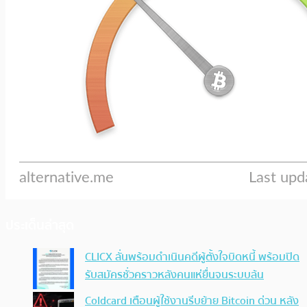
ประเด็นล่าสุด
CLICX ลั่นพร้อมดำเนินคดีผู้ตั้งใจบิดหนี้ พร้อมปิด
รับสมัครชั่วคราวหลังคนแห่ยื่นจนระบบล้น
Coldcard เตือนผู้ใช้งานรีบย้าย Bitcoin ด่วน หลัง