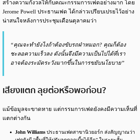
สร้างความกังวลให้กับคณะกรรมการเฟดอย่างมาก โดย
Jerome Powell ประธานเฟด ได้กล่าวเปรียบเปรยไว้อย่าง
น่าสนใจหลังการประชุมเดือนตุลาคมว่า
“คุณจะทำยังไงถ้าต้องขับรถฝ่าหมอก? คุณก็ต้อง
ชะลอความเร็วลง ดังนั้นจึงมีความเป็นไปได้ที่เรา
อาจต้องระมัดระวังมากขึ้นในการขยับนโยบาย”
เสียงแตก ลุยต่อหรือพอก่อน?
แม้ข้อมูลจะขาดหาย แต่กรรมการเฟดยังคงมีความเห็นที่
แตกต่างกัน
John Williams
ประธานเฟดสาขานิวยอร์ก ส่งสัญญาณว่า
เฟดยังมี “พื้นที่ให้ปรับลดดอกเบี้ยได้อีก” ในระยะสั้น