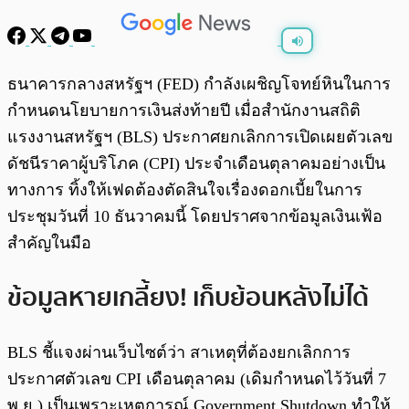
พร้อมเล่น
0:00
/
0:00
ธนาคารกลางสหรัฐฯ (FED) กำลังเผชิญโจทย์หินในการ
กำหนดนโยบายการเงินส่งท้ายปี เมื่อสำนักงานสถิติ
แรงงานสหรัฐฯ (BLS) ประกาศยกเลิกการเปิดเผยตัวเลข
ดัชนีราคาผู้บริโภค (CPI) ประจำเดือนตุลาคมอย่างเป็น
ทางการ ทิ้งให้เฟดต้องตัดสินใจเรื่องดอกเบี้ยในการ
ประชุมวันที่ 10 ธันวาคมนี้ โดยปราศจากข้อมูลเงินเฟ้อ
สำคัญในมือ
ข้อมูลหายเกลี้ยง! เก็บย้อนหลังไม่ได้
BLS ชี้แจงผ่านเว็บไซต์ว่า สาเหตุที่ต้องยกเลิกการ
ประกาศตัวเลข CPI เดือนตุลาคม (เดิมกำหนดไว้วันที่ 7
พ.ย.) เป็นเพราะเหตุการณ์ Government Shutdown ทำให้