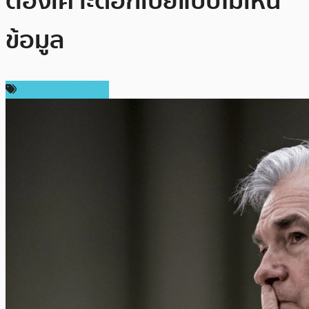
ต้องเคาะดอกเบี้ยแบบไม่เห็น
ข้อมูล
กฎหมายและรัฐบาล