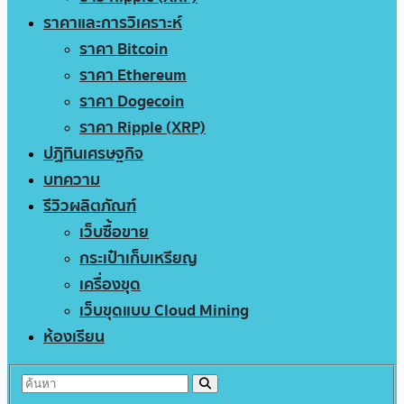
ราคาและการวิเคราะห์
ราคา Bitcoin
ราคา Ethereum
ราคา Dogecoin
ราคา Ripple (XRP)
ปฏิทินเศรษฐกิจ
บทความ
รีวิวผลิตภัณฑ์
เว็บซื้อขาย
กระเป๋าเก็บเหรียญ
เครื่องขุด
เว็บขุดแบบ Cloud Mining
ห้องเรียน