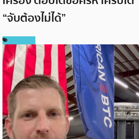
เครื่อง ตอบโต้ข้อครหาคริปโต
“จับต้องไม่ได้”
ข่าว Bitcoin