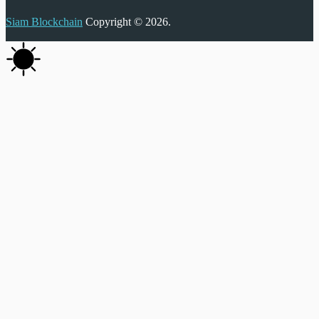
Siam Blockchain
Copyright © 2026.