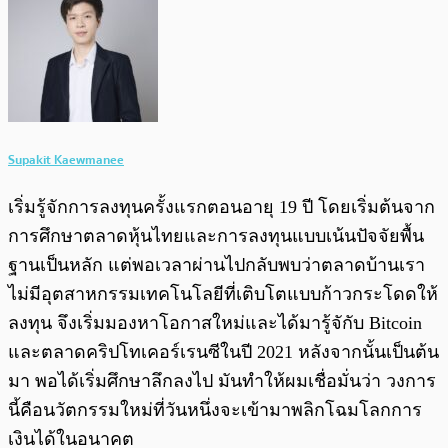
Supakit Kaewmanee
เริ่มรู้จักการลงทุนครั้งแรกตอนอายุ 19 ปี โดยเริ่มต้นจาก
การศึกษาตลาดหุ้นไทยและการลงทุนแบบเน้นปัจจัยพื้น
ฐานเป็นหลัก แต่พอเวลาผ่านไปกลับพบว่าตลาดบ้านเรา
ไม่มีอุตสาหกรรมเทคโนโลยีที่เติบโตแบบก้าวกระโดดให้
ลงทุน จึงเริ่มมองหาโอกาสใหม่และได้มารู้จักับ Bitcoin
และตลาดคริปโทเคอร์เรนซีในปี 2021 หลังจากนั้นเป็นต้น
มา พอได้เริ่มศึกษาลึกลงไป มันทำให้ผมเชื่อมั่นว่า วงการ
นี้คือนวัตกรรมใหม่ที่วันหนึ่งจะเข้ามาพลิกโฉมโลกการ
เงินได้ในอนาคต