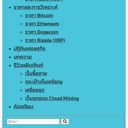
ราคาและการวิเคราะห์
ราคา Bitcoin
ราคา Ethereum
ราคา Dogecoin
ราคา Ripple (XRP)
ปฏิทินเศรษฐกิจ
บทความ
รีวิวผลิตภัณฑ์
เว็บซื้อขาย
กระเป๋าเก็บเหรียญ
เครื่องขุด
เว็บขุดแบบ Cloud Mining
ห้องเรียน