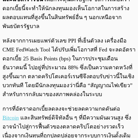
ดอกเบี้ยนี้จะทำให้นักลงทุนมองเห็นโอกาสในการสร้าง
ผลตอบแทนที่สูงขึ้นในสินทรัพย์อื่น ๆ นอกเหนือจาก
พันธบัตรรัฐบาล
หลังจากการเผยแพร่ตัวเลข PPI ที่เย็นตัวลง เครื่องมือ
CME FedWatch Tool ได้ปรับเพิ่มโอกาสที่ Fed จะลดอัตรา
ดอกเบี้ย 25 Basis Points (bps) ในการประชุมเดือน
ธันวาคมนี้ ไปอยู่ที่ประมาณ 88% ซึ่งเป็นความคาดหวังที่
สูงขึ้นมาก ตลาดคริปโตเคอร์เรนซีจึงตอบรับข่าวนี้ในเชิง
บวกทันที โดยมีนักลงทุนมองว่านี่คือ “สัญญาณไฟเขียว”
สำหรับการกลับมาของสภาพคล่องในระบบ
การที่อัตราดอกเบี้ยลดลงจะช่วยลดความกดดันต่อ
Bitcoin
และสินทรัพย์ดิจิทัลอื่น ๆ ที่มีความผันผวนสูง ซึ่ง
อาจนำไปสู่การฟื้นตัวของตลาดคริปโตอย่างรวดเร็ว
เนื่องจากเงินทุนที่ถูกปลดปล่อยจากระบบการเงินดั้งเดิม