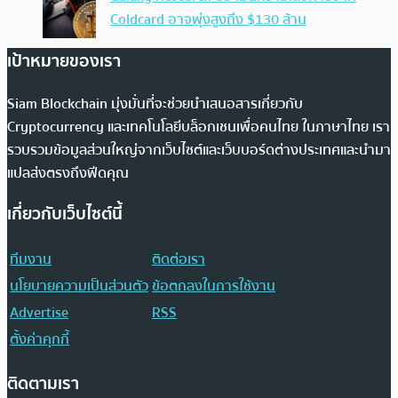
Coldcard อาจพุ่งสูงถึง $130 ล้าน
เป้าหมายของเรา
Siam Blockchain มุ่งมั่นที่จะช่วยนำเสนอสารเกี่ยวกับ
Cryptocurrency และเทคโนโลยีบล็อกเชนเพื่อคนไทย ในภาษาไทย เรา
รวบรวมข้อมูลส่วนใหญ่จากเว็บไซต์และเว็บบอร์ดต่างประเทศและนำมา
แปลส่งตรงถึงฟีดคุณ
เกี่ยวกับเว็บไซต์นี้
ทีมงาน
ติดต่อเรา
นโยบายความเป็นส่วนตัว
ข้อตกลงในการใช้งาน
Advertise
RSS
ตั้งค่าคุกกี้
ติดตามเรา