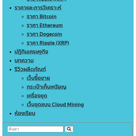
ราคาและการวิเคราะห์
ราคา Bitcoin
ราคา Ethereum
ราคา Dogecoin
ราคา Ripple (XRP)
ปฏิทินเศรษฐกิจ
บทความ
รีวิวผลิตภัณฑ์
เว็บซื้อขาย
กระเป๋าเก็บเหรียญ
เครื่องขุด
เว็บขุดแบบ Cloud Mining
ห้องเรียน