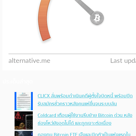
ประเด็นล่าสุด
CLICX ลั่นพร้อมดำเนินคดีผู้ตั้งใจบิดหนี้ พร้อมปิด
รับสมัครชั่วคราวหลังคนแห่ยื่นจนระบบล้น
Coldcard เตือนผู้ใช้งานรีบย้าย Bitcoin ด่วน หลัง
ช่องโหว่ยังอุดไม่ได้ และถูกเจาะต่อเนื่อง
กองทุน Bitcoin ETF เจ๊งและปิดตัวเป็นแห่งแรกใน