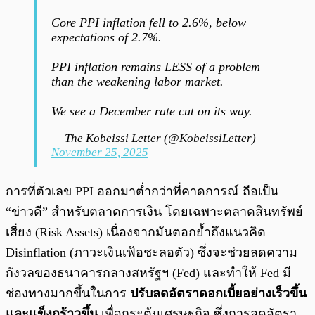
Core PPI inflation fell to 2.6%, below
expectations of 2.7%.
PPI inflation remains LESS of a problem
than the weakening labor market.
We see a December rate cut on its way.
— The Kobeissi Letter (@KobeissiLetter)
November 25, 2025
การที่ตัวเลข PPI ออกมาต่ำกว่าที่คาดการณ์ ถือเป็น
“ข่าวดี” สำหรับตลาดการเงิน โดยเฉพาะตลาดสินทรัพย์
เสี่ยง (Risk Assets) เนื่องจากมันตอกย้ำถึงแนวคิด
Disinflation (ภาวะเงินเฟ้อชะลอตัว) ซึ่งจะช่วยลดความ
กังวลของธนาคารกลางสหรัฐฯ (Fed) และทำให้ Fed มี
ช่องทางมากขึ้นในการ
ปรับลดอัตราดอกเบี้ยอย่างเร็วขึ้น
และแข็งกร้าวขึ้น
เพื่อกระตุ้นเศรษฐกิจ ซึ่งการลดอัตรา