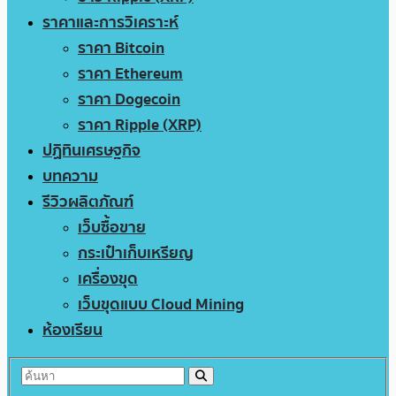
ราคาและการวิเคราะห์
ราคา Bitcoin
ราคา Ethereum
ราคา Dogecoin
ราคา Ripple (XRP)
ปฏิทินเศรษฐกิจ
บทความ
รีวิวผลิตภัณฑ์
เว็บซื้อขาย
กระเป๋าเก็บเหรียญ
เครื่องขุด
เว็บขุดแบบ Cloud Mining
ห้องเรียน