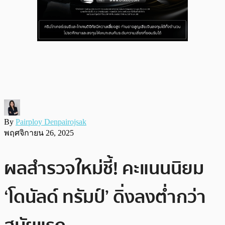
By
Pairploy Denpairojsak
พฤศจิกายน 26, 2025
ผลสำรวจใหม่ชี้! คะแนนนิยม
‘โดนัลด์ ทรัมป์’ ดิ่งลงต่ำกว่า