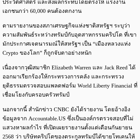
ประวัติศาสตร์ และส่งผลกระทบโดยตรงให้ แรงงาน
เอกชนกว่า 60,000 คนต้องตกงาน
ตามรายงานของสภาเศรษฐกิจแห่งชาติสหรัฐฯ ระบุว่า
ความสัมพันธ์ระหว่างทรัมป์กับอุตสาหกรรมคริปโต ที่เขา
มักประกาศเจตนารมณ์ให้สหรัฐฯ เป็น “เมืองหลวงแห่ง
Crypto ของโลก” ก็ถูกจับตาอย่างหนัก
เนื่องจากวุฒิสมาชิก Elizabeth Warren และ Jack Reed ได้
ออกมาเรียกร้องให้กระทรวงการคลัง และกระทรวง
ยุติธรรมตรวจสอบแพลตฟอร์ม World Liberty Financial ที่
เชื่อมโยงกับครอบครัวทรัมป์
นอกจากนี้ สำนักข่าว CNBC ยังได้รายงาน โดยอ้างอิง
ข้อมูลจาก Accountable.US ซึ่งเป็นองค์กรตรวจสอบที่ไม่
แสวงหาผลกำไร ที่เปิดเผยรายงานตั้งแต่เดือนกันยายน
2568 ว่า บริษัทคริปโตของตระกูลทรัมป์ได้ขายโทเคนให้