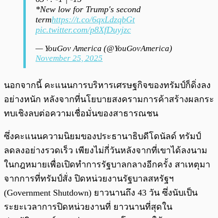
*New low for Trump's second
term
https://t.co/6qxLdzqbGt
pic.twitter.com/p8XfDuyjzc
— YouGov America (@YouGovAmerica)
November 25, 2025
นอกจากนี้ คะแนนการบริหารเศรษฐกิจของทรัมป์ก็ดิ่งลง
อย่างหนัก หลังจากที่นโยบายสงครามการค้าสร้างผลกระ
ทบเชิงลบต่อความเชื่อมั่นของสาธารณชน
ซึ่งคะแนนความนิยมของประธานาธิบดีโดนัลด์ ทรัมป์
ลดลงอย่างรวดเร็ว เพียงไม่กี่วันหลังจากที่เขาได้ลงนาม
ในกฎหมายเพื่อเปิดทำการรัฐบาลกลางอีกครั้ง สาเหตุมา
จากการที่ทรัมป์สั่ง ปิดหน่วยงานรัฐบาลสหรัฐฯ
(Government Shutdown) ยาวนานถึง 43 วัน ซึ่งนับเป็น
ระยะเวลาการปิดหน่วยงานที่ ยาวนานที่สุดใน