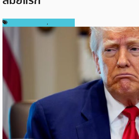
สมัยแรก
ข่าวคริปโตเคอเรนซี่
,
ต่างประเทศ