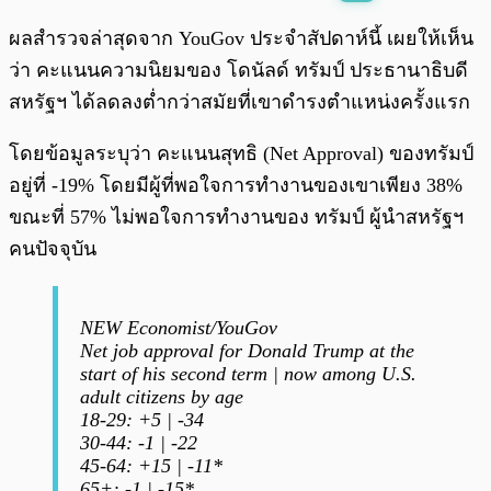
พร้อมเล่น
0:00
/
0:00
ผลสำรวจล่าสุดจาก YouGov ประจำสัปดาห์นี้ เผยให้เห็น
ว่า คะแนนความนิยมของ โดนัลด์ ทรัมป์ ประธานาธิบดี
สหรัฐฯ ได้ลดลงต่ำกว่าสมัยที่เขาดำรงตำแหน่งครั้งแรก
โดยข้อมูลระบุว่า คะแนนสุทธิ (Net Approval) ของทรัมป์
อยู่ที่ -19% โดยมีผู้ที่พอใจการทำงานของเขาเพียง 38%
ขณะที่ 57% ไม่พอใจการทำงานของ ทรัมป์ ผู้นำสหรัฐฯ
คนปัจจุบัน
NEW Economist/YouGov
Net job approval for Donald Trump at the
start of his second term | now among U.S.
adult citizens by age
18-29: +5 | -34
30-44: -1 | -22
45-64: +15 | -11*
65+: -1 | -15*