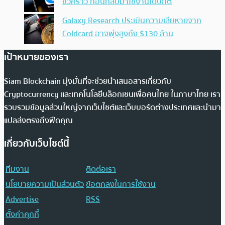
ชั่วคราว ก่อนกลับมาใช้งานได้ปกติ
Galaxy Research ประเมินความเสียหายจาก
Coldcard อาจพุ่งสูงถึง $130 ล้าน
เป้าหมายของเรา
Siam Blockchain มุ่งมั่นที่จะช่วยนำเสนอสารเกี่ยวกับ
Cryptocurrency และเทคโนโลยีบล็อกเชนเพื่อคนไทย ในภาษาไทย เรา
รวบรวมข้อมูลส่วนใหญ่จากเว็บไซต์และเว็บบอร์ดต่างประเทศและนำมา
แปลส่งตรงถึงฟีดคุณ
เกี่ยวกับเว็บไซต์นี้
ทีมงาน
ติดต่อเรา
นโยบายความเป็นส่วนตัว
ข้อตกลงในการใช้งาน
Advertise
RSS
ตั้งค่าคุกกี้