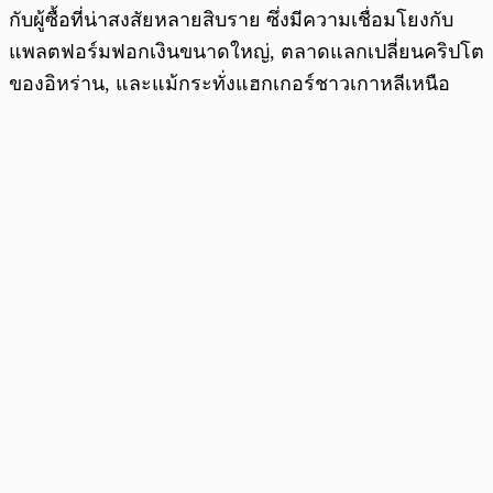
กับผู้ซื้อที่น่าสงสัยหลายสิบราย ซึ่งมีความเชื่อมโยงกับ
แพลตฟอร์มฟอกเงินขนาดใหญ่, ตลาดแลกเปลี่ยนคริปโต
ของอิหร่าน, และแม้กระทั่งแฮกเกอร์ชาวเกาหลีเหนือ