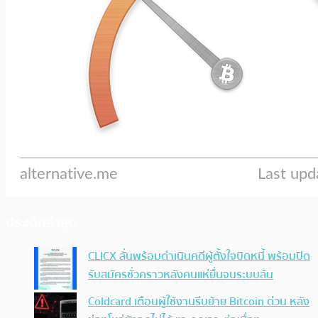
ประเด็นล่าสุด
CLICX ลั่นพร้อมดำเนินคดีผู้ตั้งใจบิดหนี้ พร้อมปิด
รับสมัครชั่วคราวหลังคนแห่ยื่นจนระบบล้น
Coldcard เตือนผู้ใช้งานรีบย้าย Bitcoin ด่วน หลัง