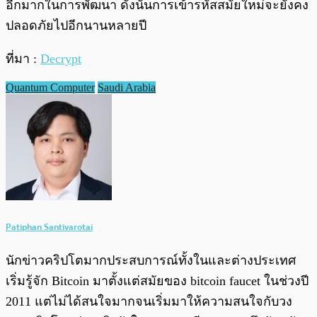
อีกมากในการพัฒนา ดังนั้นการเข้ารหัสสมัยใหม่จะยังคง
ปลอดภัยไปอีกนานหลายปี
ที่มา :
Decrypt
Quantum Computer
Saudi Arabia
Patiphan Santivarotai
นักข่าวคริปโตมากประสบการณ์ทั้งในและต่างประเทศ
เริ่มรู้จัก Bitcoin มาตั้งแต่สมัยของ bitcoin faucet ในช่วงปี
2011 แต่ไม่ได้สนใจมากจนเริ่มมาให้ความสนใจกับวง