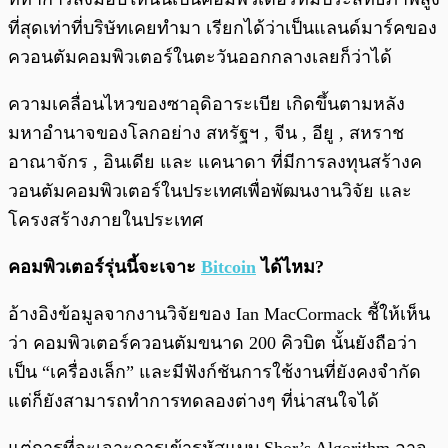
ที่สุดเท่าที่บริษัทเคยทำมา เรียกได้ว่าเป็นแลนด์มาร์คของ
ควอนตัมคอมพิวเตอร์ในตะวันออกกลางเลยก็ว่าได้
ความเคลื่อนไหวของซาอุดิอาระเบีย เกิดขึ้นตามหลัง
มหาอำนาจของโลกอย่าง สหรัฐฯ , จีน , อียู , สหราช
อาณาจักร , อินเดีย และ แคนาดา ที่มีการลงทุนสร้างค
วอนตัมคอมพิวเตอร์ในประเทศเพื่อพัฒนงานวิจัย และ
โครงสร้างภายในประเทศ
คอมพิวเตอร์รุ่นนี้จะเจาะ
Bitcoin
ได้ไหม?
อ้างอิงข้อมูลจากงานวิจัยของ Ian MacCormack ชี้ให้เห็น
ว่า คอมพิวเตอร์ควอนตัมขนาด 200 คิวบิต นั้นยังถือว่า
เป็น “เครื่องเล็ก” และมีฟังก์ชันการใช้งานที่ยังคงจำกัด
แต่ก็ยังสามารถทำการทดลองต่างๆ ที่น่าสนใจได้