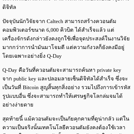
ดิจิทัล
ปัจจุบันนักวิจัยจาก Caltech สามารถสร้างควอนตัม
คอมพิวเตอร์ขนาด 6,000 คิวบิต ได้สำเร็จแล้ว แต่
เครื่องจักรดังกล่าวยังคงถูกใช้เพื่อจุดประสงค์ในงานวิจัย
มากกว่าการนำมันมาโจมตี แต่ความกังวลก็ยังคงมีอยู่
โดยเฉพาะอย่างยิ่ง Q-Day
Q-Day คือวันที่ควอนตัมจะสามารถค้นหา private key
จาก public key และปลอมลายเซ็นดิจิทัลได้สำเร็จ ซึ่งจะ
เป็นวันที่ Bitcoin สูญสิ้นทุกสิ่งอย่าง รวมไปถึงการเข้ารหัส
รูปแบบอื่น ซึ่งจะสามารถทำให้เศรษฐกิจโลกล่มจมได้
อย่างง่ายดาย
สุดท้ายนี้ แม้ควอนตัมจะเป็นภัยคุกคามที่ดูน่ากลัว แต่ใน
ความเป็นจริงนั้นเทคโนโลยีควอนตัมยังคงต้องใช้เวลา