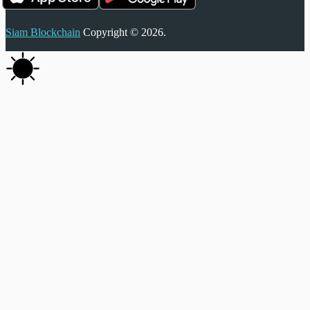
Siam Blockchain
Copyright © 2026.