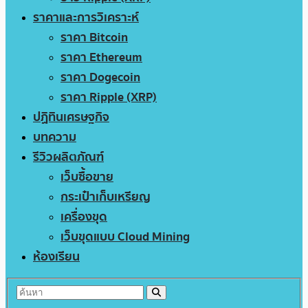
ราคาและการวิเคราะห์
ราคา Bitcoin
ราคา Ethereum
ราคา Dogecoin
ราคา Ripple (XRP)
ปฏิทินเศรษฐกิจ
บทความ
รีวิวผลิตภัณฑ์
เว็บซื้อขาย
กระเป๋าเก็บเหรียญ
เครื่องขุด
เว็บขุดแบบ Cloud Mining
ห้องเรียน