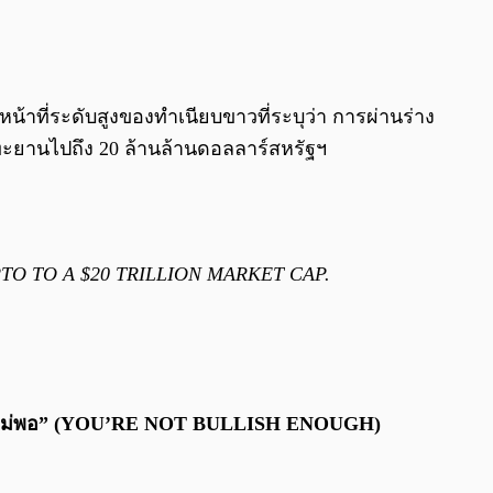
0:00
/
0:00
้าที่ระดับสูงของทำเนียบขาวที่ระบุว่า การผ่านร่าง
ทะยานไปถึง 20 ล้านล้านดอลลาร์สหรัฐฯ
O TO A $20 TRILLION MARKET CAP.
sh ไม่พอ” (YOU’RE NOT BULLISH ENOUGH)