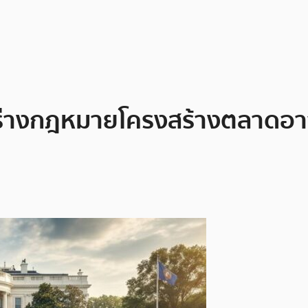
างกฎหมายโครงสร้างตลาดอาจด