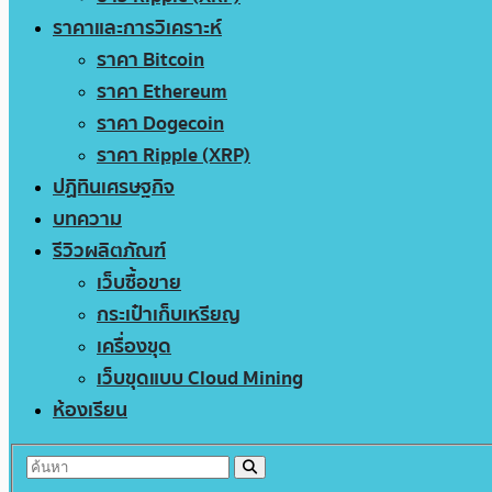
ราคาและการวิเคราะห์
ราคา Bitcoin
ราคา Ethereum
ราคา Dogecoin
ราคา Ripple (XRP)
ปฏิทินเศรษฐกิจ
บทความ
รีวิวผลิตภัณฑ์
เว็บซื้อขาย
กระเป๋าเก็บเหรียญ
เครื่องขุด
เว็บขุดแบบ Cloud Mining
ห้องเรียน