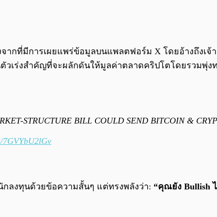
จากที่มีการเผยแพร่ข้อมูลบนแพลตฟอร์ม X โดยอ้างถึงเจ้าหน
ตัวเร่งสำคัญที่จะผลักดันให้มูลค่าตลาดคริปโตโดยรวมพุ่ง
ARKET-STRUCTURE BILL COULD SEND BITCOIN & CRYPT
om/7GVYbU2lGv
งนักลงทุนด้วยข้อความสั้นๆ แต่ทรงพลังว่า:
“คุณยัง Bulli