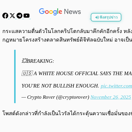
ฟังสรุปข่าว
พร้อมเล่น
กระแสความตื่นตัวในโลกคริปโตกลับมาคึกคักอีกครั้ง หลัง
กฎหมายโครงสร้างตลาดสินทรัพย์ดิจิทัลฉบับใหม่ อาจเป็น
💥BREAKING:
🇺🇸 A WHITE HOUSE OFFICIAL SAYS THE M
YOU'RE NOT BULLISH ENOUGH.
pic.twitter.c
— Crypto Rover (@cryptorover)
November 26, 2025
โพสต์ดังกล่าวที่กำลังเป็นไวรัลได้กระตุ้นความเชื่อมั่นขอ