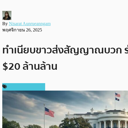
By
Nisarat Aunrueanngam
พฤศจิกายน 26, 2025
ทำเนียบขาวส่งสัญญาณบวก ร่
$20 ล้านล้าน
กฎหมายและรัฐบาล