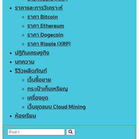
ราคาและการวิเคราะห์
ราคา Bitcoin
ราคา Ethereum
ราคา Dogecoin
ราคา Ripple (XRP)
ปฏิทินเศรษฐกิจ
บทความ
รีวิวผลิตภัณฑ์
เว็บซื้อขาย
กระเป๋าเก็บเหรียญ
เครื่องขุด
เว็บขุดแบบ Cloud Mining
ห้องเรียน