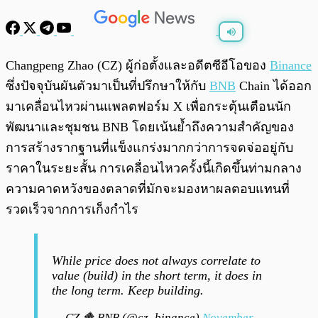
พร้อมเล่น
0:00
/
0:00
Changpeng Zhao (CZ) ผู้ก่อตั้งและอดีตซีอีโอของ
Binance
ซึ่งปัจจุบันผันตัวมาเป็นที่ปรึกษาให้กับ
BNB
Chain ได้ออก
มาเคลื่อนไหวผ่านแพลตฟอร์ม X เพื่อกระตุ้นเตือนนัก
พัฒนาและชุมชน BNB โดยเน้นย้ำถึงความสำคัญของ
การสร้างรากฐานที่แข็งแกร่งมากกว่าการจดจ่ออยู่กับ
ราคาในระยะสั้น การเคลื่อนไหวครั้งนี้เกิดขึ้นท่ามกลาง
ความคาดหวังของตลาดที่มักจะมองหาผลตอบแทนที่
รวดเร็วจากการเก็งกำไร
While price does not always correlate to
value (build) in the short term, it does in
the long term. Keep building.
— CZ 🔶 BNB (@cz_binance)
November