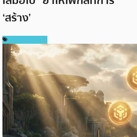
เสมอไป” ย้ำให้โฟกัสที่การ
‘สร้าง’
ข่าว Binance Coin