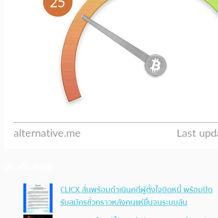
ประเด็นล่าสุด
CLICX ลั่นพร้อมดำเนินคดีผู้ตั้งใจบิดหนี้ พร้อมปิด
รับสมัครชั่วคราวหลังคนแห่ยื่นจนระบบล้น