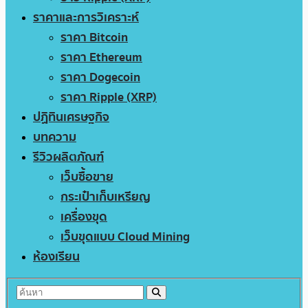
ราคาและการวิเคราะห์
ราคา Bitcoin
ราคา Ethereum
ราคา Dogecoin
ราคา Ripple (XRP)
ปฏิทินเศรษฐกิจ
บทความ
รีวิวผลิตภัณฑ์
เว็บซื้อขาย
กระเป๋าเก็บเหรียญ
เครื่องขุด
เว็บขุดแบบ Cloud Mining
ห้องเรียน