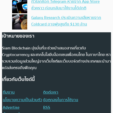
ทั่วโลกช็อก Telegram หายจาก App Store
ชั่วคราว ก่อนกลับมาใช้งานได้ปกติ
Galaxy Research ประเมินความเสียหายจาก
Coldcard อาจพุ่งสูงถึง $130 ล้าน
เป้าหมายของเรา
Siam Blockchain มุ่งมั่นที่จะช่วยนำเสนอสารเกี่ยวกับ
Cryptocurrency และเทคโนโลยีบล็อกเชนเพื่อคนไทย ในภาษาไทย เรา
รวบรวมข้อมูลส่วนใหญ่จากเว็บไซต์และเว็บบอร์ดต่างประเทศและนำมา
แปลส่งตรงถึงฟีดคุณ
เกี่ยวกับเว็บไซต์นี้
ทีมงาน
ติดต่อเรา
นโยบายความเป็นส่วนตัว
ข้อตกลงในการใช้งาน
Advertise
RSS