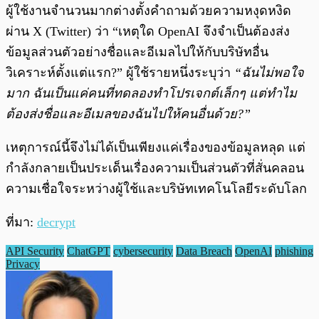
ผู้ใช้งานจำนวนมากต่างตั้งคำถามด้วยความหงุดหงิด
ผ่าน X (Twitter) ว่า “เหตุใด OpenAI จึงจำเป็นต้องส่ง
ข้อมูลส่วนตัวอย่างชื่อและอีเมลไปให้กับบริษัทอื่น
วิเคราะห์ตั้งแต่แรก?” ผู้ใช้รายหนึ่งระบุว่า
“ฉันไม่พอใจ
มาก ฉันเป็นแค่คนที่ทดลองทำโปรเจกต์เล็กๆ แต่ทำไม
ต้องส่งชื่อและอีเมลของฉันไปให้คนอื่นด้วย?”
เหตุการณ์นี้จึงไม่ได้เป็นเพียงแค่เรื่องของข้อมูลหลุด แต่
กำลังกลายเป็นประเด็นเรื่องความเป็นส่วนตัวที่สั่นคลอน
ความเชื่อใจระหว่างผู้ใช้และบริษัทเทคโนโลยีระดับโลก
ที่มา:
decrypt
API Security
ChatGPT
cybersecurity
Data Breach
OpenAI
phishing
Privacy