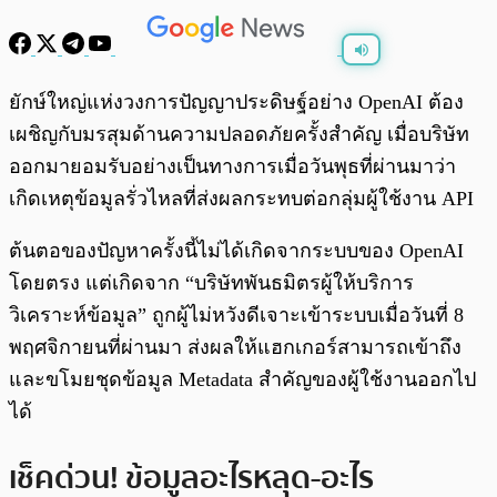
พร้อมเล่น
0:00
/
0:00
ยักษ์ใหญ่แห่งวงการปัญญาประดิษฐ์อย่าง OpenAI ต้อง
เผชิญกับมรสุมด้านความปลอดภัยครั้งสำคัญ เมื่อบริษัท
ออกมายอมรับอย่างเป็นทางการเมื่อวันพุธที่ผ่านมาว่า
เกิดเหตุข้อมูลรั่วไหลที่ส่งผลกระทบต่อกลุ่มผู้ใช้งาน API
ต้นตอของปัญหาครั้งนี้ไม่ได้เกิดจากระบบของ OpenAI
โดยตรง แต่เกิดจาก “บริษัทพันธมิตรผู้ให้บริการ
วิเคราะห์ข้อมูล” ถูกผู้ไม่หวังดีเจาะเข้าระบบเมื่อวันที่ 8
พฤศจิกายนที่ผ่านมา ส่งผลให้แฮกเกอร์สามารถเข้าถึง
และขโมยชุดข้อมูล Metadata สำคัญของผู้ใช้งานออกไป
ได้
เช็คด่วน! ข้อมูลอะไรหลุด-อะไร