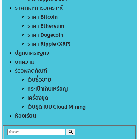
ราคาและการวิเคราะห์
ราคา Bitcoin
ราคา Ethereum
ราคา Dogecoin
ราคา Ripple (XRP)
ปฏิทินเศรษฐกิจ
บทความ
รีวิวผลิตภัณฑ์
เว็บซื้อขาย
กระเป๋าเก็บเหรียญ
เครื่องขุด
เว็บขุดแบบ Cloud Mining
ห้องเรียน